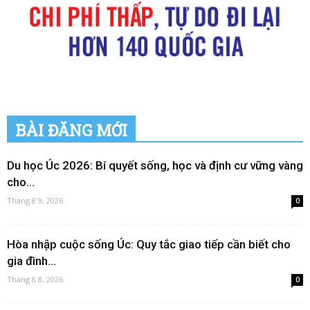
BÀI ĐĂNG MỚI
Du học Úc 2026: Bí quyết sống, học và định cư vững vàng
cho...
Tháng 8 9, 2026
0
Hòa nhập cuộc sống Úc: Quy tắc giao tiếp cần biết cho
gia đình...
Tháng 8 8, 2026
0