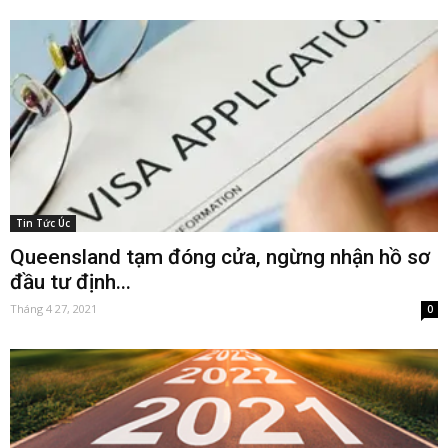
Tin Tức Úc
Queensland tạm đóng cửa, ngừng nhận hồ sơ
đầu tư định...
Tháng 4 27, 2021
0