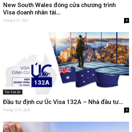
New South Wales đóng cửa chương trình
Visa doanh nhân tài...
Tháng 4 27, 2021
0
Tin Tức Úc
Đầu tư định cư Úc Visa 132A – Nhà đầu tư...
Tháng 12 31, 2020
0