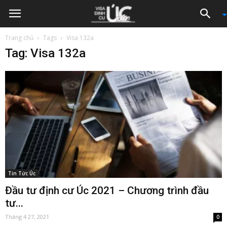
Trang chủ
Tags
Visa 132a
Tag: Visa 132a
Tin Tức Úc
Đầu tư định cư Úc 2021 – Chương trình đầu
tư...
Tháng 4 27, 2021
0