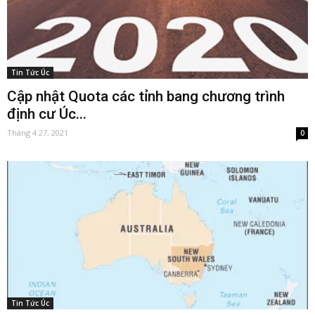
Tin Tức Úc
Cập nhật Quota các tỉnh bang chương trình
định cư Úc...
Tháng 4 27, 2021
0
Tin Tức Úc