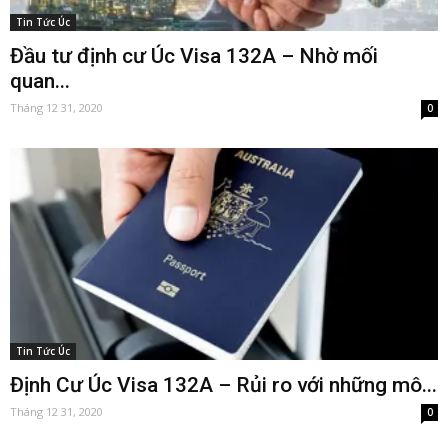
Tin Tức Úc
Đầu tư định cư Úc Visa 132A – Nhờ mối
quan...
Tháng 12 31, 2020
0
Tin Tức Úc
Định Cư Úc Visa 132A – Rủi ro với những mô...
Tháng 12 31, 2020
0