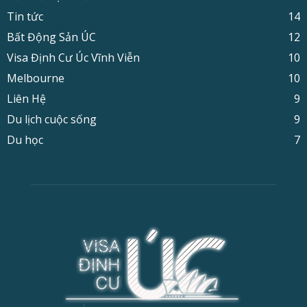
Tin tức
14
Bất Động Sản ÚC
12
Visa Định Cư Úc Vĩnh Viễn
10
Melbourne
10
Liên Hệ
9
Du lịch cuộc sống
9
Du học
7