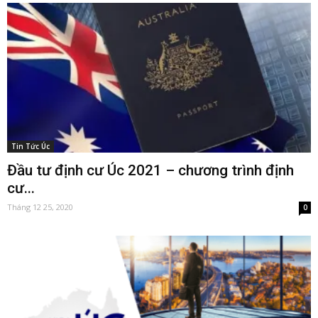
Tin Tức Úc
Đầu tư định cư Úc 2021 – chương trình định
cư...
Tháng 12 25, 2020
0