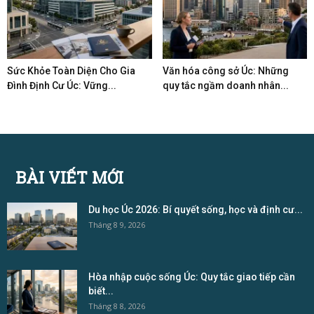
Sức Khỏe Toàn Diện Cho Gia
Văn hóa công sở Úc: Những
Đình Định Cư Úc: Vững...
quy tắc ngầm doanh nhân...
BÀI VIẾT MỚI
Du học Úc 2026: Bí quyết sống, học và định cư...
Tháng 8 9, 2026
Hòa nhập cuộc sống Úc: Quy tắc giao tiếp cần
biết...
Tháng 8 8, 2026