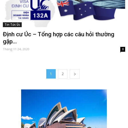
Tin Tức Úc
Định cư Úc – Tổng hợp các câu hỏi thường
gặp...
Tháng 11 24, 2020
0
1
2