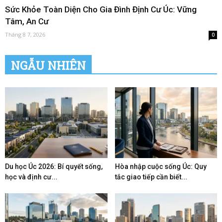
Sức Khỏe Toàn Diện Cho Gia Đình Định Cư Úc: Vững
Tâm, An Cư
Tháng 8 7, 2026
0
NGẪU NHIÊN
Du học Úc 2026: Bí quyết sống,
Hòa nhập cuộc sống Úc: Quy
học và định cư...
tắc giao tiếp cần biết...