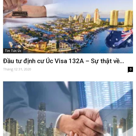
Tin Tức Úc
Đầu tư định cư Úc Visa 132A – Sự thật về...
Tháng 12 31, 2020
0