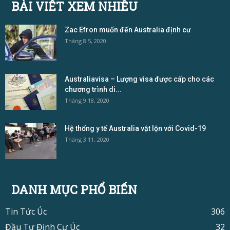
BÀI VIẾT XEM NHIỀU
Zac Efron muốn đến Australia định cư
Tháng 8 5, 2020
Australiavisa – Lượng visa được cấp cho các
chương trình di...
Tháng 9 18, 2020
Hệ thống y tế Australia vật lộn với Covid-19
Tháng 3 11, 2020
DANH MỤC PHỔ BIẾN
Tin Tức Úc
306
Đầu Tư Định Cư Úc
32