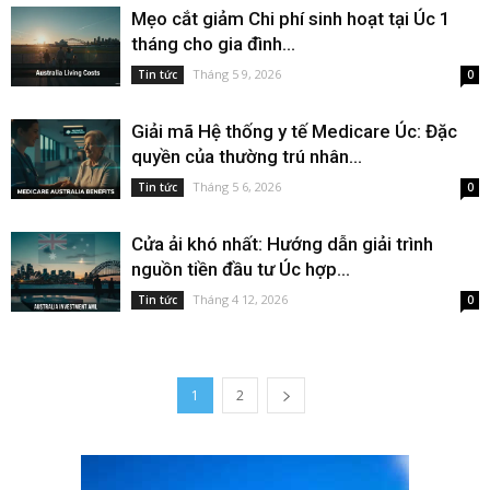
Mẹo cắt giảm Chi phí sinh hoạt tại Úc 1
tháng cho gia đình...
Tháng 5 9, 2026
Tin tức
0
Giải mã Hệ thống y tế Medicare Úc: Đặc
quyền của thường trú nhân...
Tháng 5 6, 2026
Tin tức
0
Cửa ải khó nhất: Hướng dẫn giải trình
nguồn tiền đầu tư Úc hợp...
Tháng 4 12, 2026
Tin tức
0
1
2