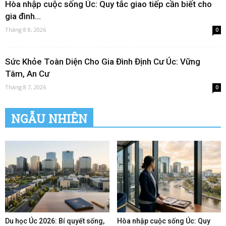
Hòa nhập cuộc sống Úc: Quy tắc giao tiếp cần biết cho
gia đình...
Tháng 8 8, 2026
0
Sức Khỏe Toàn Diện Cho Gia Đình Định Cư Úc: Vững
Tâm, An Cư
Tháng 8 7, 2026
0
NGẪU NHIÊN
Du học Úc 2026: Bí quyết sống,
Hòa nhập cuộc sống Úc: Quy