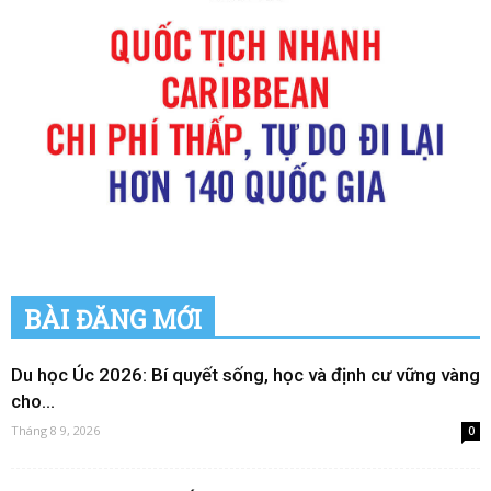
BÀI ĐĂNG MỚI
Du học Úc 2026: Bí quyết sống, học và định cư vững vàng
cho...
Tháng 8 9, 2026
0