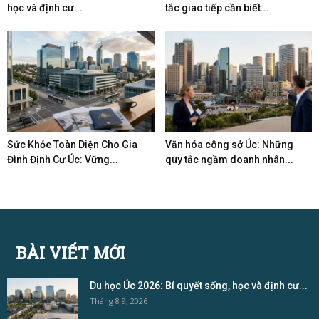
học và định cư...
tắc giao tiếp cần biết...
Sức Khỏe Toàn Diện Cho Gia
Văn hóa công sở Úc: Những
Đình Định Cư Úc: Vững...
quy tắc ngầm doanh nhân...
BÀI VIẾT MỚI
Du học Úc 2026: Bí quyết sống, học và định cư...
Tháng 8 9, 2026