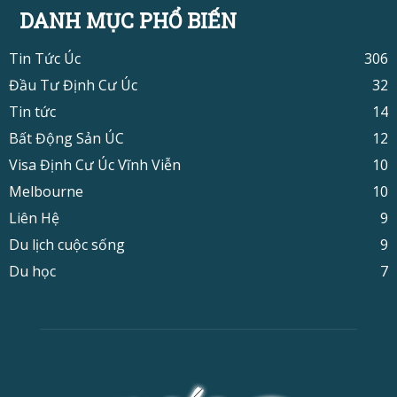
DANH MỤC PHỔ BIẾN
Tin Tức Úc
306
Đầu Tư Định Cư Úc
32
Tin tức
14
Bất Động Sản ÚC
12
Visa Định Cư Úc Vĩnh Viễn
10
Melbourne
10
Liên Hệ
9
Du lịch cuộc sống
9
Du học
7