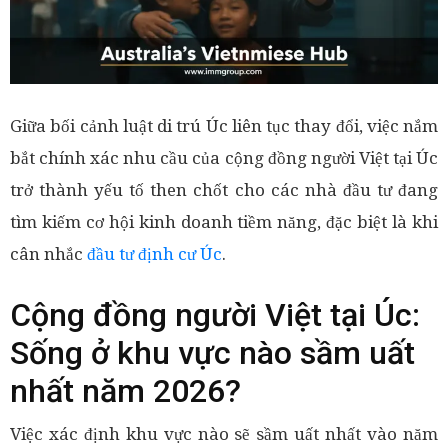
Giữa bối cảnh luật di trú Úc liên tục thay đổi, việc nắm
bắt chính xác nhu cầu của cộng đồng người Việt tại Úc
trở thành yếu tố then chốt cho các nhà đầu tư đang
tìm kiếm cơ hội kinh doanh tiềm năng, đặc biệt là khi
cân nhắc
đầu tư định cư Úc
.
Cộng đồng người Việt tại Úc:
Sống ở khu vực nào sầm uất
nhất năm 2026?
Việc xác định khu vực nào sẽ sầm uất nhất vào năm