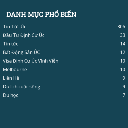
DANH MỤC PHỔ BIẾN
Tin Tức Úc
306
Đầu Tư Định Cư Úc
33
Tin tức
14
Bất Động Sản ÚC
12
Visa Định Cư Úc Vĩnh Viễn
10
Melbourne
10
Liên Hệ
9
Du lịch cuộc sống
9
Du học
7