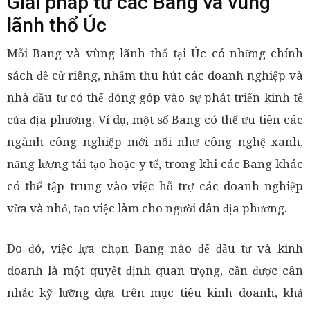
Giải pháp từ các Bang và vùng
lãnh thổ Úc
Mỗi Bang và vùng lãnh thổ tại Úc có những chính
sách đề cử riêng, nhằm thu hút các doanh nghiệp và
nhà đầu tư có thể đóng góp vào sự phát triển kinh tế
của địa phương. Ví dụ, một số Bang có thể ưu tiên các
ngành công nghiệp mới nổi như công nghệ xanh,
năng lượng tái tạo hoặc y tế, trong khi các Bang khác
có thể tập trung vào việc hỗ trợ các doanh nghiệp
vừa và nhỏ, tạo việc làm cho người dân địa phương.
Do đó, việc lựa chọn Bang nào để đầu tư và kinh
doanh là một quyết định quan trọng, cần được cân
nhắc kỹ lưỡng dựa trên mục tiêu kinh doanh, khả