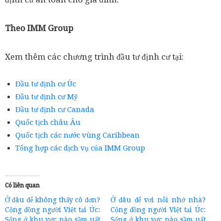
Theo IMM Group
Xem thêm các chương trình đầu tư định cư tại:
Đầu tư định cư Úc
Đầu tư định cư Mỹ
Đầu tư định cư Canada
Quốc tịch châu Âu
Quốc tịch các nước vùng Caribbean
Tổng hợp các dịch vụ của IMM Group
Có liên quan
Ở đâu để không thấy cô đơn?
Ở đâu để vơi nỗi nhớ nhà?
Cộng đồng người Việt tại Úc:
Cộng đồng người Việt tại Úc:
Sống ở khu vực nào sầm uất
Sống ở khu vực nào sầm uất