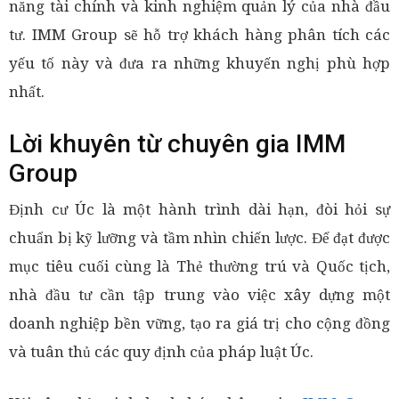
năng tài chính và kinh nghiệm quản lý của nhà đầu
tư. IMM Group sẽ hỗ trợ khách hàng phân tích các
yếu tố này và đưa ra những khuyến nghị phù hợp
nhất.
Lời khuyên từ chuyên gia IMM
Group
Định cư Úc là một hành trình dài hạn, đòi hỏi sự
chuẩn bị kỹ lưỡng và tầm nhìn chiến lược. Để đạt được
mục tiêu cuối cùng là Thẻ thường trú và Quốc tịch,
nhà đầu tư cần tập trung vào việc xây dựng một
doanh nghiệp bền vững, tạo ra giá trị cho cộng đồng
và tuân thủ các quy định của pháp luật Úc.