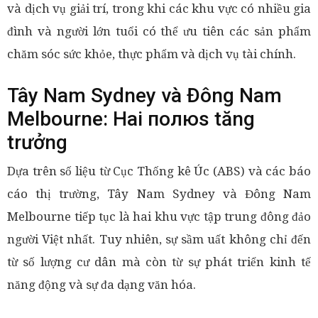
và dịch vụ giải trí, trong khi các khu vực có nhiều gia
đình và người lớn tuổi có thể ưu tiên các sản phẩm
chăm sóc sức khỏe, thực phẩm và dịch vụ tài chính.
Tây Nam Sydney và Đông Nam
Melbourne: Hai полюs tăng
trưởng
Dựa trên số liệu từ Cục Thống kê Úc (ABS) và các báo
cáo thị trường, Tây Nam Sydney và Đông Nam
Melbourne tiếp tục là hai khu vực tập trung đông đảo
người Việt nhất. Tuy nhiên, sự sầm uất không chỉ đến
từ số lượng cư dân mà còn từ sự phát triển kinh tế
năng động và sự đa dạng văn hóa.