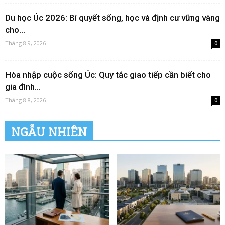
Du học Úc 2026: Bí quyết sống, học và định cư vững vàng
cho...
Tháng 8 9, 2026
0
Hòa nhập cuộc sống Úc: Quy tắc giao tiếp cần biết cho
gia đình...
Tháng 8 8, 2026
0
NGẪU NHIÊN