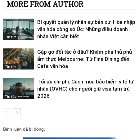
MORE FROM AUTHOR
Bí quyết quản lý nhân sự bản xứ: Hòa nhập
văn hóa công sở Úc: Những điều doanh
nhân Việt cần biết
Tin tức
Gặp gỡ đối tác ở đâu? Khám phá thủ phủ
ẩm thực Melbourne: Từ Fine Dining đến
Cafe văn hóa
Tin tức
Tối ưu chi phí: Cách mua bảo hiểm y tế tư
nhân (OVHC) cho người giữ visa tạm trú
2026
Tin tức
Bình luận đã bị đóng.