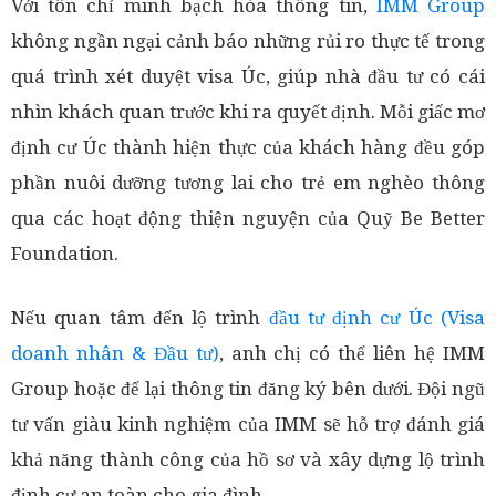
Với tôn chỉ minh bạch hóa thông tin,
IMM Group
không ngần ngại cảnh báo những rủi ro thực tế trong
quá trình xét duyệt visa Úc, giúp nhà đầu tư có cái
nhìn khách quan trước khi ra quyết định. Mỗi giấc mơ
định cư Úc thành hiện thực của khách hàng đều góp
phần nuôi dưỡng tương lai cho trẻ em nghèo thông
qua các hoạt động thiện nguyện của Quỹ Be Better
Foundation.
Nếu quan tâm đến lộ trình
đầu tư định cư Úc (Visa
doanh nhân & Đầu tư)
, anh chị có thể liên hệ IMM
Group hoặc để lại thông tin đăng ký bên dưới. Đội ngũ
tư vấn giàu kinh nghiệm của IMM sẽ hỗ trợ đánh giá
khả năng thành công của hồ sơ và xây dựng lộ trình
định cư an toàn cho gia đình.