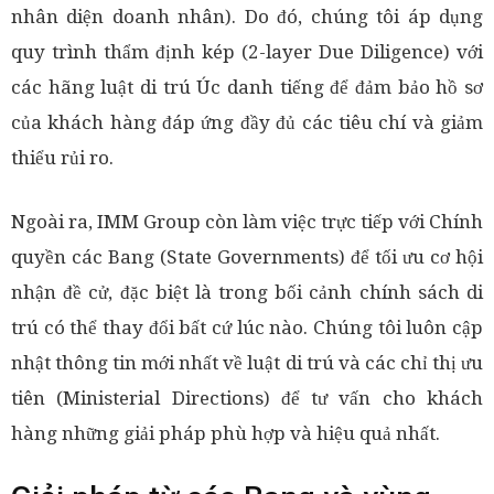
nhân diện doanh nhân). Do đó, chúng tôi áp dụng
quy trình thẩm định kép (2-layer Due Diligence) với
các hãng luật di trú Úc danh tiếng để đảm bảo hồ sơ
của khách hàng đáp ứng đầy đủ các tiêu chí và giảm
thiểu rủi ro.
Ngoài ra, IMM Group còn làm việc trực tiếp với Chính
quyền các Bang (State Governments) để tối ưu cơ hội
nhận đề cử, đặc biệt là trong bối cảnh chính sách di
trú có thể thay đổi bất cứ lúc nào. Chúng tôi luôn cập
nhật thông tin mới nhất về luật di trú và các chỉ thị ưu
tiên (Ministerial Directions) để tư vấn cho khách
hàng những giải pháp phù hợp và hiệu quả nhất.