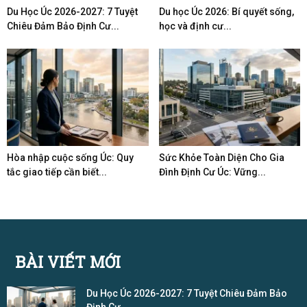
Du Học Úc 2026-2027: 7 Tuyệt
Du học Úc 2026: Bí quyết sống,
Chiêu Đảm Bảo Định Cư...
học và định cư...
Hòa nhập cuộc sống Úc: Quy
Sức Khỏe Toàn Diện Cho Gia
tắc giao tiếp cần biết...
Đình Định Cư Úc: Vững...
BÀI VIẾT MỚI
Du Học Úc 2026-2027: 7 Tuyệt Chiêu Đảm Bảo
Định Cư...