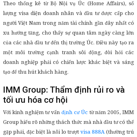
Theo thống kê từ Bộ Nội vụ Úc (Home Affairs), số
lượng visa diện doanh nhân và đầu tư được cấp cho
người Việt Nam trong năm tài chính gần đây nhất có
xu hướng tăng, cho thấy sự quan tâm ngày càng lớn
của các nhà đầu tư đến thị trường Úc. Điều này tạo ra
một môi trường cạnh tranh sôi động, đòi hỏi các
doanh nghiệp phải có chiến lược khác biệt và sáng
tạo để thu hút khách hàng.
IMM Group: Thẩm định rủi ro và
tối ưu hóa cơ hội
Với kinh nghiệm tư vấn
định cư Úc
từ năm 2005, IMM
Group hiểu rõ những thách thức mà nhà đầu tư có thể
gặp phải, đặc biệt là nỗi lo trượt
visa 888A
(thường trú