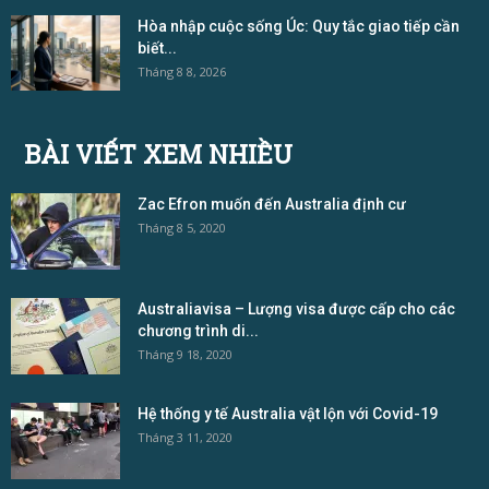
Hòa nhập cuộc sống Úc: Quy tắc giao tiếp cần
biết...
Tháng 8 8, 2026
BÀI VIẾT XEM NHIỀU
Zac Efron muốn đến Australia định cư
Tháng 8 5, 2020
Australiavisa – Lượng visa được cấp cho các
chương trình di...
Tháng 9 18, 2020
Hệ thống y tế Australia vật lộn với Covid-19
Tháng 3 11, 2020