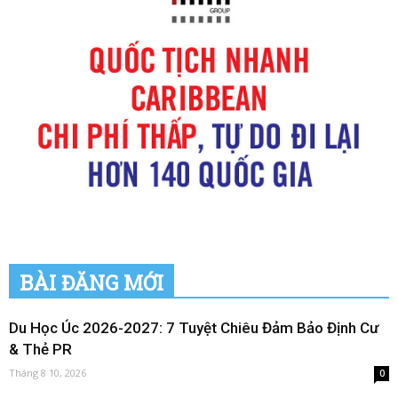
BÀI ĐĂNG MỚI
Du Học Úc 2026-2027: 7 Tuyệt Chiêu Đảm Bảo Định Cư
& Thẻ PR
Tháng 8 10, 2026
0