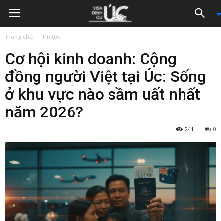
Trang chủ
Tin tức
Cơ hội kinh doanh: Cộng
đồng người Việt tại Úc: Sống
ở khu vực nào sầm uất nhất
năm 2026?
241
0