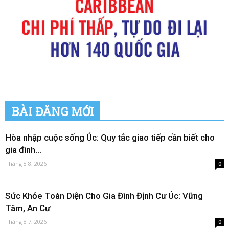
BÀI ĐĂNG MỚI
Hòa nhập cuộc sống Úc: Quy tắc giao tiếp cần biết cho
gia đình...
Tháng 8 8, 2026
0
Sức Khỏe Toàn Diện Cho Gia Đình Định Cư Úc: Vững
Tâm, An Cư
Tháng 8 7, 2026
0