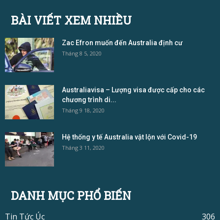
BÀI VIẾT XEM NHIỀU
Zac Efron muốn đến Australia định cư
Tháng 8 5, 2020
Australiavisa – Lượng visa được cấp cho các
chương trình di...
Tháng 9 18, 2020
Hệ thống y tế Australia vật lộn với Covid-19
Tháng 3 11, 2020
DANH MỤC PHỔ BIẾN
Tin Tức Úc
306