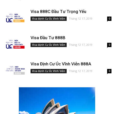
Visa 888C Đầu Tư Trọng Yếu
Tháng 12 17, 2019
Visa Định Cư Úc Vĩnh Viễn
0
Visa Đầu Tư 888B
Tháng 12 17, 2019
Visa Định Cư Úc Vĩnh Viễn
0
Visa Định Cư Úc Vĩnh Viễn 888A
Tháng 12 17, 2019
Visa Định Cư Úc Vĩnh Viễn
0