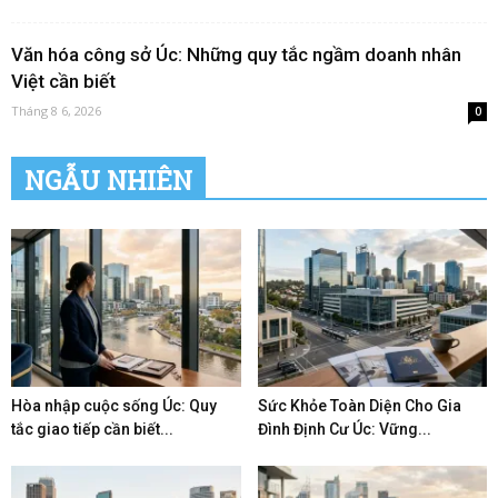
Văn hóa công sở Úc: Những quy tắc ngầm doanh nhân
Việt cần biết
Tháng 8 6, 2026
0
NGẪU NHIÊN
Hòa nhập cuộc sống Úc: Quy
Sức Khỏe Toàn Diện Cho Gia
tắc giao tiếp cần biết...
Đình Định Cư Úc: Vững...