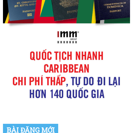
BÀI ĐĂNG MỚI