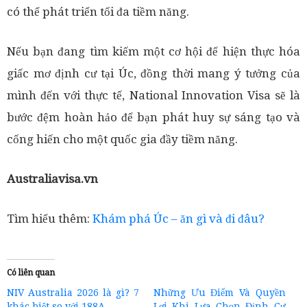
có thể phát triển tối đa tiềm năng.
Nếu bạn đang tìm kiếm một cơ hội để hiện thực hóa
giấc mơ định cư tại Úc, đồng thời mang ý tưởng của
mình đến với thực tế, National Innovation Visa sẽ là
bước đệm hoàn hảo để bạn phát huy sự sáng tạo và
cống hiến cho một quốc gia đầy tiềm năng.
Australiavisa.vn
Tìm hiểu thêm:
Khám phá Úc – ăn gì và đi đâu?
Có liên quan
NIV Australia 2026 là gì? 7
Những Ưu Điểm Và Quyền
khác biệt so với 188A
Lợi Khi Lựa Chọn Định Cư