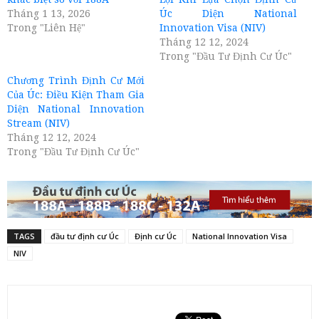
Tháng 1 13, 2026
Úc Diện National
Trong "Liên Hệ"
Innovation Visa (NIV)
Tháng 12 12, 2024
Trong "Đầu Tư Định Cư Úc"
Chương Trình Định Cư Mới
Của Úc: Điều Kiện Tham Gia
Diện National Innovation
Stream (NIV)
Tháng 12 12, 2024
Trong "Đầu Tư Định Cư Úc"
TAGS
đầu tư định cư Úc
Định cư Úc
National Innovation Visa
NIV