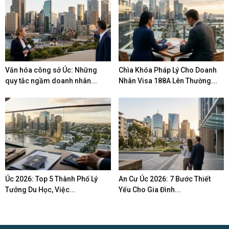
Văn hóa công sở Úc: Những
Chìa Khóa Pháp Lý Cho Doanh
quy tắc ngầm doanh nhân...
Nhân Visa 188A Lên Thường...
Úc 2026: Top 5 Thành Phố Lý
An Cư Úc 2026: 7 Bước Thiết
Tưởng Du Học, Việc...
Yếu Cho Gia Đình...