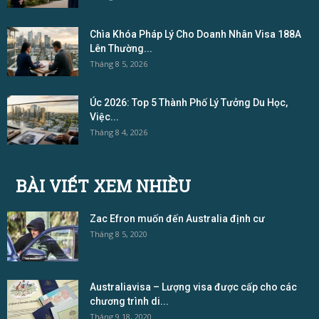
Chìa Khóa Pháp Lý Cho Doanh Nhân Visa 188A
Lên Thường...
Tháng 8 5, 2026
Úc 2026: Top 5 Thành Phố Lý Tưởng Du Học,
Việc...
Tháng 8 4, 2026
BÀI VIẾT XEM NHIỀU
Zac Efron muốn đến Australia định cư
Tháng 8 5, 2020
Australiavisa – Lượng visa được cấp cho các
chương trình di...
Tháng 9 18, 2020