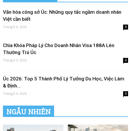
Văn hóa công sở Úc: Những quy tắc ngầm doanh nhân
Việt cần biết
Tháng 8 6, 2026
0
Chìa Khóa Pháp Lý Cho Doanh Nhân Visa 188A Lên
Thường Trú Úc
Tháng 8 5, 2026
0
Úc 2026: Top 5 Thành Phố Lý Tưởng Du Học, Việc Làm
& Định...
Tháng 8 4, 2026
0
NGẪU NHIÊN