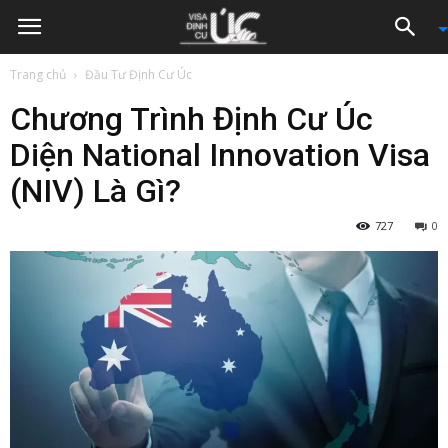
Trang chủ
Đầu Tư Định Cư Úc
Chương Trình Định Cư Úc
Diện National Innovation Visa
(NIV) Là Gì?
727
0