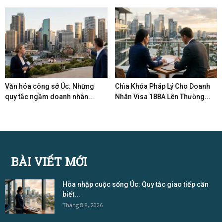
Văn hóa công sở Úc: Những
Chìa Khóa Pháp Lý Cho Doanh
quy tắc ngầm doanh nhân...
Nhân Visa 188A Lên Thường...
BÀI VIẾT MỚI
Hòa nhập cuộc sống Úc: Quy tắc giao tiếp cần
biết...
Tháng 8 8, 2026