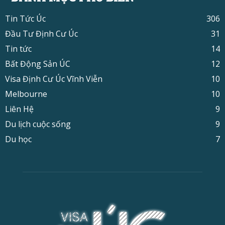
Tin Tức Úc
306
Đầu Tư Định Cư Úc
31
Tin tức
14
Bất Động Sản ÚC
12
Visa Định Cư Úc Vĩnh Viễn
10
Melbourne
10
Liên Hệ
9
Du lịch cuộc sống
9
Du học
7