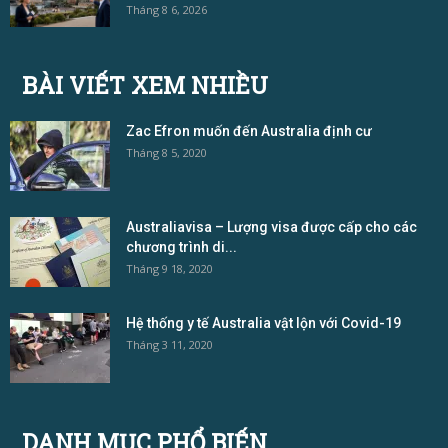
Tháng 8 6, 2026
BÀI VIẾT XEM NHIỀU
Zac Efron muốn đến Australia định cư
Tháng 8 5, 2020
Australiavisa – Lượng visa được cấp cho các
chương trình di...
Tháng 9 18, 2020
Hệ thống y tế Australia vật lộn với Covid-19
Tháng 3 11, 2020
DANH MỤC PHỔ BIẾN