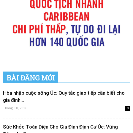
BÀI ĐĂNG MỚI
Hòa nhập cuộc sống Úc: Quy tắc giao tiếp cần biết cho
gia đình...
Tháng 8 8, 2026
0
Sức Khỏe Toàn Diện Cho Gia Đình Định Cư Úc: Vững