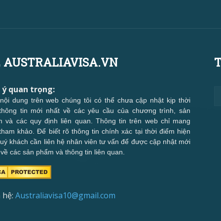
 AUSTRALIAVISA.VN
T
 ý quan trọng:
nội dung trên web chúng tôi có thể chưa cập nhật kịp thời
thông tin mới nhất về các yêu cầu của chương trình, sản
 và các quy định liên quan. Thông tin trên web chỉ mang
 tham khảo. Để biết rõ thông tin chính xác tại thời điểm hiện
 quý khách cần liên hệ nhân viên tư vấn để được cập nhật mới
 về các sản phẩm và thông tin liên quan.
 hệ:
Australiavisa10@gmail.com