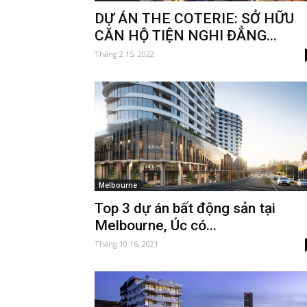
DỰ ÁN THE COTERIE: SỞ HỮU
CĂN HỘ TIỆN NGHI ĐẲNG...
Tháng 2 15, 2022
Melbourne
Top 3 dự án bất động sản tại
Melbourne, Úc có...
Tháng 10 16, 2021