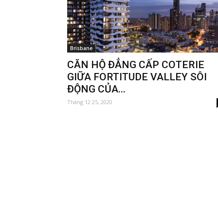
Brisbane
CĂN HỘ ĐẲNG CẤP COTERIE
GIỮA FORTITUDE VALLEY SÔI
ĐỘNG CỦA...
Tháng 12 25, 2020