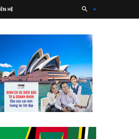
IÊN HỆ