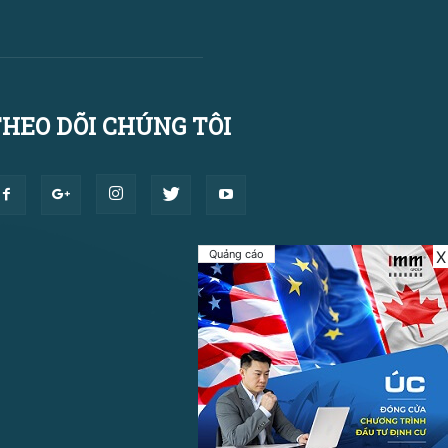
HEO DÕI CHÚNG TÔI
Quảng cáo
X