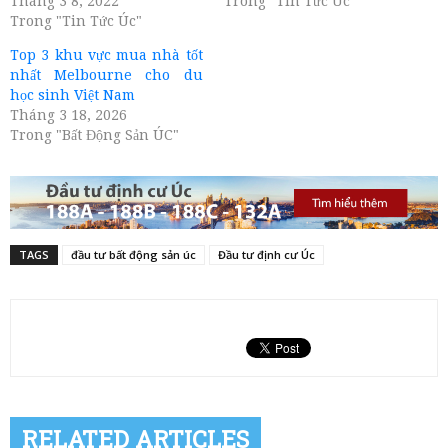
Tháng 3 8, 2022
Trong "Tin Tức Úc"
Trong "Tin Tức Úc"
Top 3 khu vực mua nhà tốt
nhất Melbourne cho du
học sinh Việt Nam
Tháng 3 18, 2026
Trong "Bất Động Sản ÚC"
TAGS
đầu tư bất động sản úc
Đầu tư định cư Úc
RELATED ARTICLES