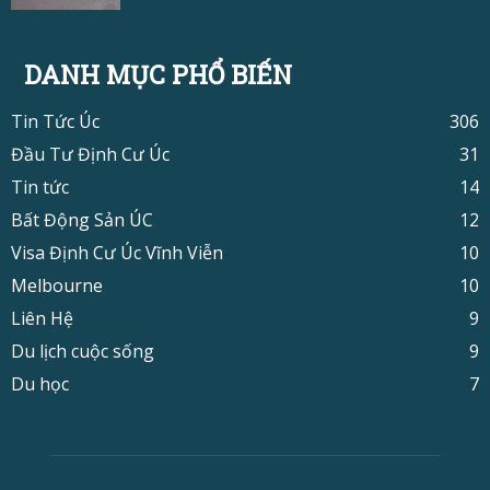
DANH MỤC PHỔ BIẾN
Tin Tức Úc
306
Đầu Tư Định Cư Úc
31
Tin tức
14
Bất Động Sản ÚC
12
Visa Định Cư Úc Vĩnh Viễn
10
Melbourne
10
Liên Hệ
9
Du lịch cuộc sống
9
Du học
7