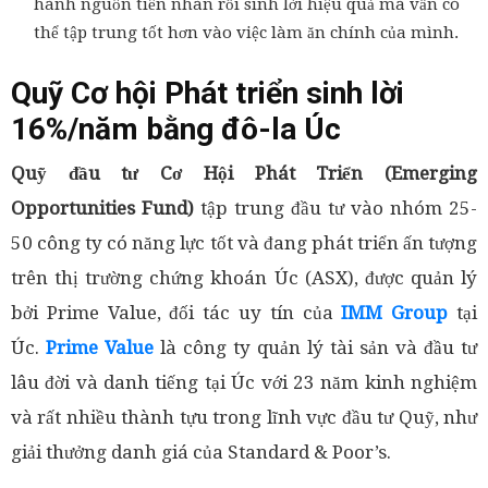
hành nguồn tiền nhàn rỗi sinh lời hiệu quả mà vẫn có
thể tập trung tốt hơn vào việc làm ăn chính của mình.
Quỹ Cơ hội Phát triển sinh lời
16%/năm bằng đô-la Úc
Quỹ đầu tư Cơ Hội Phát Triển
(Emerging
Opportunities Fund)
tập trung đầu tư vào nhóm 25-
50 công ty có năng lực tốt và đang phát triển ấn tượng
trên thị trường chứng khoán Úc (ASX), được quản lý
bởi Prime Value, đối tác uy tín của
IMM Group
tại
Úc.
Prime Value
là công ty quản lý tài sản và đầu tư
lâu đời và danh tiếng tại Úc với 23 năm kinh nghiệm
và rất nhiều thành tựu trong lĩnh vực đầu tư Quỹ, như
giải thưởng danh giá của Standard & Poor’s.