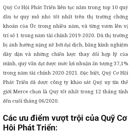
Quỹ Cơ Hội Phát Triển liên tục nằm trong top 10 quỹ
đầu tư quy mô nhỏ tốt nhất trên thị trường chứng
khoán của Úc trong nhiều năm, và từng vươn lên vị
trí số 1 trong năm tài chính 2019-2020. Dù thị trường
bị ảnh hưởng nặng nề bởi đại dịch, bằng kinh nghiệm
dày dặn và những chiến lược thay đổi hợp lý của
mình, quỹ vẫn đạt được mức lợi nhuận ấn tượng 37,1%
trong năm tài chính 2020-2021. Đặc biệt, Quỹ Cơ Hội
Phát Triển đã được công ty khảo sát Quỹ uy tín thế
giới Merce chọn là Quỹ tốt nhất trong 12 tháng tính
đến cuối tháng 06/2020.
Các ưu điểm vượt trội của Quỹ Cơ
Hội Phát Triển: