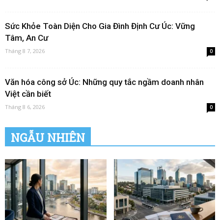
Sức Khỏe Toàn Diện Cho Gia Đình Định Cư Úc: Vững
Tâm, An Cư
Tháng 8 7, 2026
0
Văn hóa công sở Úc: Những quy tắc ngầm doanh nhân
Việt cần biết
Tháng 8 6, 2026
0
NGẪU NHIÊN