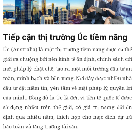
Tiếp cận thị trường Úc tiềm năng
Úc (Australia) là một thị trường tiềm năng được cả thế
giới ưa chuộng bởi nền kinh tế ổn định, chính sách cởi
mở, pháp lý chặt chẽ, tạo ra một môi trường đầu tư an
toàn, minh bạch và bền vững. Nơi đây được nhiều nhà
đầu tư đặt niềm tin, yên tâm về mặt pháp lý, quyền lợi
của mình. Đồng đô-la Úc là đơn vị tiền tệ quốc tế được
sử dụng nhiều trên thế giới, có giá trị tương đối ổn
định qua nhiều năm, thích hợp cho mục đích dự trữ
bảo toàn và tăng trưởng tài sản.