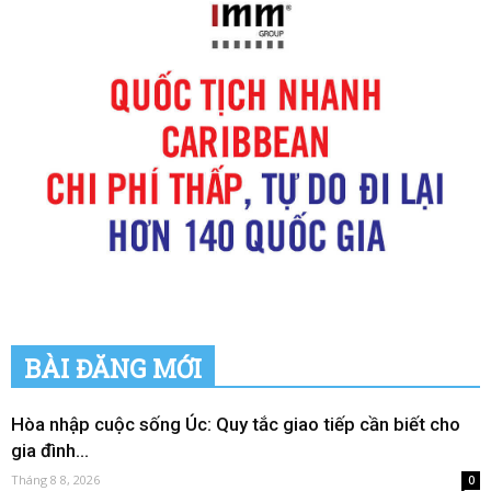
BÀI ĐĂNG MỚI
Hòa nhập cuộc sống Úc: Quy tắc giao tiếp cần biết cho
gia đình...
Tháng 8 8, 2026
0