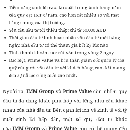
Tiềm năng sinh lời cao: lãi suất trung bình hàng năm
của quỹ đạt 16,1%/ năm, cao hơn rất nhiều so với mặt
bằng chung của thị trường.
Yêu cầu đầu tư tối thiểu thấp: chỉ từ 50.000 AUD
Thời gian đầu tư linh hoạt: nhận vốn đầu tư mới hàng
ngày, nhà đầu tư có thể tham gia bất kỳ lúc nào
Tính thanh khoản cao: rút vốn trong vòng 2 ngày
Đặc biệt, Prime Value và bản thân giám đốc quản lý của
quỹ cùng rót vốn đầu tư với khách hàng, cam kết mang
đến sự nỗ lực cống hiến cao nhất.
Ngoài ra,
IMM Group
và
Prime Value
còn nhiều quỹ
đầu tư đa dạng khác phù hợp với từng nhu cầu khác
nhau của nhà đầu tư. Bên cạnh lợi ích về kinh tế với tỷ
suất sinh lời hấp dẫn, một số quỹ đầu tư khác
của
IMM Group
và
Prime Value
còn có thể mang đến