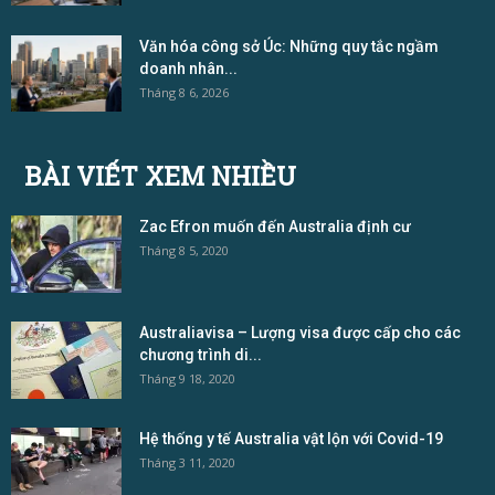
Văn hóa công sở Úc: Những quy tắc ngầm
doanh nhân...
Tháng 8 6, 2026
BÀI VIẾT XEM NHIỀU
Zac Efron muốn đến Australia định cư
Tháng 8 5, 2020
Australiavisa – Lượng visa được cấp cho các
chương trình di...
Tháng 9 18, 2020
Hệ thống y tế Australia vật lộn với Covid-19
Tháng 3 11, 2020