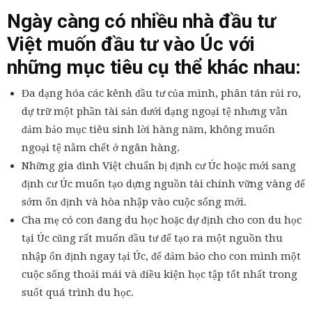
Ngày càng có nhiều nhà đầu tư
Việt muốn đầu tư vào Úc với
những mục tiêu cụ thể khác nhau:
Đa dạng hóa các kênh đầu tư của mình, phân tán rủi ro,
dự trữ một phần tài sản dưới dạng ngoại tệ nhưng vẫn
đảm bảo mục tiêu sinh lời hàng năm, không muốn
ngoại tệ nằm chết ở ngân hàng.
Những gia đình Việt chuẩn bị định cư Úc hoặc mới sang
định cư Úc muốn tạo dựng nguồn tài chính vững vàng để
sớm ổn định và hòa nhập vào cuộc sống mới.
Cha mẹ có con đang du học hoặc dự định cho con du học
tại Úc cũng rất muốn đầu tư để tạo ra một nguồn thu
nhập ổn định ngay tại Úc, để đảm bảo cho con mình một
cuộc sống thoải mái và điều kiện học tập tốt nhất trong
suốt quá trình du học.