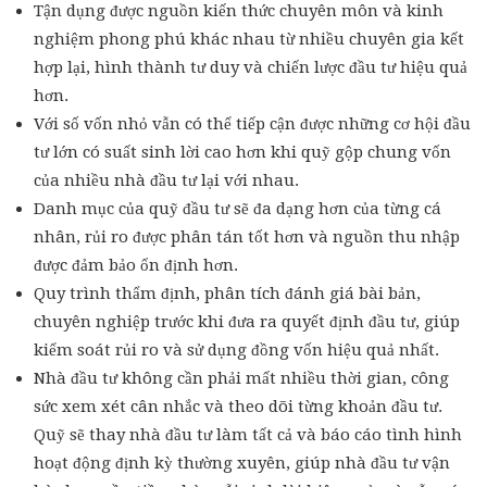
Tận dụng được nguồn kiến thức chuyên môn và kinh
nghiệm phong phú khác nhau từ nhiều chuyên gia kết
hợp lại, hình thành tư duy và chiến lược đầu tư hiệu quả
hơn.
Với số vốn nhỏ vẫn có thể tiếp cận được những cơ hội đầu
tư lớn có suất sinh lời cao hơn khi quỹ gộp chung vốn
của nhiều nhà đầu tư lại với nhau.
Danh mục của quỹ đầu tư sẽ đa dạng hơn của từng cá
nhân, rủi ro được phân tán tốt hơn và nguồn thu nhập
được đảm bảo ổn định hơn.
Quy trình thẩm định, phân tích đánh giá bài bản,
chuyên nghiệp trước khi đưa ra quyết định đầu tư, giúp
kiểm soát rủi ro và sử dụng đồng vốn hiệu quả nhất.
Nhà đầu tư không cần phải mất nhiều thời gian, công
sức xem xét cân nhắc và theo dõi từng khoản đầu tư.
Quỹ sẽ thay nhà đầu tư làm tất cả và báo cáo tình hình
hoạt động định kỳ thường xuyên, giúp nhà đầu tư vận