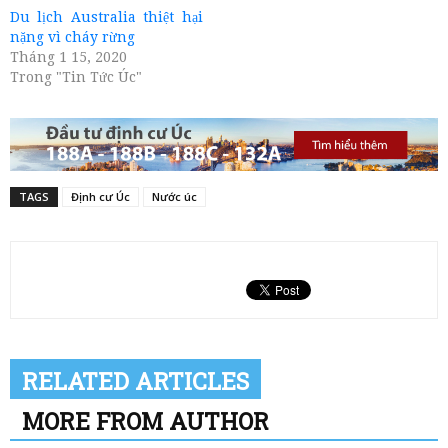
Du lịch Australia thiệt hại
nặng vì cháy rừng
Tháng 1 15, 2020
Trong "Tin Tức Úc"
TAGS
Định cư Úc
Nước úc
RELATED ARTICLES
MORE FROM AUTHOR