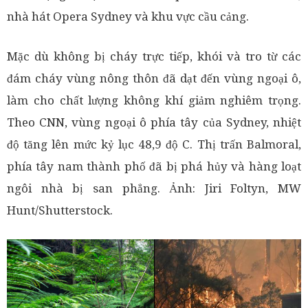
nhà hát Opera Sydney và khu vực cầu cảng.
Mặc dù không bị cháy trực tiếp, khói và tro từ các
đám cháy vùng nông thôn đã dạt đến vùng ngoại ô,
làm cho chất lượng không khí giảm nghiêm trọng.
Theo CNN, vùng ngoại ô phía tây của Sydney, nhiệt
độ tăng lên mức kỷ lục 48,9 độ C. Thị trấn Balmoral,
phía tây nam thành phố đã bị phá hủy và hàng loạt
ngôi nhà bị san phẳng. Ảnh: Jiri Foltyn, MW
Hunt/Shutterstock.