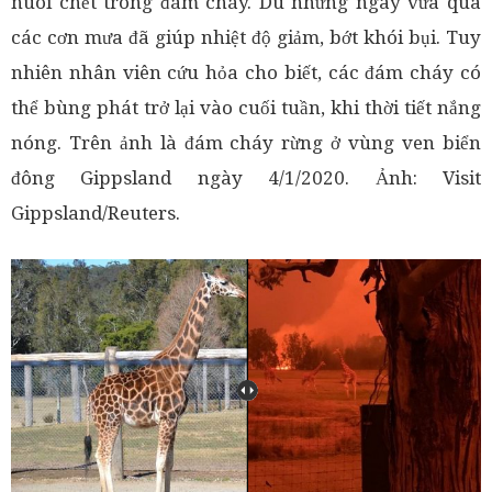
nuôi chết trong đám cháy. Dù những ngày vừa qua
các cơn mưa đã giúp nhiệt độ giảm, bớt khói bụi. Tuy
nhiên nhân viên cứu hỏa cho biết, các đám cháy có
thể bùng phát trở lại vào cuối tuần, khi thời tiết nắng
nóng. Trên ảnh là đám cháy rừng ở vùng ven biển
đông Gippsland ngày 4/1/2020. Ảnh: Visit
Gippsland/Reuters.