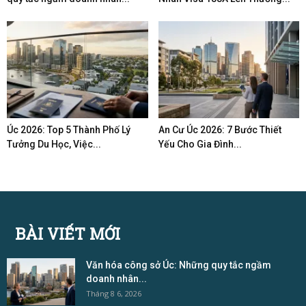
Úc 2026: Top 5 Thành Phố Lý
An Cư Úc 2026: 7 Bước Thiết
Tưởng Du Học, Việc...
Yếu Cho Gia Đình...
BÀI VIẾT MỚI
Văn hóa công sở Úc: Những quy tắc ngầm
doanh nhân...
Tháng 8 6, 2026