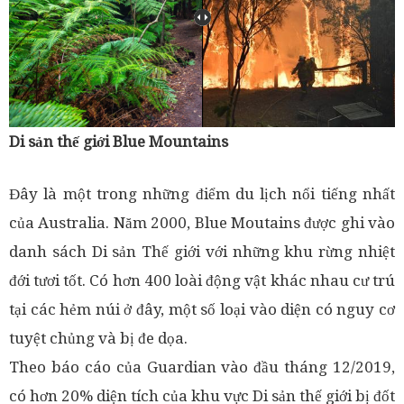
Di sản thế giới Blue Mountains
Đây là một trong những điểm du lịch nổi tiếng nhất
của Australia. Năm 2000, Blue Moutains được ghi vào
danh sách Di sản Thế giới với những khu rừng nhiệt
đới tươi tốt. Có hơn 400 loài động vật khác nhau cư trú
tại các hẻm núi ở đây, một số loại vào diện có nguy cơ
tuyệt chủng và bị đe dọa.
Theo báo cáo của Guardian vào đầu tháng 12/2019,
có hơn 20% diện tích của khu vực Di sản thế giới bị đốt