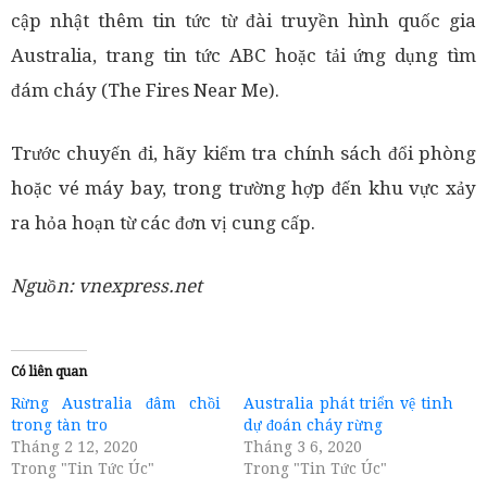
cập nhật thêm tin tức từ đài truyền hình quốc gia
Australia, trang tin tức ABC hoặc tải ứng dụng tìm
đám cháy (The Fires Near Me).
Trước chuyến đi, hãy kiểm tra chính sách đổi phòng
hoặc vé máy bay, trong trường hợp đến khu vực xảy
ra hỏa hoạn từ các đơn vị cung cấp.
Nguồn: vnexpress.net
Có liên quan
Rừng Australia đâm chồi
Australia phát triển vệ tinh
trong tàn tro
dự đoán cháy rừng
Tháng 2 12, 2020
Tháng 3 6, 2020
Trong "Tin Tức Úc"
Trong "Tin Tức Úc"