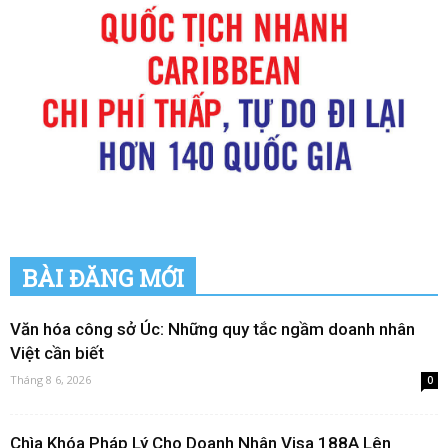
BÀI ĐĂNG MỚI
Văn hóa công sở Úc: Những quy tắc ngầm doanh nhân
Việt cần biết
Tháng 8 6, 2026
0
Chìa Khóa Pháp Lý Cho Doanh Nhân Visa 188A Lên