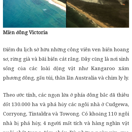
Miền đông Victoria
Điểm du lịch sở hữu những công viên ven biển hoang
sơ, rừng già và bãi biển cát rắng. Đây cũng là nơi sinh
sống của các loài động vật như Kangaroo xám
phương đông, gấu túi, thằn lằn Australia và chim ly ly.
Theo ước tính, các ngọn lửa ở phía đông bắc đã thiêu
đốt 130.000 ha và phá hủy các ngôi nhà ở Cudgewa,
Corryong, Tintaldra và Towong. Có khoảng 110 ngôi
nhà bị phá hủy, 4 người mất tích và hàng nghìn vật