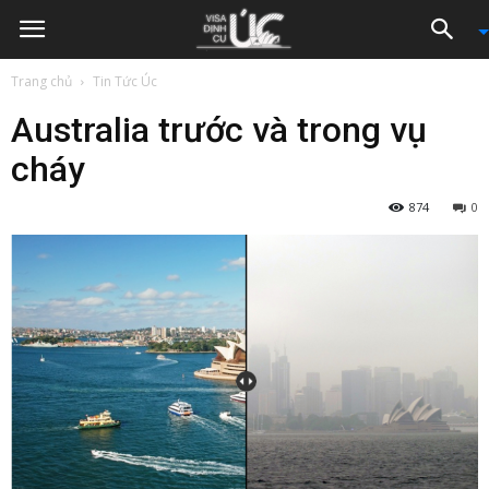
Trang chủ
Tin Tức Úc
Australia trước và trong vụ
cháy
874
0