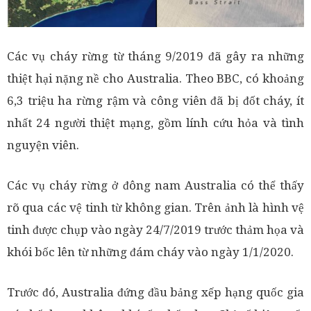
Các vụ cháy rừng từ tháng 9/2019 đã gây ra những
thiệt hại nặng nề cho Australia. Theo BBC, có khoảng
6,3 triệu ha rừng rậm và công viên đã bị đốt cháy, ít
nhất 24 người thiệt mạng, gồm lính cứu hỏa và tình
nguyện viên.
Các vụ cháy rừng ở đông nam Australia có thể thấy
rõ qua các vệ tinh từ không gian. Trên ảnh là hình vệ
tinh được chụp vào ngày 24/7/2019 trước thảm họa và
khói bốc lên từ những đám cháy vào ngày 1/1/2020.
Trước đó, Australia đứng đầu bảng xếp hạng quốc gia