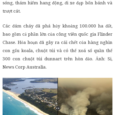
sóng, thám hiểm hang động, đi xe đạp bốn bánh và
trượt cát.
Các đám cháy đã phá hủy khoảng 100.000 ha đất,
bao gồm cả phần lớn của công viên quốc gia Flinder
Chase. Hỏa hoạn đã gây ra cái chết của hàng nghìn
con gấu koala, chuột túi và có thể xoá sổ quần thể
300 con chuột túi dunnart trên hòn đảo. Ảnh: Si,
News Corp Australia.