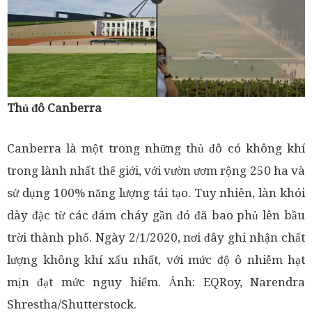
Thủ đô Canberra
Canberra là một trong những thủ đô có không khí
trong lành nhất thế giới, với vườn ươm rộng 250 ha và
sử dụng 100% năng lượng tái tạo. Tuy nhiên, làn khói
dày đặc từ các đám cháy gần đó đã bao phủ lên bầu
trời thành phố. Ngày 2/1/2020, nơi đây ghi nhận chất
lượng không khí xấu nhất, với mức độ ô nhiễm hạt
mịn đạt mức nguy hiểm. Ảnh: EQRoy, Narendra
Shrestha/Shutterstock.