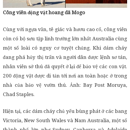
Công viên động vật hoang dã Mogo
Cùng với ngựa vằn, tê giác và hươu cao cổ, công viên
còn có bộ sưu tập linh trưởng lớn nhất Australia cùng
một số loài có nguy cơ tuyệt chủng. Khi đám cháy
đang phá hủy thị trấn và người dân được lệnh sơ tán,
nhân viên sở thú đã quyết ở lại để bảo vệ các con vật.
200 động vật được di tản tới nơi an toàn hoặc ở trong
nhà của bảo vệ vườn thú. Ảnh: Bay Post Moruya,
Chad Staples.
Hiện tại, các đám cháy chủ yếu bùng phát ở các bang
Victoria, New South Wales và Nam Australia, một số
thành phố lớn như Sydney, Canberra và Adelaide