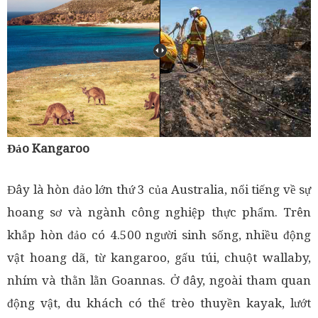
Đảo Kangaroo
Đây là hòn đảo lớn thứ 3 của Australia, nổi tiếng về sự
hoang sơ và ngành công nghiệp thực phẩm. Trên
khắp hòn đảo có 4.500 người sinh sống, nhiều động
vật hoang dã, từ kangaroo, gấu túi, chuột wallaby,
nhím và thằn lằn Goannas. Ở đây, ngoài tham quan
động vật, du khách có thể trèo thuyền kayak, lướt