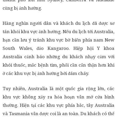
cũng bị ảnh hưởng.
Hàng nghìn người dân và khách du lịch đã được sơ
tán khỏi khu vực ảnh hưởng. Nếu du lịch tới Australia,
bạn cần lưu ý tránh khu vực bờ biển phía nam New
South Wales, đảo Kangaroo. Hiệp hội Y khoa
Australia cảnh báo những du khách nhạy cảm với
khói thuốc, mắc bệnh tim, phổi cần cẩn thận hơn khi
ở các khu vực bị ảnh hưởng bởi đám cháy.
Tuy nhiên, Australia là một quốc gia rộng lớn, các
khu vực không xảy ra hỏa hoạn vẫn mở cửa bình
thường. Hiện tại các khu vực phía bắc, tây Australia
và Tasmania vẫn được coi là an toàn. Du khách có thể