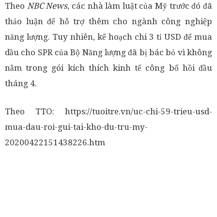
Theo
NBC News
, các nhà làm luật của Mỹ trước đó đã
thảo luận để hỗ trợ thêm cho ngành công nghiệp
năng lượng. Tuy nhiên, kế hoạch chi 3 tỉ USD để mua
dầu cho SPR của Bộ Năng lượng đã bị bác bỏ vì không
nằm trong gói kích thích kinh tế công bố hồi đầu
tháng 4.
Theo TTO: https://tuoitre.vn/uc-chi-59-trieu-usd-
mua-dau-roi-gui-tai-kho-du-tru-my-
20200422151438226.htm