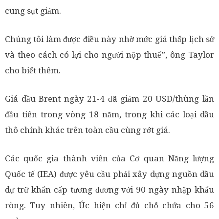
cung sụt giảm.
Chúng tôi làm được điều này nhờ mức giá thấp lịch sử
và theo cách có lợi cho người nộp thuế”, ông Taylor
cho biết thêm.
Giá dầu Brent ngày 21-4 đã giảm 20 USD/thùng lần
đầu tiên trong vòng 18 năm, trong khi các loại dầu
thô chính khác trên toàn cầu cùng rớt giá.
Các quốc gia thành viên của Cơ quan Năng lượng
Quốc tế (IEA) được yêu cầu phải xây dựng nguồn dầu
dự trữ khẩn cấp tương đương với 90 ngày nhập khẩu
ròng. Tuy nhiên, Úc hiện chỉ đủ chỗ chứa cho 56