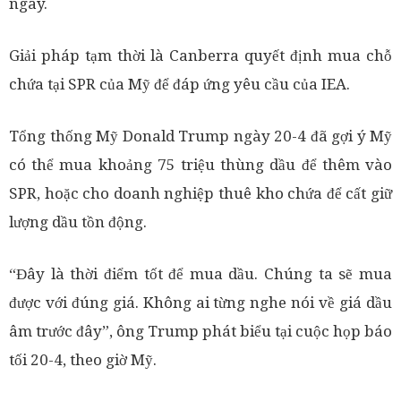
ngày.
Giải pháp tạm thời là Canberra quyết định mua chỗ
chứa tại SPR của Mỹ để đáp ứng yêu cầu của IEA.
Tổng thống Mỹ Donald Trump ngày 20-4 đã gợi ý Mỹ
có thể mua khoảng 75 triệu thùng dầu để thêm vào
SPR, hoặc cho doanh nghiệp thuê kho chứa để cất giữ
lượng dầu tồn động.
“Đây là thời điểm tốt để mua dầu. Chúng ta sẽ mua
được với đúng giá. Không ai từng nghe nói về giá dầu
âm trước đây”, ông Trump phát biểu tại cuộc họp báo
tối 20-4, theo giờ Mỹ.