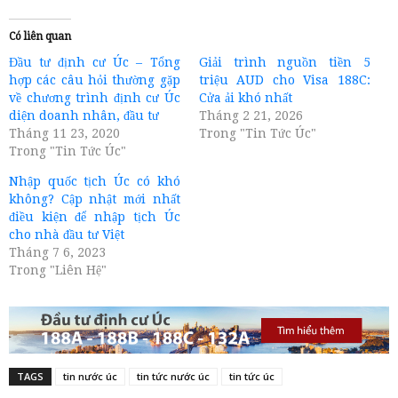
Có liên quan
Đầu tư định cư Úc – Tổng
Giải trình nguồn tiền 5
hợp các câu hỏi thường gặp
triệu AUD cho Visa 188C:
về chương trình định cư Úc
Cửa ải khó nhất
diện doanh nhân, đầu tư
Tháng 2 21, 2026
Tháng 11 23, 2020
Trong "Tin Tức Úc"
Trong "Tin Tức Úc"
Nhập quốc tịch Úc có khó
không? Cập nhật mới nhất
điều kiện để nhập tịch Úc
cho nhà đầu tư Việt
Tháng 7 6, 2023
Trong "Liên Hệ"
TAGS
tin nước úc
tin tức nước úc
tin tức úc