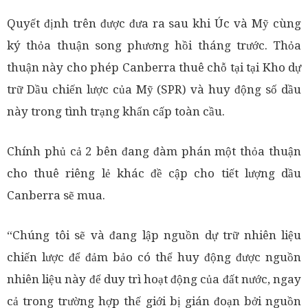
Quyết định trên được đưa ra sau khi Úc và Mỹ cùng
ký thỏa thuận song phương hồi tháng trước. Thỏa
thuận này cho phép Canberra thuê chỗ tại tại Kho dự
trữ Dầu chiến lược của Mỹ (SPR) và huy động số dầu
này trong tình trạng khẩn cấp toàn cầu.
Chính phủ cả 2 bên đang đàm phán một thỏa thuận
cho thuê riêng lẻ khác đề cập cho tiết lượng dầu
Canberra sẽ mua.
“Chúng tôi sẽ và đang lập nguồn dự trữ nhiên liệu
chiến lược để đảm bảo có thể huy động được nguồn
nhiên liệu này để duy trì hoạt động của đất nước, ngay
cả trong trường hợp thế giới bị gián đoạn bởi nguồn