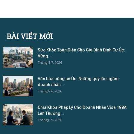
BÀI VIẾT MỚI
Sức Khỏe Toàn Diện Cho Gia Đình Định Cư Úc:
Vững...
Tháng 8 7, 2026
Văn hóa công sở Úc: Những quy tắc ngầm
doanh nhân...
Tháng 8 6, 2026
Chìa Khóa Pháp Lý Cho Doanh Nhân Visa 188A
Lên Thường...
Tháng 8 5, 2026