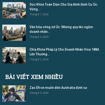
Sức Khỏe Toàn Diện Cho Gia Đình Định Cư Úc:
Vững...
Tháng 8 7, 2026
Văn hóa công sở Úc: Những quy tắc ngầm
doanh nhân...
Tháng 8 6, 2026
Chìa Khóa Pháp Lý Cho Doanh Nhân Visa 188A
Lên Thường...
Tháng 8 5, 2026
BÀI VIẾT XEM NHIỀU
Zac Efron muốn đến Australia định cư
Tháng 8 5, 2020