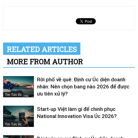
RELATED ARTICLES
MORE FROM AUTHOR
Rời phố về quê: Định cư Úc diện doanh
nhân: Nên chọn bang nào 2026 để được
ưu tiên xử lý?
Tin Tức Úc
Start-up Việt làm gì để chinh phục
National Innovation Visa Úc 2026?
Tin Tức Úc