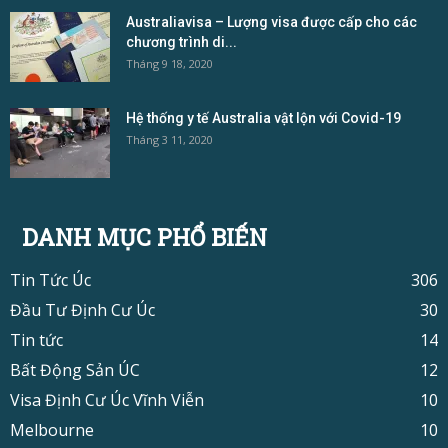
Australiavisa – Lượng visa được cấp cho các
chương trình di...
Tháng 9 18, 2020
Hệ thống y tế Australia vật lộn với Covid-19
Tháng 3 11, 2020
DANH MỤC PHỔ BIẾN
Tin Tức Úc
306
Đầu Tư Định Cư Úc
30
Tin tức
14
Bất Động Sản ÚC
12
Visa Định Cư Úc Vĩnh Viễn
10
Melbourne
10