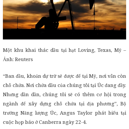
Một khu khai thác dầu tại hạt Loving, Texas, Mỹ –
Ảnh: Reuters
“Ban đầu, khoản dự trữ sẽ được để tại Mỹ, nơi vẫn còn
chỗ chứa. Nơi chứa dầu của chúng tôi tại Úc đang đầy.
Nhưng dần dần, chúng tôi sẽ có thêm cơ hội trong
ngành để xây dựng chỗ chứa tại địa phương”, Bộ
trưởng Năng lượng Úc, Angus Taylor phát biểu tại
cuộc họp báo ở Canberra ngày 22-4.