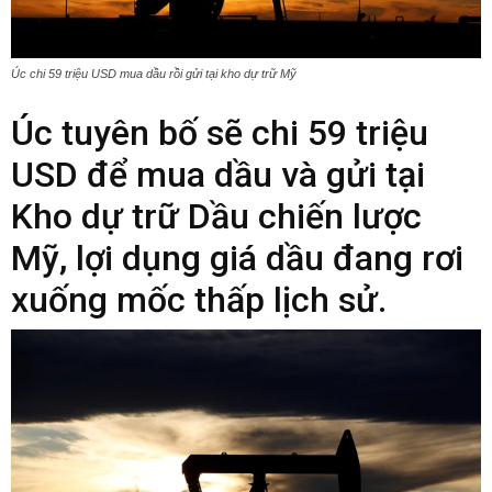
Úc chi 59 triệu USD mua dầu rồi gửi tại kho dự trữ Mỹ
Úc tuyên bố sẽ chi 59 triệu
USD để mua dầu và gửi tại
Kho dự trữ Dầu chiến lược
Mỹ, lợi dụng giá dầu đang rơi
xuống mốc thấp lịch sử.