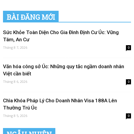
BÀI ĐĂNG MỚI
Sức Khỏe Toàn Diện Cho Gia Đình Định Cư Úc: Vững
Tâm, An Cư
Tháng 8 7, 2026
0
Văn hóa công sở Úc: Những quy tắc ngầm doanh nhân
Việt cần biết
Tháng 8 6, 2026
0
Chìa Khóa Pháp Lý Cho Doanh Nhân Visa 188A Lên
Thường Trú Úc
Tháng 8 5, 2026
0