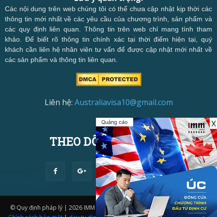
Các nội dung trên web chúng tôi có thể chưa cập nhật kịp thời các
thông tin mới nhất về các yêu cầu của chương trình, sản phẩm và
các quy định liên quan. Thông tin trên web chỉ mang tính tham
khảo. Để biết rõ thông tin chính xác tại thời điểm hiện tại, quý
khách cần liên hệ nhân viên tư vấn để được cập nhật mới nhất về
các sản phẩm và thông tin liên quan.
Liên hệ:
Australiavisa10@gmail.com
Quảng cáo
X
THEO DÕI CHÚNG TÔI
© Quy định pháp lý | 2026 IMM Group | Thiết kế website bởi
IMM BDA.
|