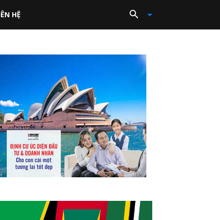
IÊN HỆ