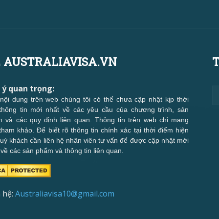
 AUSTRALIAVISA.VN
T
 ý quan trọng:
nội dung trên web chúng tôi có thể chưa cập nhật kịp thời
thông tin mới nhất về các yêu cầu của chương trình, sản
 và các quy định liên quan. Thông tin trên web chỉ mang
 tham khảo. Để biết rõ thông tin chính xác tại thời điểm hiện
 quý khách cần liên hệ nhân viên tư vấn để được cập nhật mới
 về các sản phẩm và thông tin liên quan.
 hệ:
Australiavisa10@gmail.com