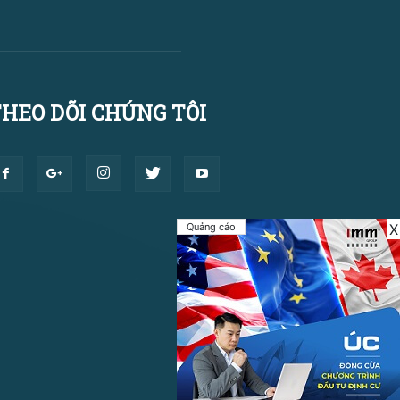
HEO DÕI CHÚNG TÔI
Quảng cáo
X