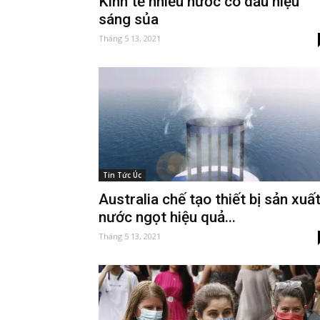
Kinh tế nhiều nước có dấu hiệu
sáng sủa
Tháng 5 13, 2021
Tin Tức Úc
Australia chế tạo thiết bị sản xuấ
nước ngọt hiệu quả...
Tháng 5 13, 2021