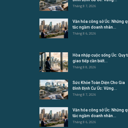
Tháng 8 7, 2026
Văn hóa công sở Úc: Những q
tắc ngầm doanh nhân...
Tháng 8 6, 2026
Hòa nhập cuộc sống Úc: Quy 
giao tiếp cần biết...
Tháng 8 8, 2026
Sức Khỏe Toàn Diện Cho Gia
Đình Định Cư Úc: Vững...
Tháng 8 7, 2026
Văn hóa công sở Úc: Những q
tắc ngầm doanh nhân...
Tháng 8 6, 2026