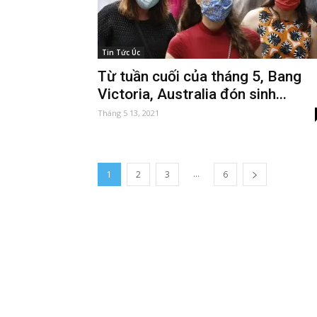
Tin Tức Úc
Từ tuần cuối của tháng 5, Bang
Victoria, Australia đón sinh...
Tháng 5 13, 2021
...
1
2
3
6