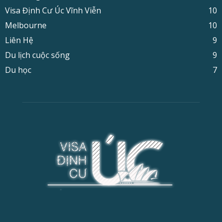
Visa Định Cư Úc Vĩnh Viễn
10
Melbourne
10
Liên Hệ
9
Du lịch cuộc sống
9
Du học
7