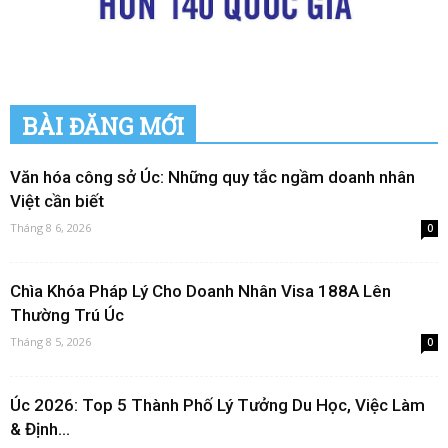
BÀI ĐĂNG MỚI
Văn hóa công sở Úc: Những quy tắc ngầm doanh nhân
Việt cần biết
Tháng 8 6, 2026
0
Chìa Khóa Pháp Lý Cho Doanh Nhân Visa 188A Lên
Thường Trú Úc
Tháng 8 5, 2026
0
Úc 2026: Top 5 Thành Phố Lý Tưởng Du Học, Việc Làm
& Định...