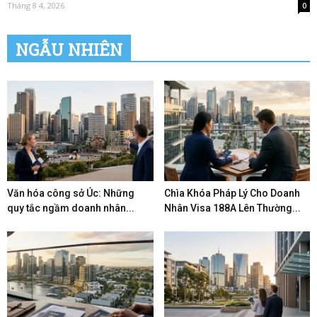
Tháng 8 4, 2026
0
NGẪU NHIÊN
Văn hóa công sở Úc: Những
Chìa Khóa Pháp Lý Cho Doanh
quy tắc ngầm doanh nhân...
Nhân Visa 188A Lên Thường...