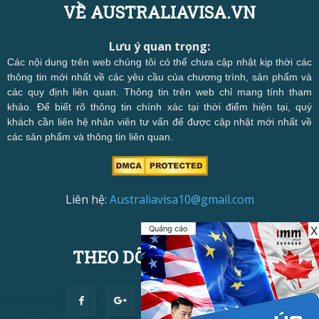
VỀ AUSTRALIAVISA.VN
Lưu ý quan trọng:
Các nội dung trên web chúng tôi có thể chưa cập nhật kịp thời các
thông tin mới nhất về các yêu cầu của chương trình, sản phẩm và
các quy định liên quan. Thông tin trên web chỉ mang tính tham
khảo. Để biết rõ thông tin chính xác tại thời điểm hiện tại, quý
khách cần liên hệ nhân viên tư vấn để được cập nhật mới nhất về
các sản phẩm và thông tin liên quan.
Liên hệ:
Australiavisa10@gmail.com
Quảng cáo
X
THEO DÕI CHÚNG TÔI