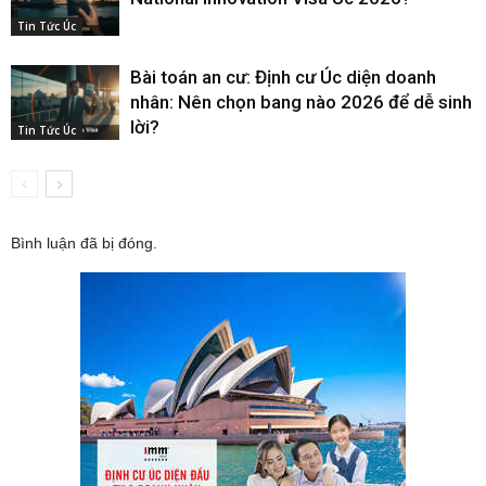
Tin Tức Úc
Bài toán an cư: Định cư Úc diện doanh
nhân: Nên chọn bang nào 2026 để dễ sinh
lời?
Tin Tức Úc
Bình luận đã bị đóng.