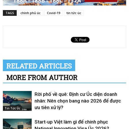
TAGS
chính phủ úc
Covid-19
tin tức úc
RELATED ARTICLES
MORE FROM AUTHOR
Rời phố về quê: Định cư Úc diện doanh
nhân: Nên chọn bang nào 2026 để được
ưu tiên xử lý?
Tin Tức Úc
Start-up Việt làm gì để chinh phục
National Innovation Visa Úc 2026?