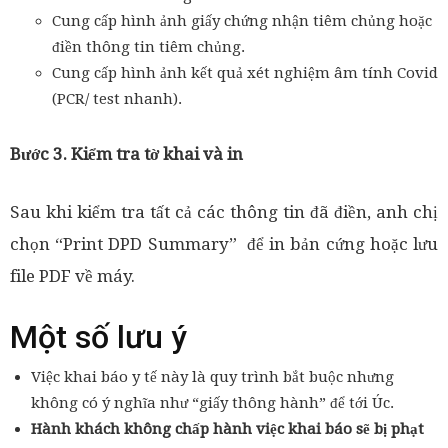
Cung cấp hình ảnh giấy chứng nhận tiêm chủng hoặc
điền thông tin tiêm chủng.
Cung cấp hình ảnh kết quả xét nghiệm âm tính Covid
(PCR/ test nhanh).
Bước 3. Kiểm tra tờ khai và in
Sau khi kiểm tra tất cả các thông tin đã điền, anh chị
chọn “Print DPD Summary” để in bản cứng hoặc lưu
file PDF về máy.
Một số lưu ý
Việc khai báo y tế này là quy trình bắt buộc nhưng
không có ý nghĩa như “giấy thông hành” để tới Úc.
Hành khách không chấp hành việc khai báo sẽ bị phạt