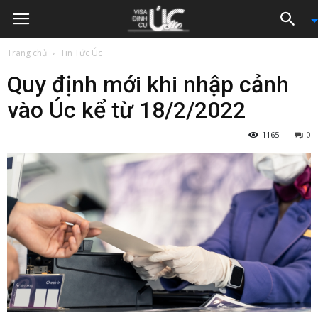
Trang chủ
Tin Tức Úc
Quy định mới khi nhập cảnh
vào Úc kể từ 18/2/2022
1165
0