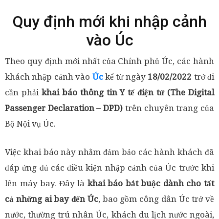
Quy định mới khi nhập cảnh
vào Úc
Theo quy định mới nhất của Chính phủ Úc, các hành
khách nhập cảnh vào
Úc
kể từ ngày
18/02/2022
trở đi
cần phải
khai báo thông tin Y tế điện tử (The Digital
Passenger Declaration – DPD)
trên chuyên trang của
Bộ Nội vụ Úc.
Việc khai báo này nhằm đảm bảo các hành khách đã
đáp ứng đủ các điều kiện nhập cảnh của Úc trước khi
lên máy bay. Đây là
khai báo bắt buộc dành cho tất
cả những ai bay đến Úc
, bao gồm công dân Úc trở về
nước, thường trú nhân Úc, khách du lịch nước ngoài,