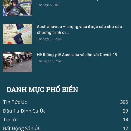
Tháng 8 5, 2020
Australiavisa – Lượng visa được cấp cho các
chương trình di...
Tháng 9 18, 2020
Hệ thống y tế Australia vật lộn với Covid-19
Tháng 3 11, 2020
DANH MỤC PHỔ BIẾN
Tin Tức Úc
306
Đầu Tư Định Cư Úc
29
Tin tức
14
Bất Động Sản ÚC
12