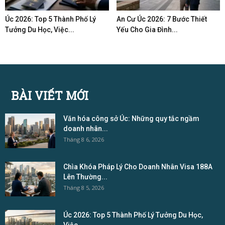
Úc 2026: Top 5 Thành Phố Lý
An Cư Úc 2026: 7 Bước Thiết
Tưởng Du Học, Việc...
Yếu Cho Gia Đình...
BÀI VIẾT MỚI
Văn hóa công sở Úc: Những quy tắc ngầm
doanh nhân...
Tháng 8 6, 2026
Chìa Khóa Pháp Lý Cho Doanh Nhân Visa 188A
Lên Thường...
Tháng 8 5, 2026
Úc 2026: Top 5 Thành Phố Lý Tưởng Du Học,