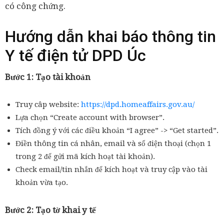
có công chứng.
Hướng dẫn khai báo thông tin
Y tế điện tử DPD Úc
Bước 1: Tạo tài khoản
Truy câp website:
https://dpd.homeaffairs.gov.au/
Lựa chọn “Create account with browser”.
Tích đồng ý với các điều khoản “I agree” -> “Get started”.
Điền thông tin cá nhân, email và số điện thoại (chọn 1
trong 2 để gửi mã kích hoạt tài khoản).
Check email/tin nhắn để kích hoạt và truy cập vào tài
khoản vừa tạo.
Bước 2: Tạo tờ khai y tế