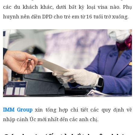
các du khách khác, dưới bất kỳ loại visa nào. Phụ
huynh nên điền DPD cho trẻ em từ 16 tuổi trở xuống.
IMM Group
xin tổng hợp chi tiết các quy định về
nhập cảnh Úc mới nhất đến các anh chị.