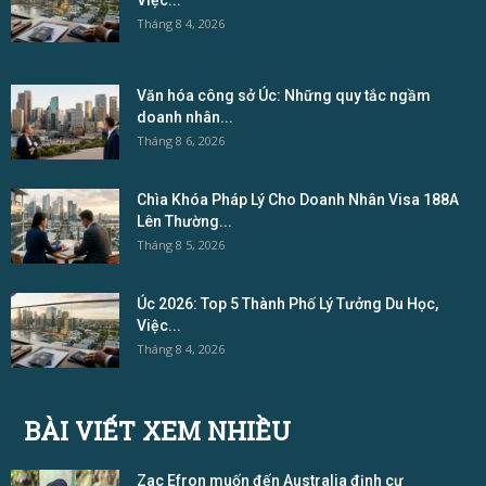
Việc...
Tháng 8 4, 2026
Văn hóa công sở Úc: Những quy tắc ngầm
doanh nhân...
Tháng 8 6, 2026
Chìa Khóa Pháp Lý Cho Doanh Nhân Visa 188A
Lên Thường...
Tháng 8 5, 2026
Úc 2026: Top 5 Thành Phố Lý Tưởng Du Học,
Việc...
Tháng 8 4, 2026
BÀI VIẾT XEM NHIỀU
Zac Efron muốn đến Australia định cư