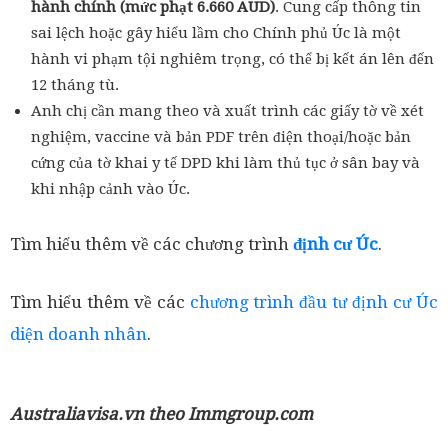
hành chính (mức phạt 6.660 AUD)
. Cung cấp thông tin
sai lệch hoặc gây hiểu lầm cho Chính phủ Úc là một
hành vi phạm tội nghiêm trọng, có thể bị kết án lên đến
12 tháng tù.
Anh chị cần mang theo và xuất trình các giấy tờ về xét
nghiệm, vaccine và bản PDF trên điện thoại/hoặc bản
cứng của tờ khai y tế DPD khi làm thủ tục ở sân bay và
khi nhập cảnh vào Úc.
Tìm hiểu thêm về các chương trình
định cư Úc
.
Tìm hiểu thêm về các
chương trình đầu tư định cư Úc
diện doanh nhân
.
Australiavisa.vn theo Immgroup.com