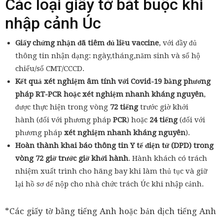
Các loại giấy tờ bắt buộc khi
nhập cảnh Úc
Giấy chứng nhận đã tiêm đủ liều vaccine
, với đầy đủ
thông tin nhận dạng: ngày,tháng,năm sinh và số hộ
chiếu/số CMT/CCCD.
Kết quả xét nghiệm âm tính với Covid-19
bằng phương
pháp RT-PCR hoặc xét nghiệm nhanh kháng nguyên
,
được thực hiện trong vòng
72 tiếng
trước giờ khởi
hành (đối với phương pháp
PCR
) hoặc
24 tiếng
(đối với
phương pháp
xét nghiệm nhanh kháng nguyên
).
Hoàn thành khai báo thông tin Y tế điện tử (DPD) trong
vòng 72 giờ trước giờ khởi hành
. Hành khách có trách
nhiệm xuất trình cho hãng bay khi làm thủ tục và giữ
lại hồ sơ để nộp cho nhà chức trách Úc khi nhập cảnh.
*Các giấy tờ bằng tiếng Anh hoặc bản dịch tiếng Anh