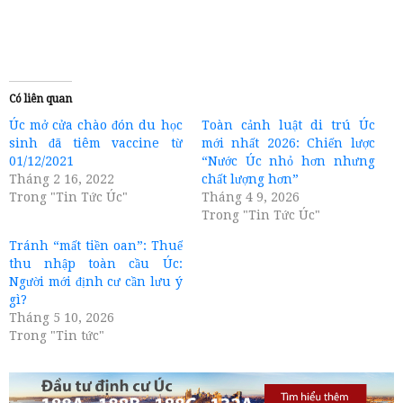
Có liên quan
Úc mở cửa chào đón du học
Toàn cảnh luật di trú Úc
sinh đã tiêm vaccine từ
mới nhất 2026: Chiến lược
01/12/2021
“Nước Úc nhỏ hơn nhưng
Tháng 2 16, 2022
chất lượng hơn”
Trong "Tin Tức Úc"
Tháng 4 9, 2026
Trong "Tin Tức Úc"
Tránh “mất tiền oan”: Thuế
thu nhập toàn cầu Úc:
Người mới định cư cần lưu ý
gì?
Tháng 5 10, 2026
Trong "Tin tức"