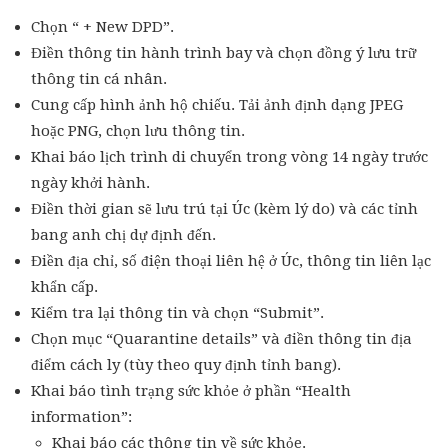
Chọn “ + New DPD”.
Điền thông tin hành trình bay và chọn đồng ý lưu trữ
thông tin cá nhân.
Cung cấp hình ảnh hộ chiếu. Tải ảnh định dạng JPEG
hoặc PNG, chọn lưu thông tin.
Khai báo lịch trình di chuyển trong vòng 14 ngày trước
ngày khởi hành.
Điền thời gian sẽ lưu trú tại Úc (kèm lý do) và các tỉnh
bang anh chị dự định đến.
Điền địa chỉ, số điện thoại liên hệ ở Úc, thông tin liên lạc
khẩn cấp.
Kiểm tra lại thông tin và chọn “Submit”.
Chọn mục “Quarantine details” và điền thông tin địa
điểm cách ly (tùy theo quy định tỉnh bang).
Khai báo tình trạng sức khỏe ở phần “Health
information”:
Khai báo các thông tin về sức khỏe.