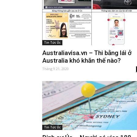
Tin Tức Úc
Australiavisa.vn – Thi bằng lái ở
Australia khó khăn thế nào?
Tháng 9 21, 2020
Tin Tức Úc