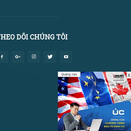
HEO DÕI CHÚNG TÔI
Quảng cáo
X