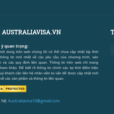
 AUSTRALIAVISA.VN
T
 ý quan trọng:
nội dung trên web chúng tôi có thể chưa cập nhật kịp thời
thông tin mới nhất về các yêu cầu của chương trình, sản
 và các quy định liên quan. Thông tin trên web chỉ mang
 tham khảo. Để biết rõ thông tin chính xác tại thời điểm hiện
 quý khách cần liên hệ nhân viên tư vấn để được cập nhật mới
 về các sản phẩm và thông tin liên quan.
 hệ:
Australiavisa10@gmail.com