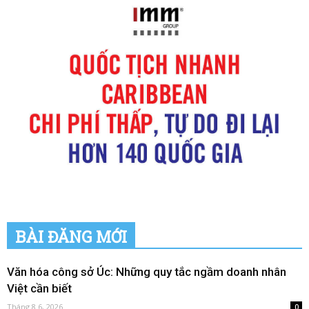
BÀI ĐĂNG MỚI
Văn hóa công sở Úc: Những quy tắc ngầm doanh nhân
Việt cần biết
Tháng 8 6, 2026
0