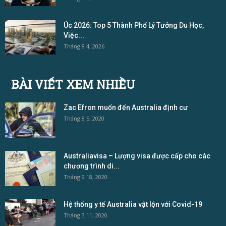
Úc 2026: Top 5 Thành Phố Lý Tưởng Du Học,
Việc...
Tháng 8 4, 2026
BÀI VIẾT XEM NHIỀU
Zac Efron muốn đến Australia định cư
Tháng 8 5, 2020
Australiavisa – Lượng visa được cấp cho các
chương trình di...
Tháng 9 18, 2020
Hệ thống y tế Australia vật lộn với Covid-19
Tháng 3 11, 2020