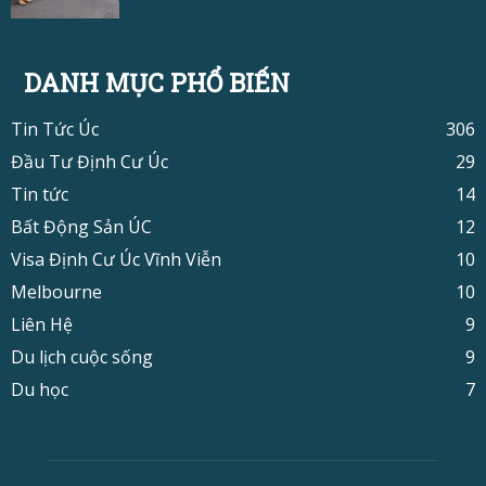
DANH MỤC PHỔ BIẾN
Tin Tức Úc
306
Đầu Tư Định Cư Úc
29
Tin tức
14
Bất Động Sản ÚC
12
Visa Định Cư Úc Vĩnh Viễn
10
Melbourne
10
Liên Hệ
9
Du lịch cuộc sống
9
Du học
7