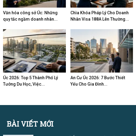
Văn hóa công sở Úc: Những
Chìa Khóa Pháp Lý Cho Doanh
quy tắc ngầm doanh nhân...
Nhân Visa 188A Lên Thường...
Úc 2026: Top 5 Thành Phố Lý
An Cư Úc 2026: 7 Bước Thiết
Tưởng Du Học, Việc...
Yếu Cho Gia Đình...
BÀI VIẾT MỚI