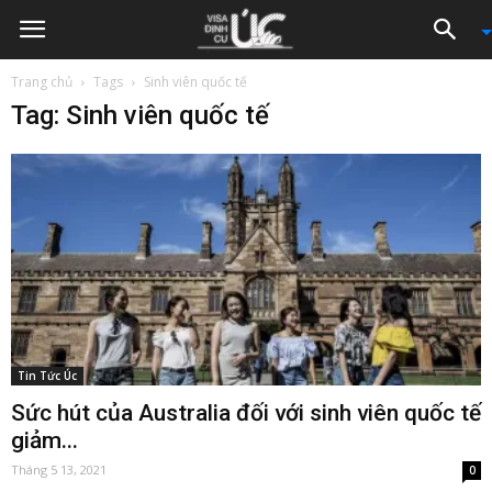
Trang chủ
Tags
Sinh viên quốc tế
Tag: Sinh viên quốc tế
Tin Tức Úc
Sức hút của Australia đối với sinh viên quốc tế
giảm...
Tháng 5 13, 2021
0