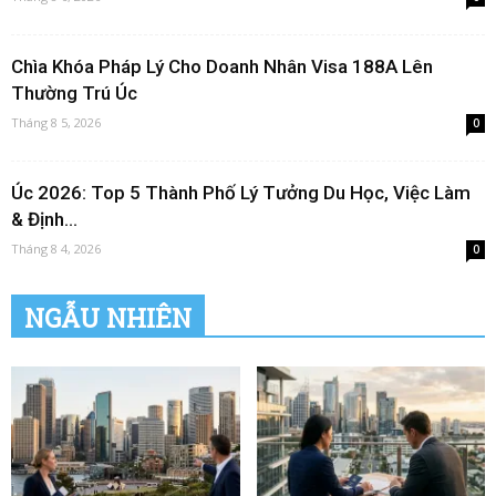
Chìa Khóa Pháp Lý Cho Doanh Nhân Visa 188A Lên
Thường Trú Úc
Tháng 8 5, 2026
0
Úc 2026: Top 5 Thành Phố Lý Tưởng Du Học, Việc Làm
& Định...
Tháng 8 4, 2026
0
NGẪU NHIÊN