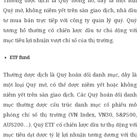
Thường được dịch là Quỹ tương hỗ, đây là một loại
Quỹ mở, không niêm yết trên sàn giao dịch, nhà đầu
tư mua bán trực tiếp với công ty quản lý quỹ. Quỹ
tương hỗ thường có chiến lược đầu tư chủ động với
mục tiêu lợi nhuận vượt chỉ số của thị trường.
ETF fund
Thường được dịch là Quỹ hoán đổi danh mục, đây là
một loại Quỹ mở, có thể được niêm yết hoặc không
niêm yết trên sàn giao dịch. Các Quỹ hoán đổi danh
mục thường được cấu trúc danh mục cổ phiếu mô
phỏng chỉ số thị trường (VN Index, VN30, S&P500,
AUS200…). Quỹ ETF có chiến lược đầu tư thụ động với
mục tiêu đạt được tỷ lệ lợi nhuận tương đương với thị