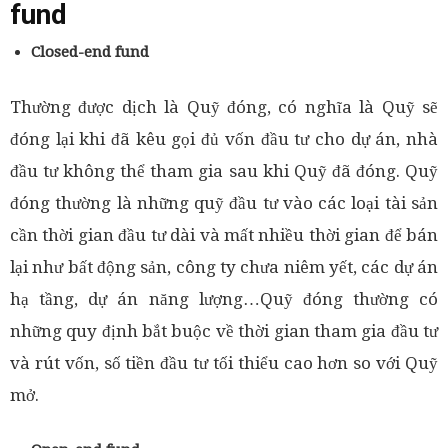
fund
Closed-end fund
Thường được dịch là Quỹ đóng, có nghĩa là Quỹ sẽ
đóng lại khi đã kêu gọi đủ vốn đầu tư cho dự án, nhà
đầu tư không thể tham gia sau khi Quỹ đã đóng. Quỹ
đóng thường là những quỹ đầu tư vào các loại tài sản
cần thời gian đầu tư dài và mất nhiều thời gian để bán
lại như bất động sản, công ty chưa niêm yết, các dự án
hạ tầng, dự án năng lượng…Quỹ đóng thường có
những quy định bắt buộc về thời gian tham gia đầu tư
và rút vốn, số tiền đầu tư tối thiểu cao hơn so với Quỹ
mở.