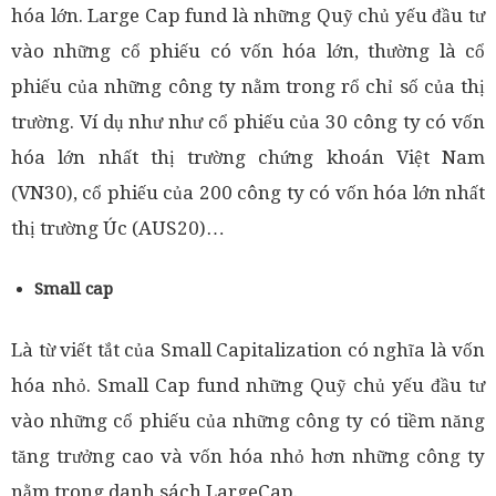
hóa lớn. Large Cap fund là những Quỹ chủ yếu đầu tư
vào những cổ phiếu có vốn hóa lớn, thường là cổ
phiếu của những công ty nằm trong rổ chỉ số của thị
trường. Ví dụ như như cổ phiếu của 30 công ty có vốn
hóa lớn nhất thị trường chứng khoán Việt Nam
(VN30), cổ phiếu của 200 công ty có vốn hóa lớn nhất
thị trường Úc (AUS20)…
Small cap
Là từ viết tắt của Small Capitalization có nghĩa là vốn
hóa nhỏ. Small Cap fund những Quỹ chủ yếu đầu tư
vào những cổ phiếu của những công ty có tiềm năng
tăng trưởng cao và vốn hóa nhỏ hơn những công ty
nằm trong danh sách LargeCap.