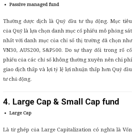
Passive managed fund
Thường được dịch là Quỹ đầu tư thụ động. Mục tiêu
của Quỹ là lựa chọn danh mục cổ phiếu mô phỏng sát
nhất với danh mục của chỉ số thị trường đã chọn như
VN30, AUS200, S&P500. Do sự thay đổi trong rổ cổ
phiếu của các chỉ số không thường xuyên nên chi phí
giao dịch thấp và lợi tỷ lệ lợi nhuận thấp hơn Quỹ đầu
tư chủ động.
4. Large Cap & Small Cap fund
Large Cap
Là từ ghép của Large Capitalization có nghĩa là Vốn