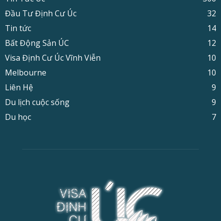
Đầu Tư Định Cư Úc
32
Tin tức
14
Bất Động Sản ÚC
12
Visa Định Cư Úc Vĩnh Viễn
10
Melbourne
10
Liên Hệ
9
Du lịch cuộc sống
9
Du học
7