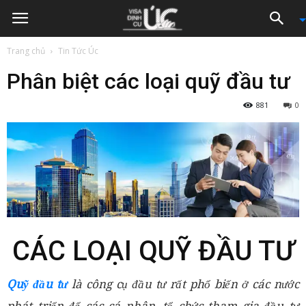
Trang chủ
Tin Tức Úc
Phân biệt các loại quỹ đầu tư
881
0
CÁC LOẠI QUỸ ĐẦU TƯ
Quỹ đầu tư
là công cụ đầu tư rất phổ biến ở các nước
phát triển để các cá nhân, tổ chức tham gia đầu tư