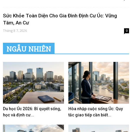
Sức Khỏe Toàn Diện Cho Gia Đình Định Cư Úc: Vững
Tâm, An Cư
Tháng 8 7, 2026
0
NGẪU NHIÊN
Du học Úc 2026: Bí quyết sống,
Hòa nhập cuộc sống Úc: Quy
học và định cư...
tắc giao tiếp cần biết...