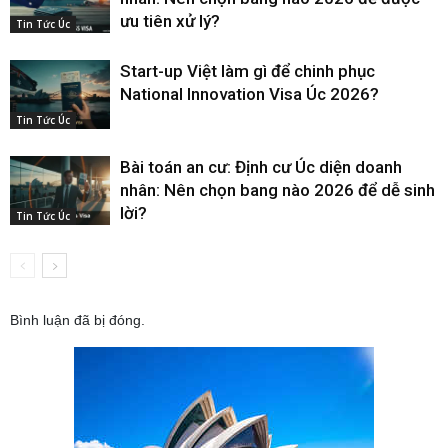
ưu tiên xử lý?
Tin Tức Úc
Start-up Việt làm gì để chinh phục
National Innovation Visa Úc 2026?
Tin Tức Úc
Bài toán an cư: Định cư Úc diện doanh
nhân: Nên chọn bang nào 2026 để dễ sinh
lời?
Tin Tức Úc
Bình luận đã bị đóng.