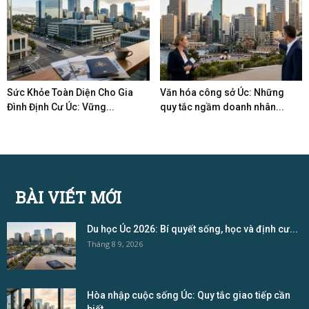
Sức Khỏe Toàn Diện Cho Gia
Văn hóa công sở Úc: Những
Đình Định Cư Úc: Vững...
quy tắc ngầm doanh nhân...
BÀI VIẾT MỚI
Du học Úc 2026: Bí quyết sống, học và định cư...
Tháng 8 9, 2026
Hòa nhập cuộc sống Úc: Quy tắc giao tiếp cần