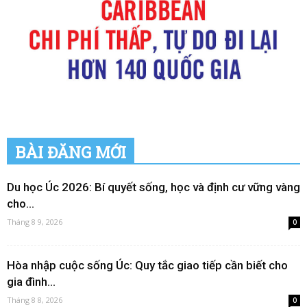
BÀI ĐĂNG MỚI
Du học Úc 2026: Bí quyết sống, học và định cư vững vàng
cho...
Tháng 8 9, 2026
0
Hòa nhập cuộc sống Úc: Quy tắc giao tiếp cần biết cho
gia đình...
Tháng 8 8, 2026
0