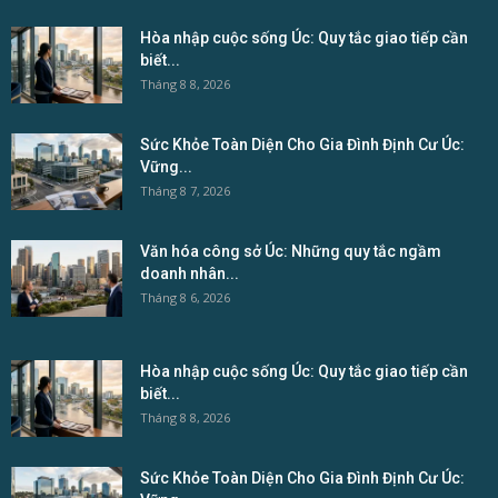
Hòa nhập cuộc sống Úc: Quy tắc giao tiếp cần
biết...
Tháng 8 8, 2026
Sức Khỏe Toàn Diện Cho Gia Đình Định Cư Úc:
Vững...
Tháng 8 7, 2026
Văn hóa công sở Úc: Những quy tắc ngầm
doanh nhân...
Tháng 8 6, 2026
Hòa nhập cuộc sống Úc: Quy tắc giao tiếp cần
biết...
Tháng 8 8, 2026
Sức Khỏe Toàn Diện Cho Gia Đình Định Cư Úc: