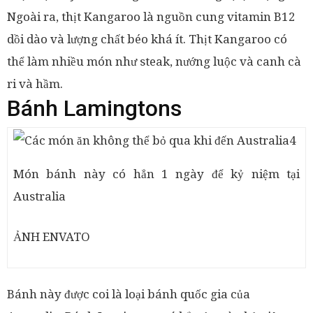
Ngoài ra, thịt Kangaroo là nguồn cung vitamin B12
dồi dào và lượng chất béo khá ít. Thịt Kangaroo có
thể làm nhiều món như steak, nướng luộc và canh cà
ri và hầm.
Bánh Lamingtons
Món bánh này có hẳn 1 ngày để kỷ niệm tại
Australia
ẢNH ENVATO
Bánh này được coi là loại bánh quốc gia của