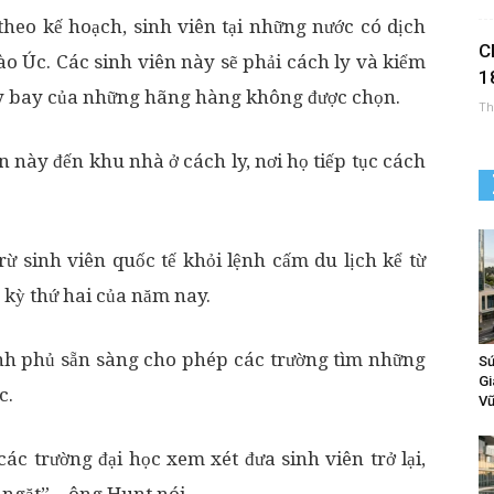
theo kế hoạch, sinh viên tại những nước có dịch
C
ào Úc. Các sinh viên này sẽ phải cách ly và kiểm
1
áy bay của những hãng hàng không được chọn.
Th
 này đến khu nhà ở cách ly, nơi họ tiếp tục cách
rừ sinh viên quốc tế khỏi lệnh cấm du lịch kể từ
 kỳ thứ hai của năm nay.
ính phủ sẵn sàng cho phép các trường tìm những
Sứ
Gi
c.
Vữ
c trường đại học xem xét đưa sinh viên trở lại,