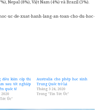
%), Nepal (8%), Việt Nam (4%) và Brazil (3%).
hoc-uc-de-xuat-hanh-lang-an-toan-cho-du-hoc-
 điều kiện cấp thị
Australia cho phép học sinh
làm sau tốt nghiệp
Trung Quốc trở lại
ên quốc tế
Tháng 3 24, 2020
, 2020
Trong "Tin Tức Úc"
 Tức Úc"