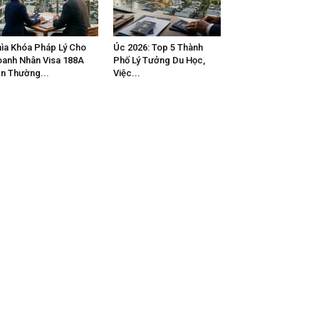
ìa Khóa Pháp Lý Cho
Úc 2026: Top 5 Thành
anh Nhân Visa 188A
Phố Lý Tưởng Du Học,
n Thường...
Việc...