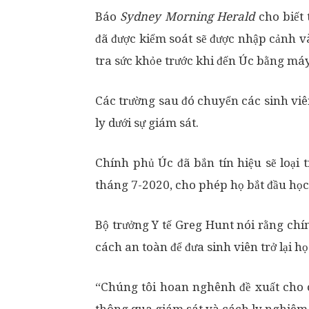
Báo
Sydney Morning Herald
cho biết 
đã được kiểm soát sẽ được nhập cảnh v
tra sức khỏe trước khi đến Úc bằng m
Các trường sau đó chuyển các sinh viên
ly dưới sự giám sát.
Chính phủ Úc đã bắn tín hiệu sẽ loại t
tháng 7-2020, cho phép họ bắt đầu học
Bộ trưởng Y tế Greg Hunt nói rằng ch
cách an toàn để đưa sinh viên trở lại họ
“Chúng tôi hoan nghênh đề xuất cho cá