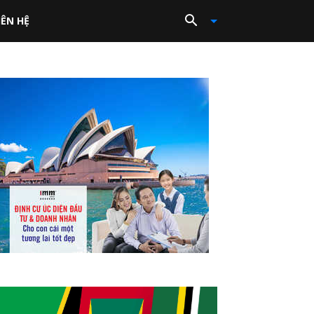
IÊN HỆ