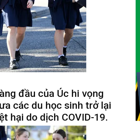
àng đầu của Úc hi vọng
ưa các du học sinh trở lại
iệt hại do dịch COVID-19.