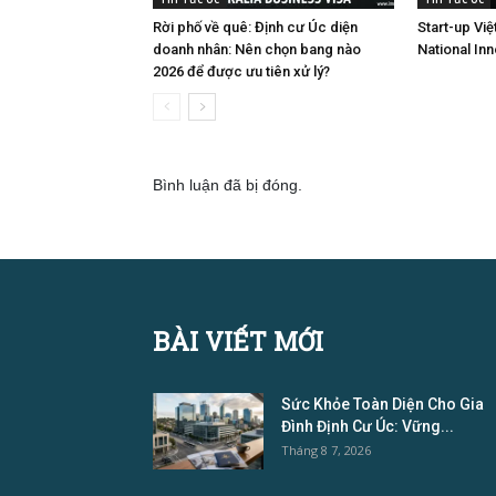
Rời phố về quê: Định cư Úc diện
Start-up Việ
doanh nhân: Nên chọn bang nào
National In
2026 để được ưu tiên xử lý?
Bình luận đã bị đóng.
BÀI VIẾT MỚI
Sức Khỏe Toàn Diện Cho Gia
Đình Định Cư Úc: Vững...
Tháng 8 7, 2026