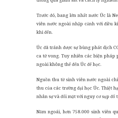
thông qua giám sát và cách ly nghiêm 
Trước đó, bang lớn nhất nước Úc là N
viên nước ngoài nhập cảnh với điều k
khi đến.
Úc đã tránh được sự bùng phát dịch C
ca tử vong. Tuy nhiên các biện pháp 
ngoài không thể đến Úc để học.
Nguồn thu từ sinh viên nước ngoài ch
thu của các trường đại học Úc. Thiệt h
nhân sự và đối mặt với nguy cơ sụp đổ t
Năm ngoái, hơn 758.000 sinh viên qu