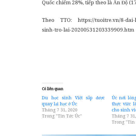
Quốc chiếm 28%, tiếp theo là Ấn Độ (17
Theo TTO: https://tuoitre.vn/8-dai-
sinh-tro-lai-20200531203339909.htm
Có liên quan
Du học sinh Việt sắp được
Úc nới lỏng
quay lại học ở Úc
thực việc 
Tháng 7 31, 2020
cho sinh vi
Trong "Tin Tức Úc"
Tháng 7 31
Trong "Tin