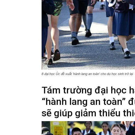
8 đại học Úc đề xuất 'hành lang an toàn' cho du học sinh trở lại
Tám trường đại học h
“hành lang an toàn” đ
sẽ giúp giảm thiểu th