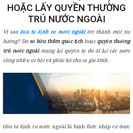
HOẶC LẤY QUYỀN THƯỜNG
TRÚ NƯỚC NGOÀI
Vì sao
đầu tư định cư nước ngoài
trở thành một xu
hướng? Do
sở hữu thêm quốc tịch
hoặc
quyền thường
trú nước ngoài
mang lại quyền tự do đi lại các nước
cùng nhiều cơ hội và phúc lợi cho cả gia đình.
Đầu tư định cư nước ngoài là hình thức nhập cư được