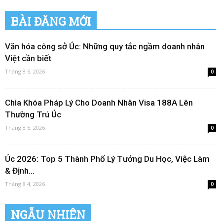
BÀI ĐĂNG MỚI
Văn hóa công sở Úc: Những quy tắc ngầm doanh nhân
Việt cần biết
Tháng 8 6, 2026
0
Chìa Khóa Pháp Lý Cho Doanh Nhân Visa 188A Lên
Thường Trú Úc
Tháng 8 5, 2026
0
Úc 2026: Top 5 Thành Phố Lý Tưởng Du Học, Việc Làm
& Định...
Tháng 8 4, 2026
0
NGẪU NHIÊN