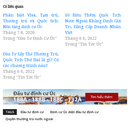
Có liên quan
Phân biệt Visa, Tạm trú,
Sở Hữu Thêm Quốc Tịch
Thường trú và Quốc tịch:
Nước Ngoài Khẳng Định Giá
Nền tảng định cư Úc
Trị, Đẳng Cấp Doanh Nhân
Tháng 7 8, 2026
Việt
Trong "Đầu Tư Định Cư Úc"
Tháng 6 6, 2022
Trong "Tin Tức Úc"
Đầu Tư Lấy Thẻ Thường Trú,
Quốc Tịch Thứ Hai là gì? Có
các chương trình nào?
Tháng 6 6, 2022
Trong "Tin Tức Úc"
TAGS
Đầu tư định cư
Định cư Úc diện đầu tư định cư
Quyền thường trú nước ngoài