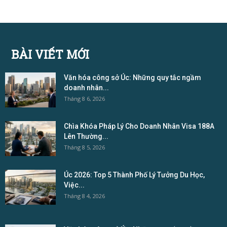
BÀI VIẾT MỚI
Văn hóa công sở Úc: Những quy tắc ngầm
doanh nhân...
Tháng 8 6, 2026
Chìa Khóa Pháp Lý Cho Doanh Nhân Visa 188A
Lên Thường...
Tháng 8 5, 2026
Úc 2026: Top 5 Thành Phố Lý Tưởng Du Học,
Việc...
Tháng 8 4, 2026