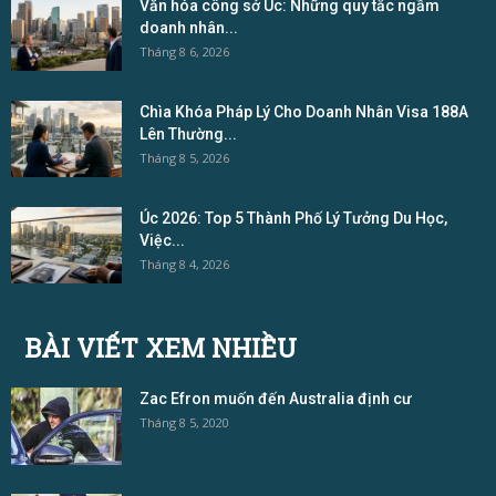
Văn hóa công sở Úc: Những quy tắc ngầm
doanh nhân...
Tháng 8 6, 2026
Chìa Khóa Pháp Lý Cho Doanh Nhân Visa 188A
Lên Thường...
Tháng 8 5, 2026
Úc 2026: Top 5 Thành Phố Lý Tưởng Du Học,
Việc...
Tháng 8 4, 2026
BÀI VIẾT XEM NHIỀU
Zac Efron muốn đến Australia định cư
Tháng 8 5, 2020