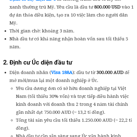
xanh thường trú Mỹ. Yêu cầu là đầu tư
800.000 USD
vào 1
dự án thỏa điều kiện, tạo ra 10 việc làm cho người dân
Mỹ.
Thời gian chờ: khoảng 3 năm.
Nhà đầu tư có khả năng nhận hoàn vốn sau tối thiểu 5
năm.
2. Định cư Úc diện đầu tư
Diện doanh nhân (
Visa 188A
): đầu tư từ
300.000 AUD
để
mở mới/mua lại một doanh nghiệp ở Úc.
Yêu cầu đương đơn có sở hữu doanh nghiệp tại Việt
Nam (tối thiểu 30% vốn) và trực tiếp điều hành việc
kinh doanh với doanh thu 2 trong 4 năm tài chính
gần nhất đạt 750.000 AUD (~ 13,2 tỉ đồng).
Tổng tài sản yêu cầu tối thiểu 1.250.000 AUD (~ 22,2 tỉ
đồng).
Nhà đầu tư cần sẵn sàng sang Úc vận hành kinh