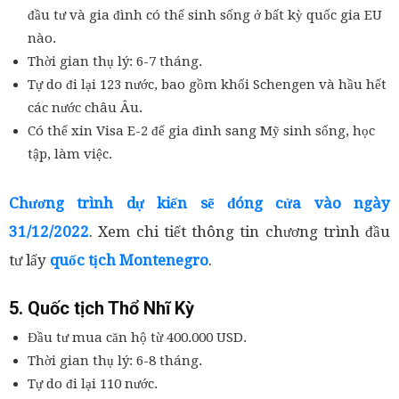
đầu tư và gia đình có thể sinh sống ở bất kỳ quốc gia EU
nào.
Thời gian thụ lý: 6-7 tháng.
Tự do đi lại 123 nước, bao gồm khối Schengen và hầu hết
các nước châu Âu.
Có thể xin Visa E-2 để gia đình sang Mỹ sinh sống, học
tập, làm việc.
Chương trình dự kiến sẽ đóng cửa vào ngày
31/12/2022
. Xem chi tiết thông tin chương trình đầu
tư lấy
quốc tịch Montenegro
.
5. Quốc tịch Thổ Nhĩ Kỳ
Đầu tư mua căn hộ từ 400.000 USD.
Thời gian thụ lý: 6-8 tháng.
Tự do đi lại 110 nước.