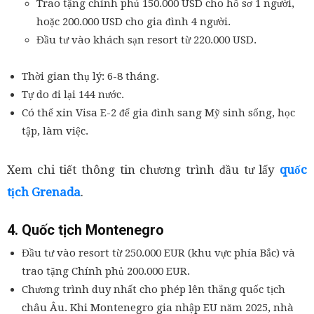
Trao tặng chính phủ 150.000 USD cho hồ sơ 1 người,
hoặc 200.000 USD cho gia đình 4 người.
Đầu tư vào khách sạn resort từ 220.000 USD.
Thời gian thụ lý: 6-8 tháng.
Tự do đi lại 144 nước.
Có thể xin Visa E-2 để gia đình sang Mỹ sinh sống, học
tập, làm việc.
Xem chi tiết thông tin chương trình đầu tư lấy
quốc
tịch Grenada
.
4. Quốc tịch Montenegro
Đầu tư vào resort từ 250.000 EUR (khu vực phía Bắc) và
trao tặng Chính phủ 200.000 EUR.
Chương trình duy nhất cho phép lên thẳng quốc tịch
châu Âu. Khi Montenegro gia nhập EU năm 2025, nhà