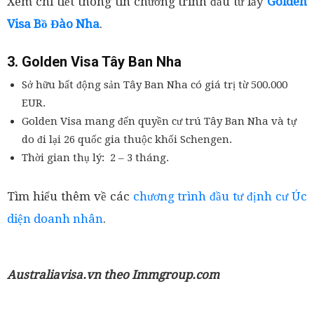
Xem chi tiết thông tin chương trình đầu tư lấy
Golden
Visa Bồ Đào Nha
.
3. Golden Visa Tây Ban Nha
Sở hữu bất động sản Tây Ban Nha có giá trị từ 500.000
EUR.
Golden Visa mang đến quyền cư trú Tây Ban Nha và tự
do đi lại 26 quốc gia thuộc khối Schengen.
Thời gian thụ lý: 2 – 3 tháng.
Tìm hiểu thêm về các
chương trình đầu tư định cư Úc
diện doanh nhân
.
Australiavisa.vn theo Immgroup.com