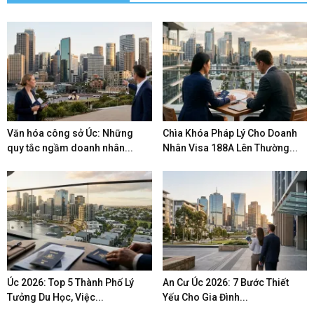
Văn hóa công sở Úc: Những
Chìa Khóa Pháp Lý Cho Doanh
quy tắc ngầm doanh nhân...
Nhân Visa 188A Lên Thường...
Úc 2026: Top 5 Thành Phố Lý
An Cư Úc 2026: 7 Bước Thiết
Tưởng Du Học, Việc...
Yếu Cho Gia Đình...