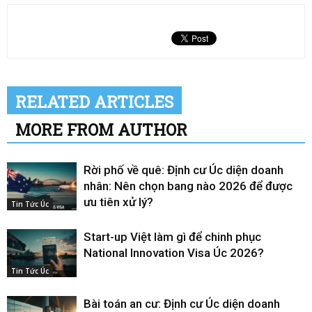
RELATED ARTICLES
MORE FROM AUTHOR
Rời phố về quê: Định cư Úc diện doanh
nhân: Nên chọn bang nào 2026 để được
ưu tiên xử lý?
Tin Tức Úc
Start-up Việt làm gì để chinh phục
National Innovation Visa Úc 2026?
Tin Tức Úc
Bài toán an cư: Định cư Úc diện doanh