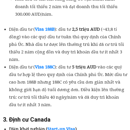
doanh tối thiểu 2 năm và đạt doanh thu tối thiểu
300.000 AUD/năm.
Diện đầu tư (
Visa 188B
): đầu tư
2,5 triệu AUD
(~43,8 tỉ
đồng) vào các quỹ đầu tư tuân thủ quy định của Chính
phủ Úc. Nhà đầu tư được lên thường trú khi đã cư trú tối
thiểu 2 năm cộng dồn và duy trì khoản đầu tư ít nhất 3
năm.
Diện đầu tư (
Visa 188C
): đầu tư
5 triệu AUD
vào các quỹ
đầu tư hợp lệ theo quy định của Chính phủ Úc. Mức đầu tư
cao hơn 188B nhưng 188C có yêu cầu đơn giản nhất và
không giới hạn độ tuổi đương đơn. Điều kiện lên thường
trú: cư trú tối thiểu 40 ngày/năm và đã duy trì khoản
đầu tư ít nhất 3 năm.
3. Định cư Canada
Diện khởi nghiệp (
Start-up Visa
)