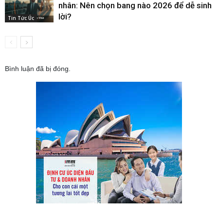
nhân: Nên chọn bang nào 2026 để dễ sinh
lời?
Tin Tức Úc
Bình luận đã bị đóng.