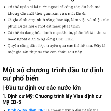
Có thể tự do đi lại nước ngoài để công tác, du lịch mà
không cần mất thời gian xin visa mỗi lần đi.
Cả gia đình được sinh sống, học tập, làm việc và nhận các
phúc lợi xã hội ở một đất nước phát triển
Có thể đa dạng hóa danh mục đầu tư, phân bổ tài sản ra
nước ngoài dưới dạng đồng USD, EUR.
Quyền công dân được truyền qua các thế hệ sau. Đây là
một gia sản thực sự cho con cháu sau này.
Một số chương trình đầu tư định
cư phổ biến
| Đầu tư định cư các nước lớn
1. Định cư Mỹ: Chương trình lấy Visa định cư
Mỹ EB-5
Định cư Mỹ diện EB-5
là chương trình đầu tư lấy thẻ