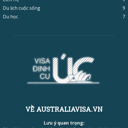
Du lịch cuộc sống
9
Du học
7
VỀ AUSTRALIAVISA.VN
Lưu ý quan trọng: