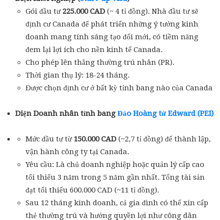
Gói đầu tư
225.000 CAD
(~ 4 tỉ đồng). Nhà đầu tư sẽ
định cư Canada để phát triển những ý tưởng kinh
doanh mang tính sáng tạo đổi mới, có tiềm năng
đem lại lợi ích cho nền kinh tế Canada.
Cho phép lên thẳng thường trú nhân (PR).
Thời gian thụ lý: 18-24 tháng.
Được chọn định cư ở bất kỳ tỉnh bang nào của Canada
Diện Doanh nhân tỉnh bang
Đảo Hoàng tử Edward (PEI)
Mức đầu tư từ
150.000 CAD
(~2,7 tỉ đồng) để thành lập,
vận hành công ty tại Canada.
Yêu cầu: Là chủ doanh nghiệp hoặc quản lý cấp cao
tối thiểu 3 năm trong 5 năm gần nhất. Tổng tài sản
đạt tối thiểu 600.000 CAD (~11 tỉ đồng).
Sau 12 tháng kinh doanh, cả gia đình có thể xin cấp
thẻ thường trú và hưởng quyền lợi như công dân