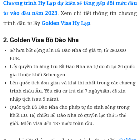
Chương trình Hy Lạp dự kiến sẽ tăng gấp đôi mức đầu
tư vào đầu năm 2023
. Xem chi tiết thông tin chương
trình đầu tư lấy
Golden Visa Hy Lạp
.
2. Golden Visa Bồ Đào Nha
Sở hữu bất động sản Bồ Đào Nha có giá trị từ 280.000
EUR.
Lấy quyền thường trú Bồ Đào Nha và tự do đi lại 26 quốc
gia thuộc khối Schengen.
Lên quốc tịch đơn giản và khả thi nhất trong các chương
trình châu Âu. Yêu cầu cư trú chỉ 7 ngày/năm để xin
nhập tịch (sau 5 năm).
Quốc tịch Bồ Đào Nha cho phép tự do sinh sống trong
khối EU. Hộ chiếu Bồ Đào Nha có quyền lực thứ 5 thế
giới. Miễn visa đến 187 nước toàn cầu.