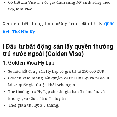
Có thể xin Visa E-2 để gia đình sang Mỹ sinh sống, học
tập, làm việc.
Xem chi tiết thông tin chương trình đầu tư lấy
quốc
tịch Thổ Nhĩ Kỳ
.
| Đầu tư bất động sản lấy quyền thường
trú nước ngoài (Golden Visa)
1. Golden Visa Hy Lạp
Sở hữu bất động sản Hy Lạp có giá trị từ 250.000 EUR.
Golden Visa mang đến quyền cư trú Hy Lạp và tự do đi
lại 26 quốc gia thuộc khối Schengen.
Thẻ thường trú Hy Lạp chỉ cần gia hạn 5 năm/lần, và
không yêu cầu cư trú để duy trì.
Thời gian thụ lý: 3-6 tháng.