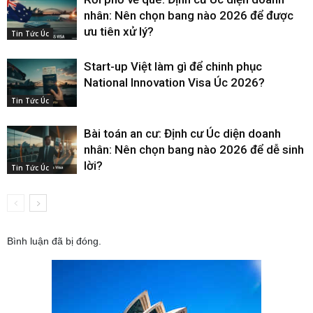
nhân: Nên chọn bang nào 2026 để được
ưu tiên xử lý?
Tin Tức Úc
Start-up Việt làm gì để chinh phục
National Innovation Visa Úc 2026?
Tin Tức Úc
Bài toán an cư: Định cư Úc diện doanh
nhân: Nên chọn bang nào 2026 để dễ sinh
lời?
Tin Tức Úc
Bình luận đã bị đóng.