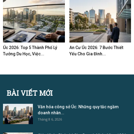
Úc 2026: Top 5 Thành Phố Lý
An Cư Úc 2026: 7 Bước Thiết
Tưởng Du Học, Việc...
Yếu Cho Gia Đình...
BÀI VIẾT MỚI
Văn hóa công sở Úc: Những quy tắc ngầm
doanh nhân...
Tháng 8 6, 2026