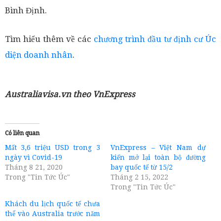
Bình Định.
Tìm hiểu thêm về các
chương trình đầu tư định cư Úc
diện doanh nhân
.
Australiavisa.vn theo VnExpress
Có liên quan
Mất 3,6 triệu USD trong 3
VnExpress – Việt Nam dự
ngày vì Covid-19
kiến mở lại toàn bộ đường
Tháng 8 21, 2020
bay quốc tế từ 15/2
Trong "Tin Tức Úc"
Tháng 2 15, 2022
Trong "Tin Tức Úc"
Khách du lịch quốc tế chưa
thể vào Australia trước năm