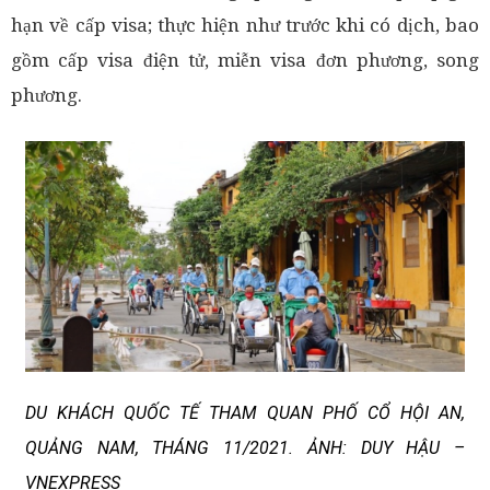
hạn về cấp visa; thực hiện như trước khi có dịch, bao
gồm cấp visa điện tử, miễn visa đơn phương, song
phương.
DU KHÁCH QUỐC TẾ THAM QUAN PHỐ CỔ HỘI AN,
QUẢNG NAM, THÁNG 11/2021. ẢNH: DUY HẬU –
VNEXPRESS