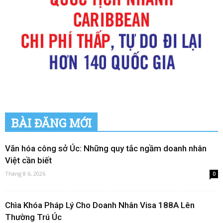
BÀI ĐĂNG MỚI
Văn hóa công sở Úc: Những quy tắc ngầm doanh nhân
Việt cần biết
Tháng 8 6, 2026
0
Chìa Khóa Pháp Lý Cho Doanh Nhân Visa 188A Lên
Thường Trú Úc