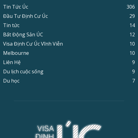
Tin Tức Úc
306
Đầu Tư Định Cư Úc
29
Tin tức
14
Bất Động Sản ÚC
12
Visa Định Cư Úc Vĩnh Viễn
10
Melbourne
10
Liên Hệ
9
Du lịch cuộc sống
9
Du học
7