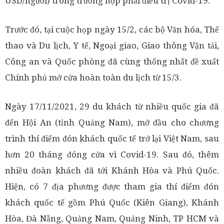
USD/người) trong trường hợp phải điều trị Covid-19.
Trước đó, tại cuộc họp ngày 15/2, các bộ Văn hóa, Thể
thao và Du lịch, Y tế, Ngoại giao, Giao thông Vận tải,
Công an và Quốc phòng đã cùng thống nhất đề xuất
Chính phủ mở cửa hoàn toàn du lịch từ 15/3.
Ngày 17/11/2021, 29 du khách từ nhiều quốc gia đã
đến Hội An (tỉnh Quảng Nam), mở đầu cho chương
trình thí điểm đón khách quốc tế trở lại Việt Nam, sau
hơn 20 tháng đóng cửa vì Covid-19. Sau đó, thêm
nhiều đoàn khách đã tới Khánh Hòa và Phú Quốc.
Hiện, có 7 địa phương được tham gia thí điểm đón
khách quốc tế gồm Phú Quốc (Kiên Giang), Khánh
Hòa, Đà Nẵng, Quảng Nam, Quảng Ninh, TP HCM và