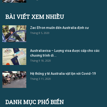
BÀI VIẾT XEM NHIỀU
Zac Efron muốn đến Australia định cư
Tháng 8 5, 2020
Australiavisa – Lượng visa được cấp cho các
chương trình di...
Tháng 9 18, 2020
Hệ thống y tế Australia vật lộn với Covid-19
Tháng 3 11, 2020
DANH MỤC PHỔ BIẾN