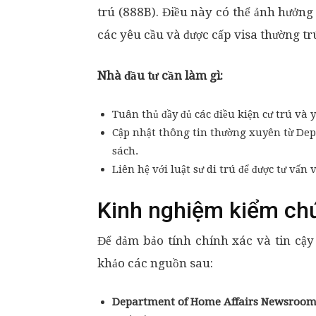
trú (888B). Điều này có thể ảnh hưởng
các yêu cầu và được cấp visa thường tr
Nhà đầu tư cần làm gì:
Tuân thủ đầy đủ các điều kiện cư trú và 
Cập nhật thông tin thường xuyên từ Dep
sách.
Liên hệ với luật sư di trú để được tư vấn
Kinh nghiệm kiểm chứ
Để đảm bảo tính chính xác và tin cậy
khảo các nguồn sau:
Department of Home Affairs Newsroom