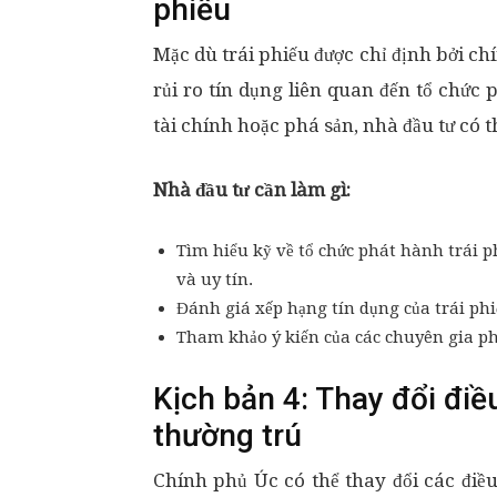
phiếu
Mặc dù trái phiếu được chỉ định bởi ch
rủi ro tín dụng liên quan đến tổ chứ
tài chính hoặc phá sản, nhà đầu tư có 
Nhà đầu tư cần làm gì:
Tìm hiểu kỹ về tổ chức phát hành trái p
và uy tín.
Đánh giá xếp hạng tín dụng của trái phi
Tham khảo ý kiến của các chuyên gia phân
Kịch bản 4: Thay đổi điề
thường trú
Chính phủ Úc có thể thay đổi các điều