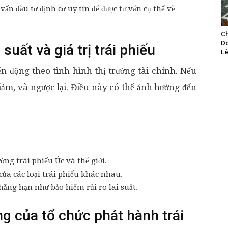
ấn đầu tư định cư uy tín để được tư vấn cụ thể về
Ch
Do
suất và giá trị trái phiếu
Lê
iến động theo tình hình thị trường tài chính. Nếu
 giảm, và ngược lại. Điều này có thể ảnh hưởng đến
ờng trái phiếu Úc và thế giới.
của các loại trái phiếu khác nhau.
chẳng hạn như bảo hiểm rủi ro lãi suất.
ụng của tổ chức phát hành trái