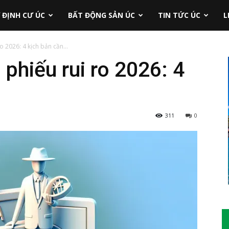
 ĐỊNH CƯ ÚC
BẤT ĐỘNG SẢN ÚC
TIN TỨC ÚC
L
o 2026: 4 kịch bản cần...
 phiếu rui ro 2026: 4
311
0