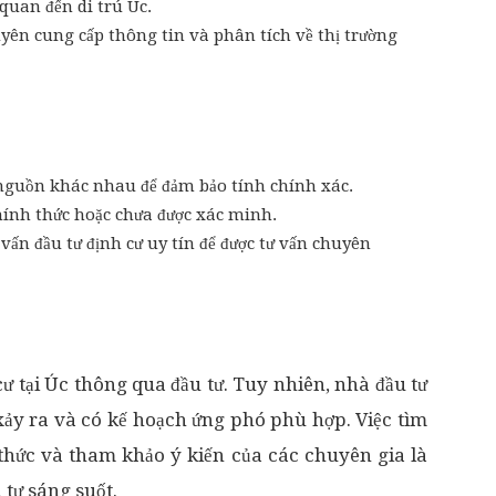
quan đến di trú Úc.
yên cung cấp thông tin và phân tích về thị trường
nguồn khác nhau để đảm bảo tính chính xác.
ính thức hoặc chưa được xác minh.
vấn đầu tư định cư uy tín để được tư vấn chuyên
cư tại Úc thông qua đầu tư. Tuy nhiên, nhà đầu tư
 xảy ra và có kế hoạch ứng phó phù hợp. Việc tìm
 thức và tham khảo ý kiến của các chuyên gia là
 tư sáng suốt.