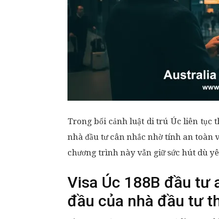
Trong bối cảnh luật di trú Úc liên tục 
nhà đầu tư cân nhắc nhờ tính an toàn v
chương trình này vẫn giữ sức hút dù y
Visa Úc 188B đầu tư 
đầu của nhà đầu tư t