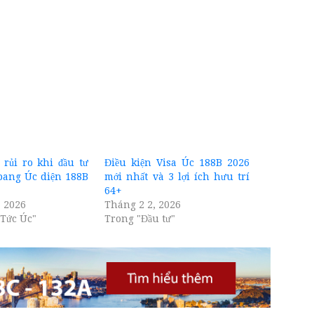
 rủi ro khi đầu tư
Điều kiện Visa Úc 188B 2026
 bang Úc diện 188B
mới nhất và 3 lợi ích hưu trí
64+
, 2026
Tháng 2 2, 2026
 Tức Úc"
Trong "Đầu tư"