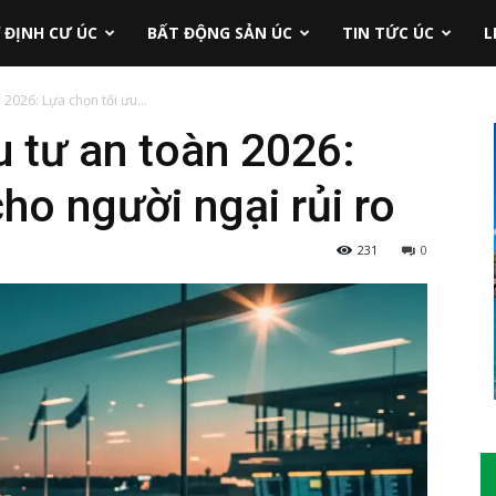
 ĐỊNH CƯ ÚC
BẤT ĐỘNG SẢN ÚC
TIN TỨC ÚC
L
2026: Lựa chọn tối ưu...
 tư an toàn 2026:
ho người ngại rủi ro
231
0