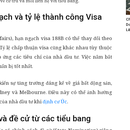
ề cư trú và mối liên hệ với tiểu bang.
ạch và tỷ lệ thành công Visa
Ch
Do
Lê
fairs), hạn ngạch visa 188B có thể thay đổi theo
 Tỷ lệ chấp thuận visa cũng khác nhau tùy thuộc
 ứng các tiêu chí của nhà đầu tư. Việc nắm bắt
ẩn bị tốt nhất.
ến sự tăng trưởng đáng kể về giá bất động sản,
ydney và Melbourne. Điều này có thể ảnh hưởng
 của nhà đầu tư khi
định cư Úc
.
 và đề cử từ các tiểu bang