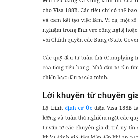
Mỗi tiểu bang và vùng lãnh thổ của Ú
cho Visa 188B. Các tiêu chí có thể bao
và cam kết tạo việc làm. Ví dụ, một số
nghiệm trong lĩnh vực công nghệ hoặc 
với Chính quyền các Bang (State Govern
Các quỹ đầu tư tuân thủ (Complying 
của từng tiểu bang. Nhà đầu tư cần tì
chiến lược đầu tư của mình.
Lời khuyên từ chuyên g
Lộ trình
định cư Úc
diện Visa 188B là
lưỡng và tuân thủ nghiêm ngặt các quy
tư vấn từ các chuyên gia di trú uy tín 
khâu đánh giá điều kiện đến khi an cư t