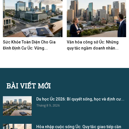
Sức Khỏe Toàn Diện Cho Gia
Văn hóa công sở Úc: Những
Đình Định Cư Úc: Vững...
quy tắc ngầm doanh nhân...
BÀI VIẾT MỚI
Du học Úc 2026: Bí quyết sống, học và định cư...
Tháng 8 9, 2026
Hòa nhập cuộc sống Úc: Quy tắc giao tiếp cần