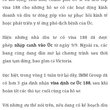
visa 188 cho những hồ sơ có các hoạt động kinh
doanh và đầu tư đóng góp vào sự phục hồi kinh tế
hoặc phát triển y tế ứng phó dịch bệnh của Úc.
Hiện những nhà đầu tư có visa 188 đã được
phép
nhập cảnh vào Úc
từ ngày 9/9. Ngoài ra, các
bang cũng đang dần mở lại chương trình sau thời
gian tạm dừng, bao gồm cả Victoria.
Đặc biệt, trong vòng 1 tuần trở lại đây, IMM Group đã
có hơn 3 gia đình nhận
visa định cư Úc 188
, sau khi
hoàn tất các thủ tục cuối cùng của hồ sơ.
Với những ưu thế nói trên, nếu đang có kế hoạch đầu