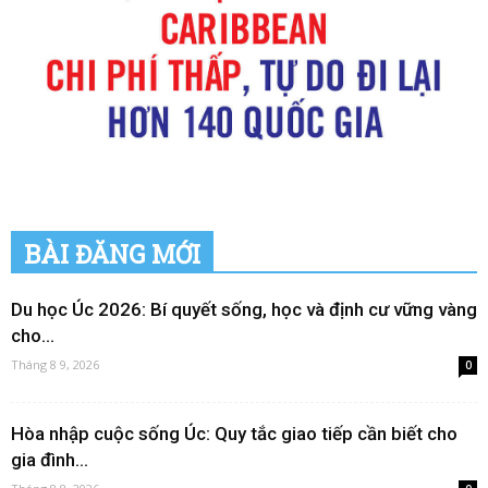
BÀI ĐĂNG MỚI
Du học Úc 2026: Bí quyết sống, học và định cư vững vàng
cho...
Tháng 8 9, 2026
0
Hòa nhập cuộc sống Úc: Quy tắc giao tiếp cần biết cho
gia đình...