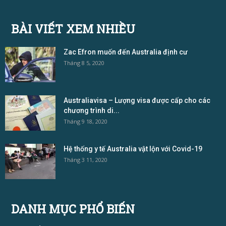
BÀI VIẾT XEM NHIỀU
Zac Efron muốn đến Australia định cư
Tháng 8 5, 2020
Australiavisa – Lượng visa được cấp cho các
chương trình di...
Tháng 9 18, 2020
Hệ thống y tế Australia vật lộn với Covid-19
Tháng 3 11, 2020
DANH MỤC PHỔ BIẾN