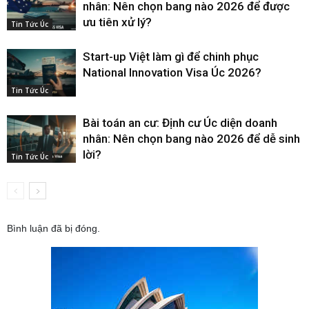
nhân: Nên chọn bang nào 2026 để được
ưu tiên xử lý?
Tin Tức Úc
Start-up Việt làm gì để chinh phục
National Innovation Visa Úc 2026?
Tin Tức Úc
Bài toán an cư: Định cư Úc diện doanh
nhân: Nên chọn bang nào 2026 để dễ sinh
lời?
Tin Tức Úc
Bình luận đã bị đóng.