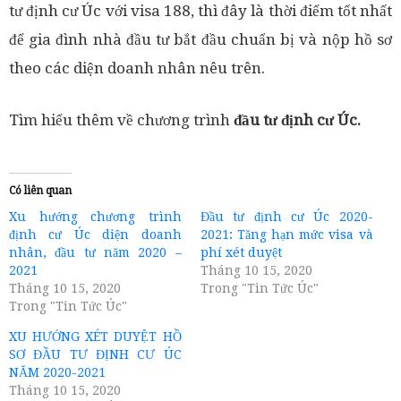
tư định cư Úc với visa 188, thì đây là thời điểm tốt nhất
để gia đình nhà đầu tư bắt đầu chuẩn bị và nộp hồ sơ
theo các diện doanh nhân nêu trên.
Tìm hiểu thêm về chương trình
đầu tư định cư Úc
.
Có liên quan
Xu hướng chương trình
Đầu tư định cư Úc 2020-
định cư Úc diện doanh
2021: Tăng hạn mức visa và
nhân, đầu tư năm 2020 –
phí xét duyệt
2021
Tháng 10 15, 2020
Tháng 10 15, 2020
Trong "Tin Tức Úc"
Trong "Tin Tức Úc"
XU HƯỚNG XÉT DUYỆT HỒ
SƠ ĐẦU TƯ ĐỊNH CƯ ÚC
NĂM 2020-2021
Tháng 10 15, 2020