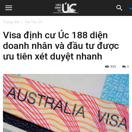
Trang chủ
Tin Tức Úc
Visa định cư Úc 188 diện
doanh nhân và đầu tư được
ưu tiên xét duyệt nhanh
935
0