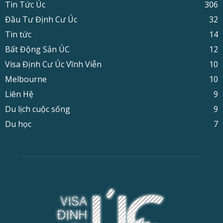
Tin Tức Úc
306
Đầu Tư Định Cư Úc
32
Tin tức
14
Bất Động Sản ÚC
12
Visa Định Cư Úc Vĩnh Viễn
10
Melbourne
10
Liên Hệ
9
Du lịch cuộc sống
9
Du học
7