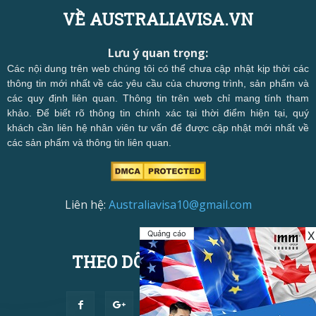
VỀ AUSTRALIAVISA.VN
Lưu ý quan trọng:
Các nội dung trên web chúng tôi có thể chưa cập nhật kịp thời các
thông tin mới nhất về các yêu cầu của chương trình, sản phẩm và
các quy định liên quan. Thông tin trên web chỉ mang tính tham
khảo. Để biết rõ thông tin chính xác tại thời điểm hiện tại, quý
khách cần liên hệ nhân viên tư vấn để được cập nhật mới nhất về
các sản phẩm và thông tin liên quan.
Liên hệ:
Australiavisa10@gmail.com
Quảng cáo
X
THEO DÕI CHÚNG TÔI