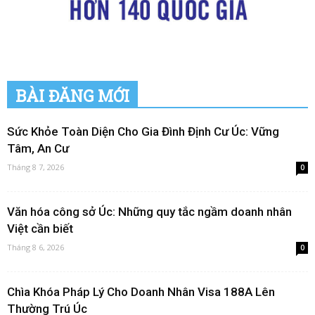
BÀI ĐĂNG MỚI
Sức Khỏe Toàn Diện Cho Gia Đình Định Cư Úc: Vững
Tâm, An Cư
Tháng 8 7, 2026
0
Văn hóa công sở Úc: Những quy tắc ngầm doanh nhân
Việt cần biết
Tháng 8 6, 2026
0
Chìa Khóa Pháp Lý Cho Doanh Nhân Visa 188A Lên
Thường Trú Úc