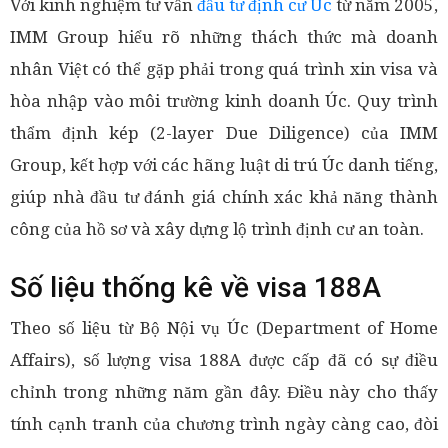
Với kinh nghiệm tư vấn
đầu tư định cư Úc
từ năm 2005,
IMM Group hiểu rõ những thách thức mà doanh
nhân Việt có thể gặp phải trong quá trình xin visa và
hòa nhập vào môi trường kinh doanh Úc. Quy trình
thẩm định kép (2-layer Due Diligence) của IMM
Group, kết hợp với các hãng luật di trú Úc danh tiếng,
giúp nhà đầu tư đánh giá chính xác khả năng thành
công của hồ sơ và xây dựng lộ trình định cư an toàn.
Số liệu thống kê về visa 188A
Theo số liệu từ Bộ Nội vụ Úc (Department of Home
Affairs), số lượng visa 188A được cấp đã có sự điều
chỉnh trong những năm gần đây. Điều này cho thấy
tính cạnh tranh của chương trình ngày càng cao, đòi