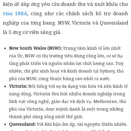
kiện để đáp ứng yêu cầu doanh thu và xuất khẩu cho
visa 188A
, cũng như các chính sách hỗ trợ doanh
nghiệp của từng bang. NSW, Victoria và Queensland
là 3 ứng cử viên sáng giá.
New South Wales (NSW):
Trung tâm kinh tế lớn nhất
của Úc, NSW có thị trường tiêu dùng rộng lớn, cơ sở hạ
tầng phát triển và nguồn nhân lực chất lượng cao. Tuy
nhiên, chi phí sinh hoạt và kinh doanh tại Sydney, thủ
phủ của NSW, cũng thuộc hàng cao nhất cả nước.
Victoria:
Nổi tiếng với sự đa dạng văn hóa và nền kinh tế
năng động, Victoria thu hút nhiều doanh nghiệp trong
lĩnh vực công nghệ, giáo dục và dịch vụ. Melbourne, thủ
phủ của Victoria, được mệnh danh là một trong những
thành phố đáng sống nhất thế giới.
Queensland:
Với khí hậu ấm áp, tài nguyên thiên nhiên