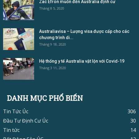
Zac Efron muốn đến Australia định cư
Tháng 8 5, 2020
Australiavisa – Lượng visa được cấp cho các
chương trình di...
Tháng 9 18, 2020
Hệ thống y tế Australia vật lộn với Covid-19
Tháng 3 11, 2020
DANH MỤC PHỔ BIẾN
Tin Tức Úc
306
Đầu Tư Định Cư Úc
30
Tin tức
14