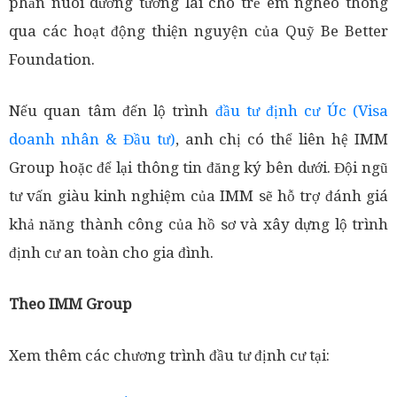
phần nuôi dưỡng tương lai cho trẻ em nghèo thông
qua các hoạt động thiện nguyện của Quỹ Be Better
Foundation.
Nếu quan tâm đến lộ trình
đầu tư định cư Úc (Visa
doanh nhân & Đầu tư)
, anh chị có thể liên hệ IMM
Group hoặc để lại thông tin đăng ký bên dưới. Đội ngũ
tư vấn giàu kinh nghiệm của IMM sẽ hỗ trợ đánh giá
khả năng thành công của hồ sơ và xây dựng lộ trình
định cư an toàn cho gia đình.
Theo IMM Group
Xem thêm các chương trình đầu tư định cư tại: