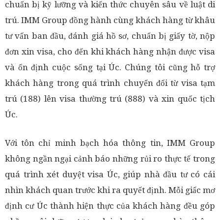
chuẩn bị kỹ lưỡng và kiến thức chuyên sâu về luật di
trú. IMM Group đồng hành cùng khách hàng từ khâu
tư vấn ban đầu, đánh giá hồ sơ, chuẩn bị giấy tờ, nộp
đơn xin visa, cho đến khi khách hàng nhận được visa
và ổn định cuộc sống tại Úc. Chúng tôi cũng hỗ trợ
khách hàng trong quá trình chuyển đổi từ visa tạm
trú (188) lên visa thường trú (888) và xin quốc tịch
Úc.
Với tôn chỉ minh bạch hóa thông tin, IMM Group
không ngần ngại cảnh báo những rủi ro thực tế trong
quá trình xét duyệt visa Úc, giúp nhà đầu tư có cái
nhìn khách quan trước khi ra quyết định. Mỗi giấc mơ
định cư Úc thành hiện thực của khách hàng đều góp