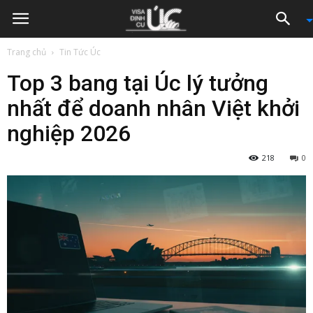
Trang chủ
Tin Tức Úc
Top 3 bang tại Úc lý tưởng
nhất để doanh nhân Việt khởi
nghiệp 2026
218
0