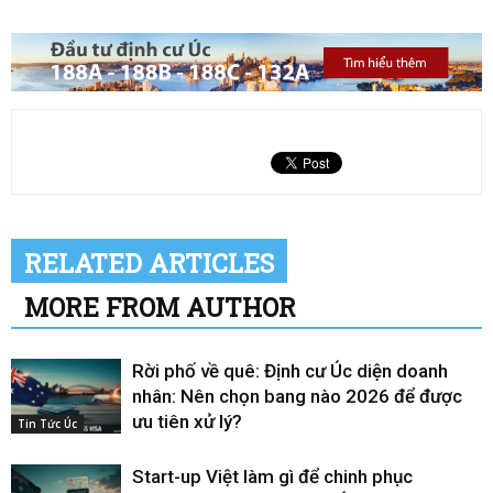
RELATED ARTICLES
MORE FROM AUTHOR
Rời phố về quê: Định cư Úc diện doanh
nhân: Nên chọn bang nào 2026 để được
ưu tiên xử lý?
Tin Tức Úc
Start-up Việt làm gì để chinh phục