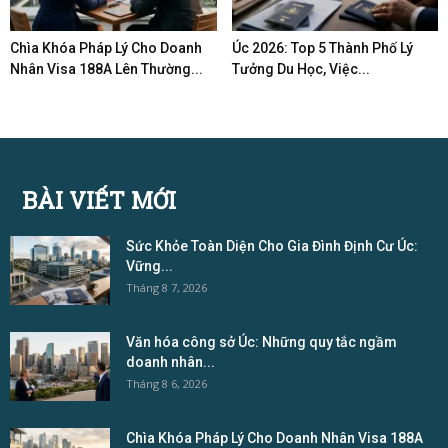
Chìa Khóa Pháp Lý Cho Doanh
Úc 2026: Top 5 Thành Phố Lý
Nhân Visa 188A Lên Thường...
Tưởng Du Học, Việc...
BÀI VIẾT MỚI
Sức Khỏe Toàn Diện Cho Gia Đình Định Cư Úc:
Vững...
Tháng 8 7, 2026
Văn hóa công sở Úc: Những quy tắc ngầm
doanh nhân...
Tháng 8 6, 2026
Chìa Khóa Pháp Lý Cho Doanh Nhân Visa 188A