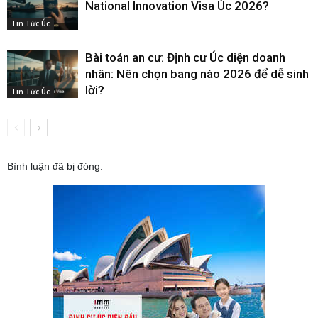
National Innovation Visa Úc 2026?
Tin Tức Úc
Bài toán an cư: Định cư Úc diện doanh
nhân: Nên chọn bang nào 2026 để dễ sinh
lời?
Tin Tức Úc
Bình luận đã bị đóng.