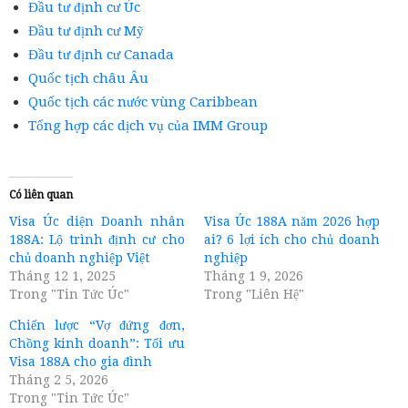
Đầu tư định cư Úc
Đầu tư định cư Mỹ
Đầu tư định cư Canada
Quốc tịch châu Âu
Quốc tịch các nước vùng Caribbean
Tổng hợp các dịch vụ của IMM Group
Có liên quan
Visa Úc diện Doanh nhân
Visa Úc 188A năm 2026 hợp
188A: Lộ trình định cư cho
ai? 6 lợi ích cho chủ doanh
chủ doanh nghiệp Việt
nghiệp
Tháng 12 1, 2025
Tháng 1 9, 2026
Trong "Tin Tức Úc"
Trong "Liên Hệ"
Chiến lược “Vợ đứng đơn,
Chồng kinh doanh”: Tối ưu
Visa 188A cho gia đình
Tháng 2 5, 2026
Trong "Tin Tức Úc"