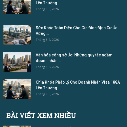
Lên Thường...
Tháng 8 5, 2026
Sức Khỏe Toàn Diện Cho Gia Đình Định Cư Úc:
Vững...
Tháng 8 7, 2026
Văn hóa công sở Úc: Những quy tắc ngầm
doanh nhân...
Tháng 8 6, 2026
Chìa Khóa Pháp Lý Cho Doanh Nhân Visa 188A
Lên Thường...
Tháng 8 5, 2026
BÀI VIẾT XEM NHIỀU