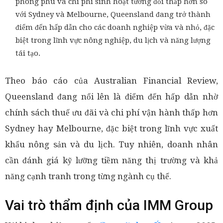
phong phú và chi phí sinh hoạt tương đối thấp hơn so
với Sydney và Melbourne, Queensland đang trở thành
điểm đến hấp dẫn cho các doanh nghiệp vừa và nhỏ, đặc
biệt trong lĩnh vực nông nghiệp, du lịch và năng lượng
tái tạo.
Theo báo cáo của Australian Financial Review,
Queensland đang nổi lên là điểm đến hấp dẫn nhờ
chính sách thuế ưu đãi và chi phí vận hành thấp hơn
Sydney hay Melbourne, đặc biệt trong lĩnh vực xuất
khẩu nông sản và du lịch. Tuy nhiên, doanh nhân
cần đánh giá kỹ lưỡng tiềm năng thị trường và khả
năng cạnh tranh trong từng ngành cụ thể.
Vai trò thẩm định của IMM Group