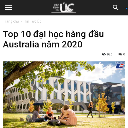
Trang chủ
Tin Tức Úc
Top 10 đại học hàng đầu
Australia năm 2020
926
0