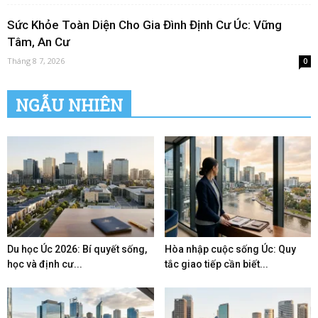
Sức Khỏe Toàn Diện Cho Gia Đình Định Cư Úc: Vững
Tâm, An Cư
Tháng 8 7, 2026
0
NGẪU NHIÊN
Du học Úc 2026: Bí quyết sống,
Hòa nhập cuộc sống Úc: Quy
học và định cư...
tắc giao tiếp cần biết...