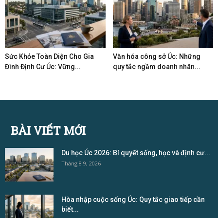
Sức Khỏe Toàn Diện Cho Gia
Văn hóa công sở Úc: Những
Đình Định Cư Úc: Vững...
quy tắc ngầm doanh nhân...
BÀI VIẾT MỚI
Du học Úc 2026: Bí quyết sống, học và định cư...
Tháng 8 9, 2026
Hòa nhập cuộc sống Úc: Quy tắc giao tiếp cần
biết...