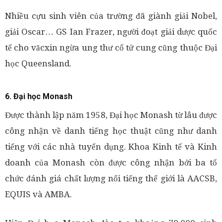
Nhiều cựu sinh viên của trường đã giành giải Nobel,
giải Oscar… GS Ian Frazer, người đoạt giải dược quốc
tế cho văcxin ngừa ung thư cổ tử cung cũng thuộc Đại
học Queensland.
6. Đại học Monash
Được thành lập năm 1958, Đại học Monash từ lâu được
công nhận về danh tiếng học thuật cũng như danh
tiếng với các nhà tuyển dụng. Khoa Kinh tế và Kinh
doanh của Monash còn được công nhận bởi ba tổ
chức đánh giá chất lượng nổi tiếng thế giới là AACSB,
EQUIS và AMBA.