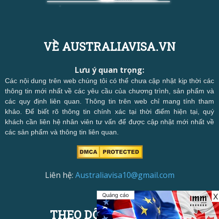
VỀ AUSTRALIAVISA.VN
Lưu ý quan trọng:
Các nội dung trên web chúng tôi có thể chưa cập nhật kịp thời các
thông tin mới nhất về các yêu cầu của chương trình, sản phẩm và
các quy định liên quan. Thông tin trên web chỉ mang tính tham
khảo. Để biết rõ thông tin chính xác tại thời điểm hiện tại, quý
khách cần liên hệ nhân viên tư vấn để được cập nhật mới nhất về
các sản phẩm và thông tin liên quan.
Liên hệ:
Australiavisa10@gmail.com
Quảng cáo
X
THEO DÕI CHÚNG TÔI