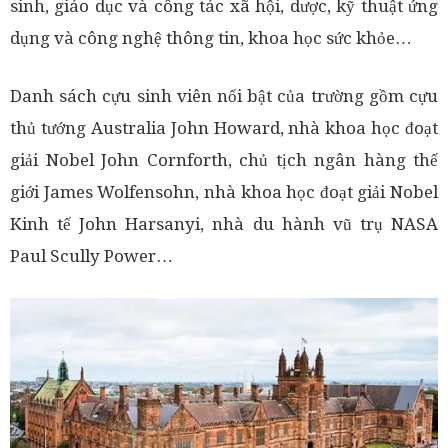
sinh, giáo dục và công tác xã hội, dược, kỹ thuật ứng
dụng và công nghệ thông tin, khoa học sức khỏe…
Danh sách cựu sinh viên nổi bật của trường gồm cựu
thủ tướng Australia John Howard, nhà khoa học đoạt
giải Nobel John Cornforth, chủ tịch ngân hàng thế
giới James Wolfensohn, nhà khoa học đoạt giải Nobel
Kinh tế John Harsanyi, nhà du hành vũ trụ NASA
Paul Scully Power…