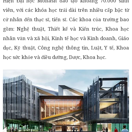
Hiện Đại học Monash đào tạo khoảng 70.000 sinh
viên, với các khóa học trải dài trên nhiều cấp bậc từ
cử nhân đến thạc sĩ, tiến sĩ. Các khoa của trường bao
gồm: Nghệ thuật, Thiết kế và Kiến trúc, Khoa học
nhân văn và xã hội, Kinh tế học và Kinh doanh, Giáo
dục, Kỹ thuật, Công nghệ thông tin, Luật, Y tế, Khoa
học sức khỏe và điều dưỡng, Dược, Khoa học.