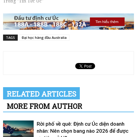
Trong "Tin Tức Úc"
TAGS
Đại học hàng đầu Australia
RELATED ARTICLES
MORE FROM AUTHOR
Rời phố về quê: Định cư Úc diện doanh
nhân: Nên chọn bang nào 2026 để được