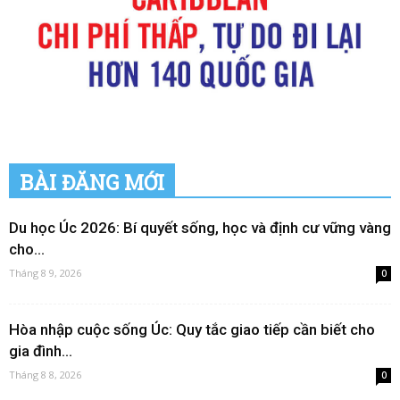
BÀI ĐĂNG MỚI
Du học Úc 2026: Bí quyết sống, học và định cư vững vàng
cho...
Tháng 8 9, 2026
0
Hòa nhập cuộc sống Úc: Quy tắc giao tiếp cần biết cho
gia đình...
Tháng 8 8, 2026
0