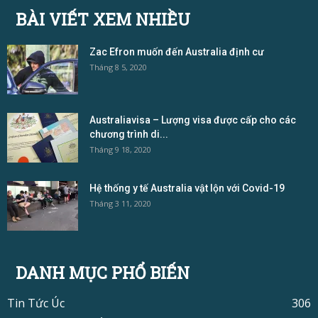
BÀI VIẾT XEM NHIỀU
Zac Efron muốn đến Australia định cư
Tháng 8 5, 2020
Australiavisa – Lượng visa được cấp cho các
chương trình di...
Tháng 9 18, 2020
Hệ thống y tế Australia vật lộn với Covid-19
Tháng 3 11, 2020
DANH MỤC PHỔ BIẾN
Tin Tức Úc
306