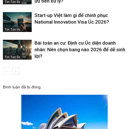
ưu tiên xử lý?
Tin Tức Úc
Start-up Việt làm gì để chinh phục
National Innovation Visa Úc 2026?
Tin Tức Úc
Bài toán an cư: Định cư Úc diện doanh
nhân: Nên chọn bang nào 2026 để dễ sinh
lời?
Tin Tức Úc
Bình luận đã bị đóng.