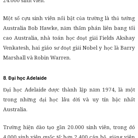
24.000 sinh viên.
Một số cựu sinh viên nổi bật của trường là thủ tướng
Australia Bob Hawke, năm thẩm phán liên bang tối
cao Australia, nhà toán học đoạt giải Fields Akshay
Venkatesh, hai giáo sư đoạt giải Nobel y học là Barry
Marshall và Robin Warren.
8. Đại học Adelaide
Đại học Adelaide được thành lập năm 1974, là một
trong những đại học lâu đời và uy tín bậc nhất
Australia.
Trường hiện đào tạo gần 20.000 sinh viên, trong đó
4.000 sinh viên quốc tế; hơn 2.400 cán bộ, giảng viên