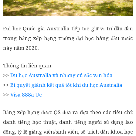
Đại học Quốc gia Australia tiếp tục giữ vị trí dẫn đầu
trong bảng xếp hạng trường đại học hàng đầu nước
này năm 2020.
Thông tin liên quan:
>>
Du học Australia và những cú sốc văn hóa
>>
Bí quyết giành kết quả tốt khi du học Australia
>>
Visa 888a Úc
Bảng xếp hạng được QS đưa ra dựa theo các tiêu chí:
danh tiếng học thuật, danh tiếng người sử dụng lao
động, tỷ lệ giảng viên/sinh viên, số trích dẫn khoa học