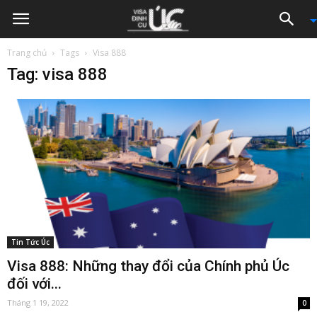
Trang chủ
Tags
Visa 888
Tag: visa 888
Tin Tức Úc
Visa 888: Những thay đổi của Chính phủ Úc
đối với...
Tháng 1 19, 2022
0