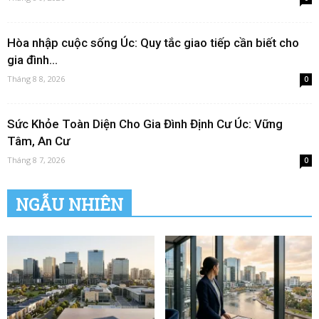
Hòa nhập cuộc sống Úc: Quy tắc giao tiếp cần biết cho
gia đình...
Tháng 8 8, 2026
0
Sức Khỏe Toàn Diện Cho Gia Đình Định Cư Úc: Vững
Tâm, An Cư
Tháng 8 7, 2026
0
NGẪU NHIÊN