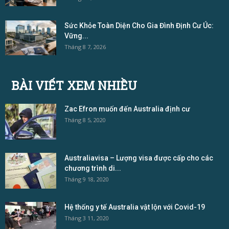
Sức Khỏe Toàn Diện Cho Gia Đình Định Cư Úc:
Vững...
Tháng 8 7, 2026
BÀI VIẾT XEM NHIỀU
Zac Efron muốn đến Australia định cư
Tháng 8 5, 2020
Australiavisa – Lượng visa được cấp cho các
chương trình di...
Tháng 9 18, 2020
Hệ thống y tế Australia vật lộn với Covid-19
Tháng 3 11, 2020