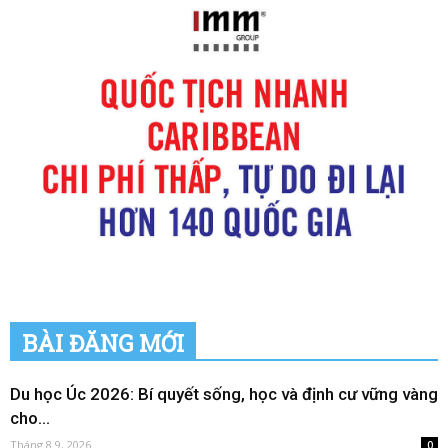
BÀI ĐĂNG MỚI
Du học Úc 2026: Bí quyết sống, học và định cư vững vàng
cho...
Tháng 8 9, 2026
0