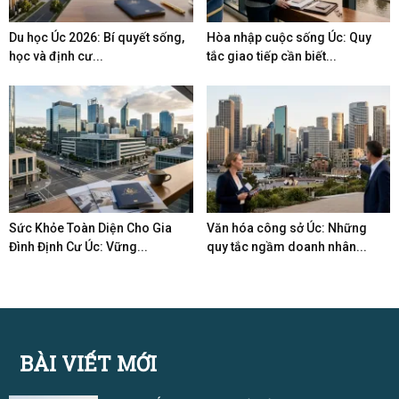
Du học Úc 2026: Bí quyết sống,
Hòa nhập cuộc sống Úc: Quy
học và định cư...
tắc giao tiếp cần biết...
Sức Khỏe Toàn Diện Cho Gia
Văn hóa công sở Úc: Những
Đình Định Cư Úc: Vững...
quy tắc ngầm doanh nhân...
BÀI VIẾT MỚI