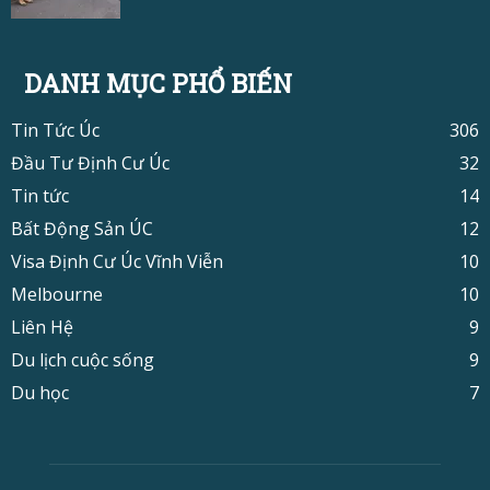
DANH MỤC PHỔ BIẾN
Tin Tức Úc
306
Đầu Tư Định Cư Úc
32
Tin tức
14
Bất Động Sản ÚC
12
Visa Định Cư Úc Vĩnh Viễn
10
Melbourne
10
Liên Hệ
9
Du lịch cuộc sống
9
Du học
7