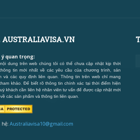
 AUSTRALIAVISA.VN
T
 ý quan trọng:
nội dung trên web chúng tôi có thể chưa cập nhật kịp thời
thông tin mới nhất về các yêu cầu của chương trình, sản
 và các quy định liên quan. Thông tin trên web chỉ mang
 tham khảo. Để biết rõ thông tin chính xác tại thời điểm hiện
 quý khách cần liên hệ nhân viên tư vấn để được cập nhật mới
 về các sản phẩm và thông tin liên quan.
 hệ:
Australiavisa10@gmail.com