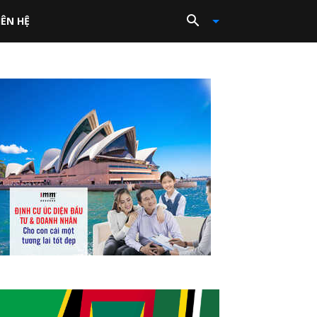
IÊN HỆ