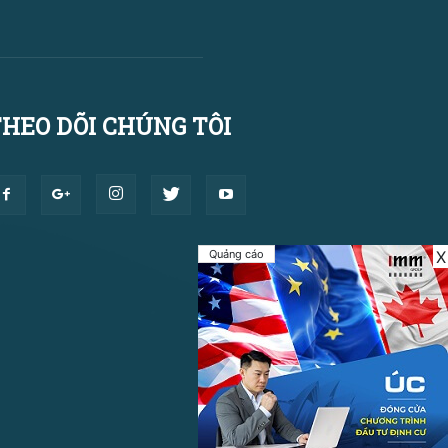
HEO DÕI CHÚNG TÔI
Quảng cáo
X