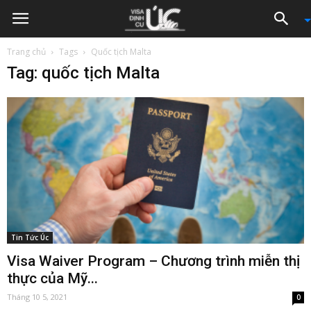
Trang chủ
Tags
Quốc tịch Malta
Tag: quốc tịch Malta
Tin Tức Úc
Visa Waiver Program – Chương trình miễn thị
thực của Mỹ...
Tháng 10 5, 2021
0