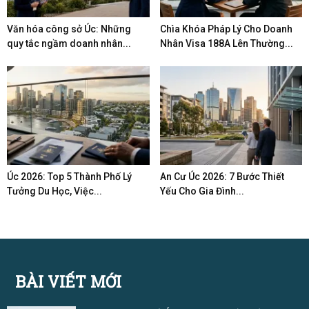
Văn hóa công sở Úc: Những
Chìa Khóa Pháp Lý Cho Doanh
quy tắc ngầm doanh nhân...
Nhân Visa 188A Lên Thường...
Úc 2026: Top 5 Thành Phố Lý
An Cư Úc 2026: 7 Bước Thiết
Tưởng Du Học, Việc...
Yếu Cho Gia Đình...
BÀI VIẾT MỚI