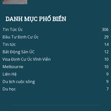
DANH MỤC PHỔ BIẾN
Tin Tức Úc
306
Đầu Tư Định Cư Úc
29
Tin tức
14
Bất Động Sản ÚC
12
Visa Định Cư Úc Vĩnh Viễn
10
Melbourne
10
Liên Hệ
9
Du lịch cuộc sống
9
Du học
7