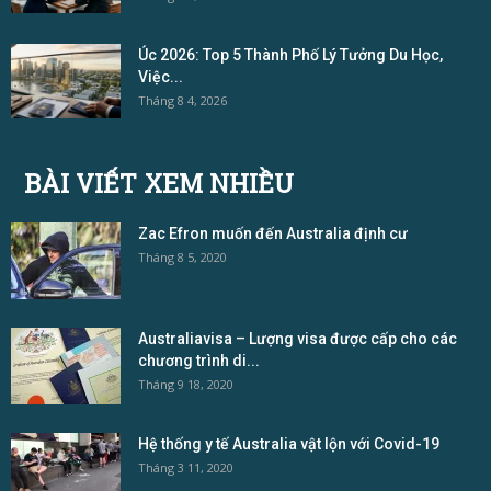
Úc 2026: Top 5 Thành Phố Lý Tưởng Du Học,
Việc...
Tháng 8 4, 2026
BÀI VIẾT XEM NHIỀU
Zac Efron muốn đến Australia định cư
Tháng 8 5, 2020
Australiavisa – Lượng visa được cấp cho các
chương trình di...
Tháng 9 18, 2020
Hệ thống y tế Australia vật lộn với Covid-19
Tháng 3 11, 2020