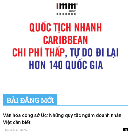
BÀI ĐĂNG MỚI
Văn hóa công sở Úc: Những quy tắc ngầm doanh nhân
Việt cần biết
Tháng 8 6, 2026
0