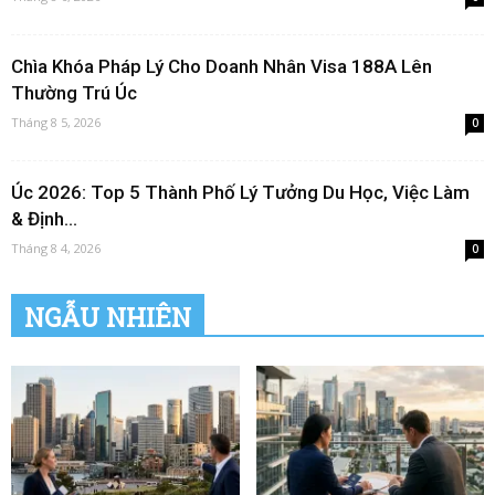
Chìa Khóa Pháp Lý Cho Doanh Nhân Visa 188A Lên
Thường Trú Úc
Tháng 8 5, 2026
0
Úc 2026: Top 5 Thành Phố Lý Tưởng Du Học, Việc Làm
& Định...
Tháng 8 4, 2026
0
NGẪU NHIÊN