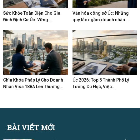
Sức Khỏe Toàn Diện Cho Gia
Văn hóa công sở Úc: Những
Đình Định Cư Úc: Vững...
quy tắc ngầm doanh nhân...
Chìa Khóa Pháp Lý Cho Doanh
Úc 2026: Top 5 Thành Phố Lý
Nhân Visa 188A Lên Thường...
Tưởng Du Học, Việc...
BÀI VIẾT MỚI