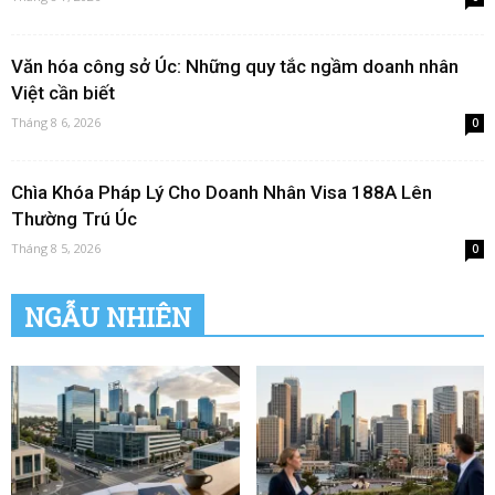
Văn hóa công sở Úc: Những quy tắc ngầm doanh nhân
Việt cần biết
Tháng 8 6, 2026
0
Chìa Khóa Pháp Lý Cho Doanh Nhân Visa 188A Lên
Thường Trú Úc
Tháng 8 5, 2026
0
NGẪU NHIÊN