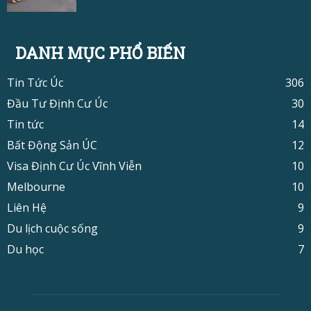
DANH MỤC PHỔ BIẾN
Tin Tức Úc
306
Đầu Tư Định Cư Úc
30
Tin tức
14
Bất Động Sản ÚC
12
Visa Định Cư Úc Vĩnh Viễn
10
Melbourne
10
Liên Hệ
9
Du lịch cuộc sống
9
Du học
7