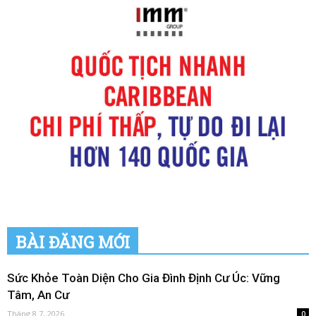
BÀI ĐĂNG MỚI
Sức Khỏe Toàn Diện Cho Gia Đình Định Cư Úc: Vững
Tâm, An Cư
Tháng 8 7, 2026
0