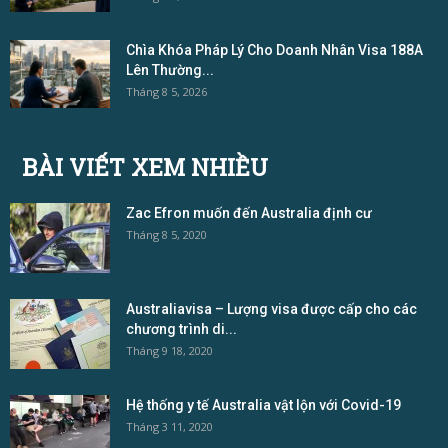
Chìa Khóa Pháp Lý Cho Doanh Nhân Visa 188A
Lên Thường...
Tháng 8 5, 2026
BÀI VIẾT XEM NHIỀU
Zac Efron muốn đến Australia định cư
Tháng 8 5, 2020
Australiavisa – Lượng visa được cấp cho các
chương trình di...
Tháng 9 18, 2020
Hệ thống y tế Australia vật lộn với Covid-19
Tháng 3 11, 2020