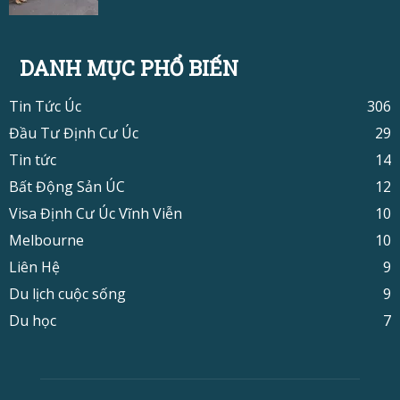
DANH MỤC PHỔ BIẾN
Tin Tức Úc
306
Đầu Tư Định Cư Úc
29
Tin tức
14
Bất Động Sản ÚC
12
Visa Định Cư Úc Vĩnh Viễn
10
Melbourne
10
Liên Hệ
9
Du lịch cuộc sống
9
Du học
7