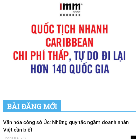
BÀI ĐĂNG MỚI
Văn hóa công sở Úc: Những quy tắc ngầm doanh nhân
Việt cần biết
Tháng 8 6, 2026
0