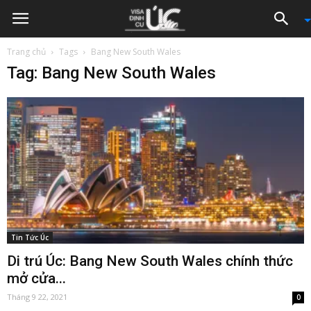
Trang chủ
Tags
Bang New South Wales
Tag: Bang New South Wales
Tin Tức Úc
Di trú Úc: Bang New South Wales chính thức
mở cửa...
Tháng 9 22, 2021
0