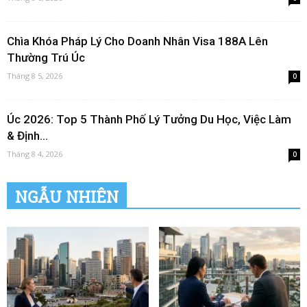
Chìa Khóa Pháp Lý Cho Doanh Nhân Visa 188A Lên
Thường Trú Úc
Tháng 8 5, 2026
0
Úc 2026: Top 5 Thành Phố Lý Tưởng Du Học, Việc Làm
& Định...
Tháng 8 4, 2026
0
NGẪU NHIÊN