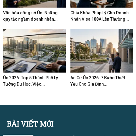
Văn hóa công sở Úc: Những
Chìa Khóa Pháp Lý Cho Doanh
quy tắc ngầm doanh nhân...
Nhân Visa 188A Lên Thường...
Úc 2026: Top 5 Thành Phố Lý
An Cư Úc 2026: 7 Bước Thiết
Tưởng Du Học, Việc...
Yếu Cho Gia Đình...
BÀI VIẾT MỚI