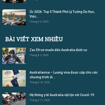
Úc 2026: Top 5 Thành Phố Lý Tưởng Du Học,
Việc...
Tháng 8 4, 2026
BÀI VIẾT XEM NHIỀU
Zac Efron muốn đến Australia định cư
Tháng 8 5, 2020
Australiavisa – Lượng visa được cấp cho các
chương trình di...
Tháng 9 18, 2020
Hệ thống y tế Australia vật lộn với Covid-19
Tháng 3 11, 2020