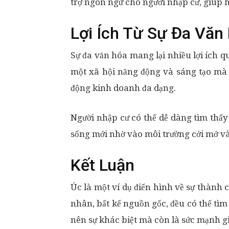
trợ ngôn ngữ cho người nhập cư, giúp 
Lợi Ích Từ Sự Đa Văn
Sự đa văn hóa mang lại nhiều lợi ích 
một xã hội năng động và sáng tạo mà 
động kinh doanh đa dạng.
Người nhập cư có thể dễ dàng tìm thấy 
sống mới nhờ vào môi trường cởi mở và
Kết Luận
Úc là một ví dụ điển hình về sự thành
nhân, bất kể nguồn gốc, đều có thể tì
nên sự khác biệt mà còn là sức mạnh g