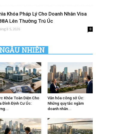
hìa Khóa Pháp Lý Cho Doanh Nhân Visa
88A Lên Thường Trú Úc
áng 8 5, 2026
0
NGẪU NHIÊN
c Khỏe Toàn Diện Cho
Văn hóa công sở Úc:
a Đình Định Cư Úc:
Những quy tắc ngầm
ng...
doanh nhân...