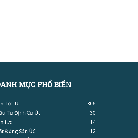
DANH MỤC PHỔ BIẾN
in Tức Úc
306
ầu Tư Định Cư Úc
30
in tức
14
ất Động Sản ÚC
12