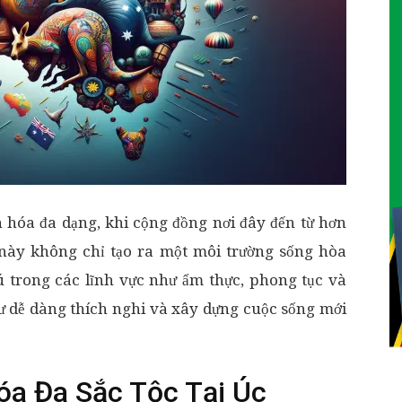
n hóa đa dạng, khi cộng đồng nơi đây đến từ hơn
này không chỉ tạo ra một môi trường sống hòa
trong các lĩnh vực như ẩm thực, phong tục và
ư dễ dàng thích nghi và xây dựng cuộc sống mới
a Đa Sắc Tộc Tại Úc