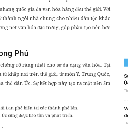
 những quốc gia đa văn hóa hàng đầu thế giới. Với
 trở thành ngôi nhà chung cho nhiều dân tộc khác
g nét văn hóa đặc trưng, góp phần tạo nên bức
ong Phú
hứng rõ ràng nhất cho sự đa dạng văn hóa. Tại
 từ khắp nơi trên thế giới, từ món Ý, Trung Quốc,
S
Ú
a thổ dân Úc. Sự kết hợp này tạo ra một nền ẩm
Th
i Lan phổ biến tại các thành phố lớn.
V
d
Úc cũng được bảo tồn và phát triển.
Th