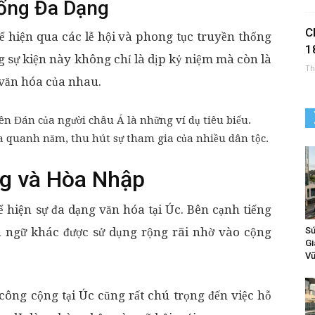
ống Đa Dạng
C
ể hiện qua các lễ hội và phong tục truyền thống
1
 sự kiện này không chỉ là dịp kỷ niệm mà còn là
Th
ẻ văn hóa của nhau.
ên Đán của người châu Á là những ví dụ tiêu biểu.
ra quanh năm, thu hút sự tham gia của nhiều dân tộc.
g và Hòa Nhập
 hiện sự đa dạng văn hóa tại Úc. Bên cạnh tiếng
 ngữ khác được sử dụng rộng rãi nhờ vào cộng
Sứ
Gi
Vữ
công cộng tại Úc cũng rất chú trọng đến việc hỗ