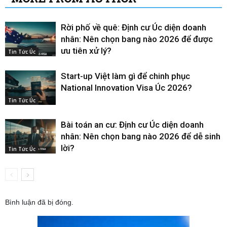
Rời phố về quê: Định cư Úc diện doanh
nhân: Nên chọn bang nào 2026 để được
ưu tiên xử lý?
Tin Tức Úc
Start-up Việt làm gì để chinh phục
National Innovation Visa Úc 2026?
Tin Tức Úc
Bài toán an cư: Định cư Úc diện doanh
nhân: Nên chọn bang nào 2026 để dễ sinh
lời?
Tin Tức Úc
Bình luận đã bị đóng.