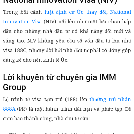
Trong bối cảnh
luật định cư Úc thay đổi
,
National
Innovation Visa
(NIV) nổi lên như một lựa chọn hấp
dẫn cho những nhà đầu tư có khả năng đổi mới và
sáng tạo. NIV không yêu cầu số vốn đầu tư lớn như
visa 188C, nhưng đòi hỏi nhà đầu tư phải có đóng góp
đáng kể cho nền kinh tế Úc.
Lời khuyên từ chuyên gia IMM
Group
Lộ trình từ visa tạm trú (188) lên
thường trú nhân
888A
(PR) là một hành trình dài hạn và phức tạp. Để
đảm bảo thành công, nhà đầu tư cần: