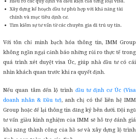
Hiểu rõ các quy định và điều kiện của từng loại visa.
Xây dựng kế hoạch đầu tư phù hợp với khả năng tài
chính và mục tiêu định cư.
Tìm kiếm sự tư vấn từ các chuyên gia di trú uy tín.
Với tôn chỉ minh bạch hóa thông tin, IMM Group
không ngần ngại cảnh báo những rủi ro thực tế trong
quá trình xét duyệt visa Úc, giúp nhà đầu tư có cái
nhìn khách quan trước khi ra quyết định.
Nếu quan tâm đến lộ trình
đầu tư định cư Úc (Visa
doanh nhân & Đầu tư)
, anh chị có thể liên hệ IMM
Group hoặc để lại thông tin đăng ký bên dưới. Đội ngũ
tư vấn giàu kinh nghiệm của IMM sẽ hỗ trợ đánh giá
khả năng thành công của hồ sơ và xây dựng lộ trình