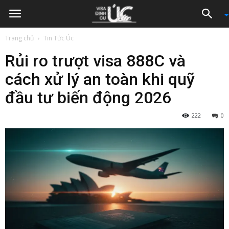
Trang chủ
Tin Tức Úc
Rủi ro trượt visa 888C và
cách xử lý an toàn khi quỹ
đầu tư biến động 2026
222
0