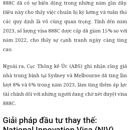
888C đã có sự biến động trong những năm gần đây.
Điều này cho thấy việc chuẩn bị kỹ lưỡng và tuân thủ
các quy định là vô cùng quan trọng. Tính đến năm
2023, số lượng visa 888C được cấp đã giảm 15% so với
năm 2022, cho thấy sự cạnh tranh ngày càng tăng
cao.
Ngoài ra, Cục Thống kê Úc (ABS) ghi nhận rằng giá
nhà trung bình tại Sydney và Melbourne đã tăng lần
lượt 8% và 6% trong năm 2023, làm tăng thêm áp lực
tài chính đối với những người đang chờ xét duyệt visa
888C.
Giải pháp đầu tư thay thế:
National Innovation Visa (NIV)