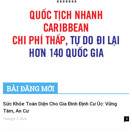
BÀI ĐĂNG MỚI
Sức Khỏe Toàn Diện Cho Gia Đình Định Cư Úc: Vững
Tâm, An Cư
Tháng 8 7, 2026
0