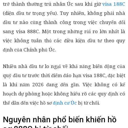
trở thành thường trú nhân Úc sau khi giữ
visa 188C
(diện đầu tư trọng yếu). Tuy nhiên, không phải nhà
đầu tư nào cũng thành công trong việc chuyển đổi
sang visa 888C. Một trong những rủi ro lớn nhất là
việc không tuân thủ các điều kiện đầu tư theo quy
định của Chính phủ Úc.
Nhiều nhà đầu tư lo ngại về khả năng biến động của
quỹ đầu tư trước thời điểm đáo hạn visa 188C, đặc biệt
là khi năm 2026 đang đến gần. Việc không có kế
hoạch dự phòng hoặc không hiểu rõ các quy định có
thể dẫn đến việc hồ sơ
định cư Úc
bị từ chối.
Nguyên nhân phổ biến khiến hồ