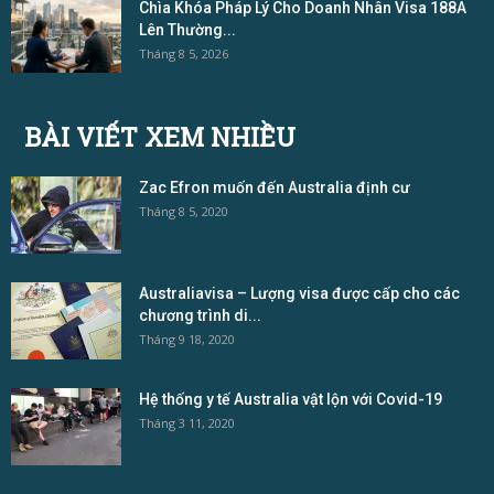
Chìa Khóa Pháp Lý Cho Doanh Nhân Visa 188A
Lên Thường...
Tháng 8 5, 2026
BÀI VIẾT XEM NHIỀU
Zac Efron muốn đến Australia định cư
Tháng 8 5, 2020
Australiavisa – Lượng visa được cấp cho các
chương trình di...
Tháng 9 18, 2020
Hệ thống y tế Australia vật lộn với Covid-19
Tháng 3 11, 2020