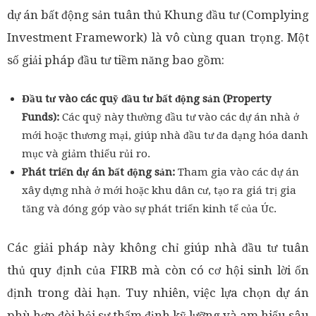
dự án bất động sản tuân thủ Khung đầu tư (Complying
Investment Framework) là vô cùng quan trọng. Một
số giải pháp đầu tư tiềm năng bao gồm:
Đầu tư vào các quỹ đầu tư bất động sản (Property
Funds):
Các quỹ này thường đầu tư vào các dự án nhà ở
mới hoặc thương mại, giúp nhà đầu tư đa dạng hóa danh
mục và giảm thiểu rủi ro.
Phát triển dự án bất động sản:
Tham gia vào các dự án
xây dựng nhà ở mới hoặc khu dân cư, tạo ra giá trị gia
tăng và đóng góp vào sự phát triển kinh tế của Úc.
Các giải pháp này không chỉ giúp nhà đầu tư tuân
thủ quy định của FIRB mà còn có cơ hội sinh lời ổn
định trong dài hạn. Tuy nhiên, việc lựa chọn dự án
phù hợp đòi hỏi sự thẩm định kỹ lưỡng và am hiểu sâu