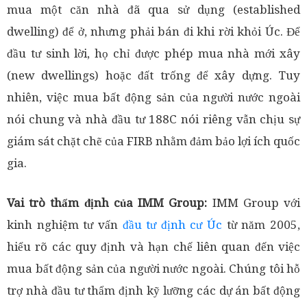
mua một căn nhà đã qua sử dụng (established
dwelling) để ở, nhưng phải bán đi khi rời khỏi Úc. Để
đầu tư sinh lời, họ chỉ được phép mua nhà mới xây
(new dwellings) hoặc đất trống để xây dựng. Tuy
nhiên, việc mua bất động sản của người nước ngoài
nói chung và nhà đầu tư 188C nói riêng vẫn chịu sự
giám sát chặt chẽ của FIRB nhằm đảm bảo lợi ích quốc
gia.
Vai trò thẩm định của IMM Group:
IMM Group với
kinh nghiệm tư vấn
đầu tư định cư Úc
từ năm 2005,
hiểu rõ các quy định và hạn chế liên quan đến việc
mua bất động sản của người nước ngoài. Chúng tôi hỗ
trợ nhà đầu tư thẩm định kỹ lưỡng các dự án bất động