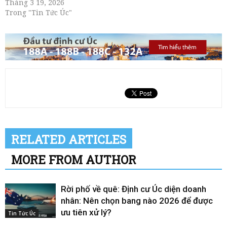
Tháng 3 19, 2026
Trong "Tin Tức Úc"
RELATED ARTICLES
MORE FROM AUTHOR
Rời phố về quê: Định cư Úc diện doanh
nhân: Nên chọn bang nào 2026 để được
ưu tiên xử lý?
Tin Tức Úc