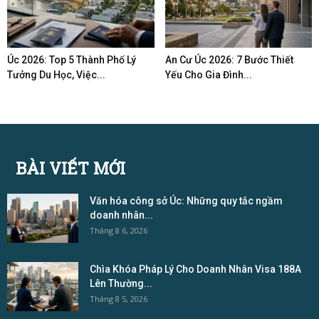
Úc 2026: Top 5 Thành Phố Lý
An Cư Úc 2026: 7 Bước Thiết
Tưởng Du Học, Việc...
Yếu Cho Gia Đình...
BÀI VIẾT MỚI
Văn hóa công sở Úc: Những quy tắc ngầm
doanh nhân...
Tháng 8 6, 2026
Chìa Khóa Pháp Lý Cho Doanh Nhân Visa 188A
Lên Thường...
Tháng 8 5, 2026