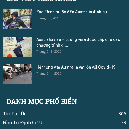
Zac Efron muốn đến Australia định cư
Tháng 8 5, 2020
Australiavisa – Lượng visa được cấp cho các
chương trình di...
Tháng 9 18, 2020
Hệ thống y tế Australia vật lộn với Covid-19
Tháng 3 11, 2020
DANH MỤC PHỔ BIẾN
Tin Tức Úc
306
Đầu Tư Định Cư Úc
29