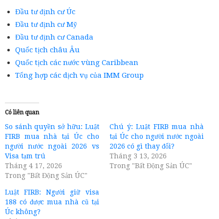
Đầu tư định cư Úc
Đầu tư định cư Mỹ
Đầu tư định cư Canada
Quốc tịch châu Âu
Quốc tịch các nước vùng Caribbean
Tổng hợp các dịch vụ của IMM Group
Có liên quan
So sánh quyền sở hữu: Luật
Chú ý: Luật FIRB mua nhà
FIRB mua nhà tại Úc cho
tại Úc cho người nước ngoài
người nước ngoài 2026 vs
2026 có gì thay đổi?
Visa tạm trú
Tháng 3 13, 2026
Tháng 4 17, 2026
Trong "Bất Động Sản ÚC"
Trong "Bất Động Sản ÚC"
Luật FIRB: Người giữ visa
188 có được mua nhà cũ tại
Úc không?