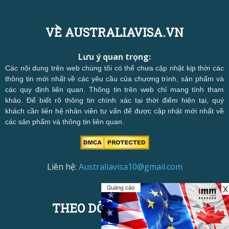
VỀ AUSTRALIAVISA.VN
Lưu ý quan trọng:
Các nội dung trên web chúng tôi có thể chưa cập nhật kịp thời các
thông tin mới nhất về các yêu cầu của chương trình, sản phẩm và
các quy định liên quan. Thông tin trên web chỉ mang tính tham
khảo. Để biết rõ thông tin chính xác tại thời điểm hiện tại, quý
khách cần liên hệ nhân viên tư vấn để được cập nhật mới nhất về
các sản phẩm và thông tin liên quan.
Liên hệ:
Australiavisa10@gmail.com
Quảng cáo
X
THEO DÕI CHÚNG TÔI