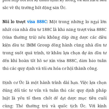
sắc về thị trường bất động sản Úc.
Nỗi lo trượt
visa 888C
:
Một trong những lo ngại lớn
nhất của nhà đầu tư 188C là khả năng trượt visa 888C
(visa thường trú) nếu không đáp ứng được các điều
kiện đầu tư. IMM Group đồng hành cùng nhà đầu tư
trong suốt quá trình, từ khâu lựa chọn dự án đầu tư
đến khi hoàn tất hồ sơ xin visa 888C, đảm bảo tuân
thủ các quy định và tối ưu hóa cơ hội thành công.
Định cư Úc là một hành trình dài hạn. Việc lựa chọn
đúng đối tác tư vấn và tuân thủ các quy định pháp
luật là yếu tố then chốt để đạt được mục tiêu cuối
cùng: Thẻ thường trú và quốc tịch Úc. Với kinh