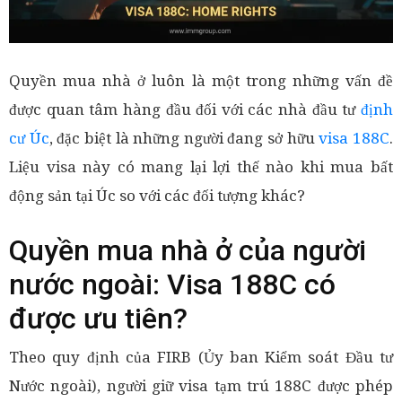
Quyền mua nhà ở luôn là một trong những vấn đề
được quan tâm hàng đầu đối với các nhà đầu tư
định
cư Úc
, đặc biệt là những người đang sở hữu
visa 188C
.
Liệu visa này có mang lại lợi thế nào khi mua bất
động sản tại Úc so với các đối tượng khác?
Quyền mua nhà ở của người
nước ngoài: Visa 188C có
được ưu tiên?
Theo quy định của FIRB (Ủy ban Kiểm soát Đầu tư
Nước ngoài), người giữ visa tạm trú 188C được phép