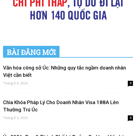
BÀI ĐĂNG MỚI
Văn hóa công sở Úc: Những quy tắc ngầm doanh nhân
Việt cần biết
Tháng 8 6, 2026
0
Chìa Khóa Pháp Lý Cho Doanh Nhân Visa 188A Lên
Thường Trú Úc
Tháng 8 5, 2026
0