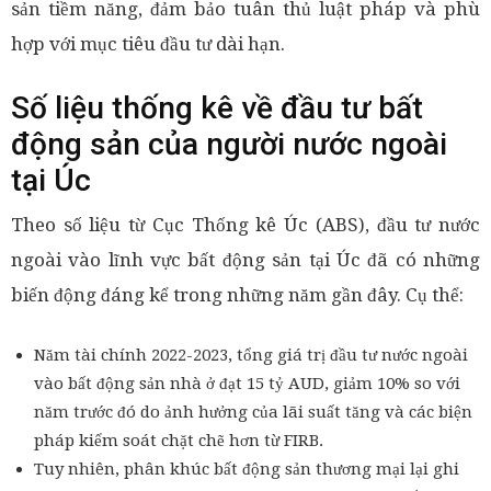
sản tiềm năng, đảm bảo tuân thủ luật pháp và phù
hợp với mục tiêu đầu tư dài hạn.
Số liệu thống kê về đầu tư bất
động sản của người nước ngoài
tại Úc
Theo số liệu từ Cục Thống kê Úc (ABS), đầu tư nước
ngoài vào lĩnh vực bất động sản tại Úc đã có những
biến động đáng kể trong những năm gần đây. Cụ thể:
Năm tài chính 2022-2023, tổng giá trị đầu tư nước ngoài
vào bất động sản nhà ở đạt 15 tỷ AUD, giảm 10% so với
năm trước đó do ảnh hưởng của lãi suất tăng và các biện
pháp kiểm soát chặt chẽ hơn từ FIRB.
Tuy nhiên, phân khúc bất động sản thương mại lại ghi