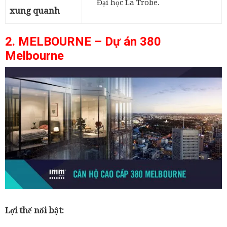
Đại học La Trobe.
xung quanh
2. MELBOURNE – Dự án 380
Melbourne
Lợi thế nổi bật: