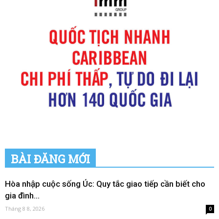
BÀI ĐĂNG MỚI
Hòa nhập cuộc sống Úc: Quy tắc giao tiếp cần biết cho
gia đình...
Tháng 8 8, 2026
0