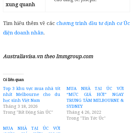
xung quanh
Tìm hiểu thêm về các
chương trình đầu tư định cư Úc
diện doanh nhân
.
Australiavisa.vn theo Immgroup.com
Có liên quan
Top 3 khu vực mua nhà tốt
MUA NHÀ TẠI ÚC VỚI
nhất Melbourne cho du
“MỨC GIÁ HỜI” NGAY
học sinh Việt Nam
TRUNG TÂM MELBOURNE &
Tháng 3 18, 2026
SYDNEY
Trong "Bất Động Sản ÚC"
Tháng 4 26, 2022
Trong "Tin Tức Úc"
MUA NHÀ TẠI ÚC VỚI