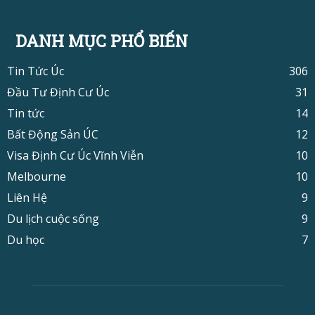
DANH MỤC PHỔ BIẾN
Tin Tức Úc
306
Đầu Tư Định Cư Úc
31
Tin tức
14
Bất Động Sản ÚC
12
Visa Định Cư Úc Vĩnh Viễn
10
Melbourne
10
Liên Hệ
9
Du lịch cuộc sống
9
Du học
7