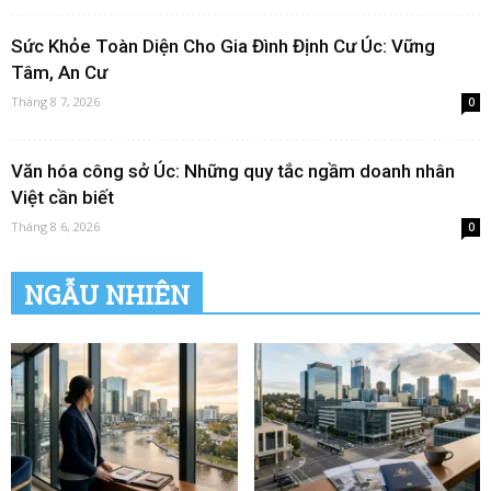
Sức Khỏe Toàn Diện Cho Gia Đình Định Cư Úc: Vững
Tâm, An Cư
Tháng 8 7, 2026
0
Văn hóa công sở Úc: Những quy tắc ngầm doanh nhân
Việt cần biết
Tháng 8 6, 2026
0
NGẪU NHIÊN