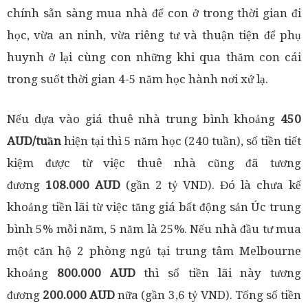
chính sẵn sàng mua nhà để con ở trong thời gian đi
học, vừa an ninh, vừa riêng tư và thuận tiện để phụ
huynh ở lại cùng con những khi qua thăm con cái
trong suốt thời gian 4-5 năm học hành nơi xứ lạ.
Nếu dựa vào giá thuê nhà trung bình khoảng
450
AUD/tuần
hiện tại thì 5 năm học (240 tuần), số tiền tiết
kiệm được từ việc thuê nhà cũng đã tương
đương
108.000 AUD
(gần 2 tỷ VND). Đó là chưa kể
khoảng tiền lãi từ việc tăng giá bất động sản Úc trung
bình 5% mỗi năm, 5 năm là 25%. Nếu nhà đầu tư mua
một căn hộ 2 phòng ngủ tại trung tâm Melbourne
khoảng
800.000 AUD
thì số tiền lãi này tương
đương
200.000 AUD
nữa (gần 3,6 tỷ VND). Tổng số tiền