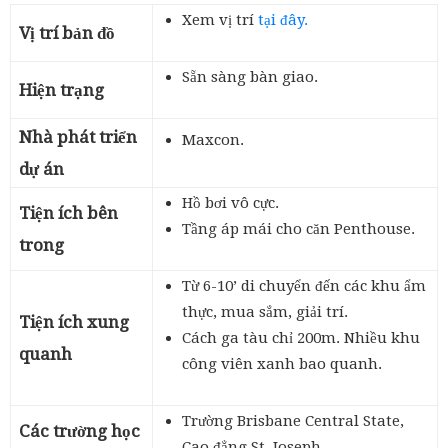
Xem vị trí
tại đây.
Vị trí bản đồ
Sẵn sàng bàn giao.
Hiện trạng
Nhà phát triển
Maxcon.
dự án
Hồ bơi vô cực.
Tiện ích bên
Tầng áp mái cho căn Penthouse.
trong
Từ 6-10’ di chuyển đến các khu ẩm
thực, mua sắm, giải trí.
Tiện ích xung
Cách ga tàu chỉ 200m. Nhiều khu
quanh
công viên xanh bao quanh.
Trường Brisbane Central State,
Các trường học
Cao đẳng St. Joseph.