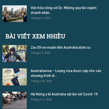
Văn hóa công sở Úc: Những quy tắc ngầm
doanh nhân...
Tháng 8 6, 2026
BÀI VIẾT XEM NHIỀU
Zac Efron muốn đến Australia định cư
Tháng 8 5, 2020
Australiavisa – Lượng visa được cấp cho các
chương trình di...
Tháng 9 18, 2020
Hệ thống y tế Australia vật lộn với Covid-19
Tháng 3 11, 2020