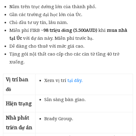
Nằm trên trục đường lớn của thành phố.
Gần các trường đại học lớn của Úc.
Chủ đầu tư uy tín, lâu năm.
Miễn phí FIRB ~
98 triệu đồng (5.500AUD)
khi
mua nhà
tại Úc
với dự án này. Miễn phí trước bạ.
Dễ dàng cho thuê với mức giá cao.
Tặng gói nội thất cao cấp cho các căn từ tầng 40 trở
xuống.
Vị trí bản
Xem vị trí
tại đây.
đồ
Sẵn sàng bàn giao.
Hiện trạng
Nhà phát
Brady Group.
triển dự án