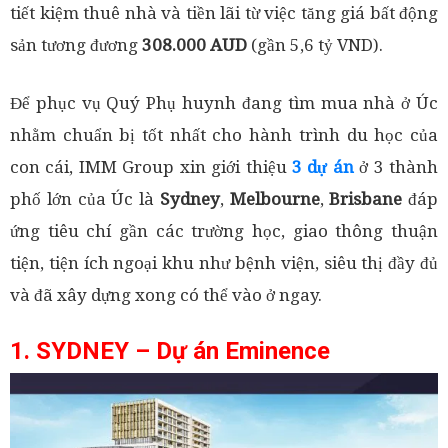
tiết kiệm thuê nhà và tiền lãi từ việc tăng giá bất động
sản tương đương
308.000 AUD
(gần 5,6 tỷ VND).
Để phục vụ Quý Phụ huynh đang tìm mua nhà ở Úc
nhằm chuẩn bị tốt nhất cho hành trình du học của
con cái, IMM Group xin giới thiệu
3 dự án
ở 3 thành
phố lớn của Úc là
Sydney
,
Melbourne
,
Brisbane
đáp
ứng tiêu chí gần các trường học, giao thông thuận
tiện, tiện ích ngoại khu như bệnh viện, siêu thị đầy đủ
và đã xây dựng xong có thể vào ở ngay.
1. SYDNEY – Dự án Eminence