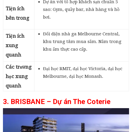
Dự án với tổ hợp khách sạn chuẩn 5
Tiện ích
sao: Gym, quầy bar, nhà hàng và hồ
bơi.
bên trong
Đối diện nhà ga Melbourne Central,
Tiện ích
khu trung tâm mua sắm. Nằm trong
xung
khu ẩm thực cao cấp.
quanh
Các trường
Đại học RMIT, đại học Victoria, đại học
học xung
Melbourne, đại học Monash.
quanh
3. BRISBANE – Dự án The Coterie