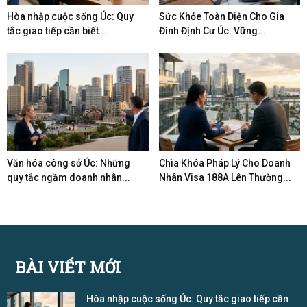
Hòa nhập cuộc sống Úc: Quy
Sức Khỏe Toàn Diện Cho Gia
tắc giao tiếp cần biết...
Đình Định Cư Úc: Vững...
Văn hóa công sở Úc: Những
Chìa Khóa Pháp Lý Cho Doanh
quy tắc ngầm doanh nhân...
Nhân Visa 188A Lên Thường...
BÀI VIẾT MỚI
Hòa nhập cuộc sống Úc: Quy tắc giao tiếp cần