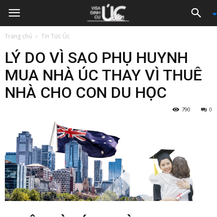
Trang chủ
Tin Tức Úc
LÝ DO VÌ SAO PHỤ HUYNH
MUA NHÀ ÚC THAY VÌ THUÊ
NHÀ CHO CON DU HỌC
790
0