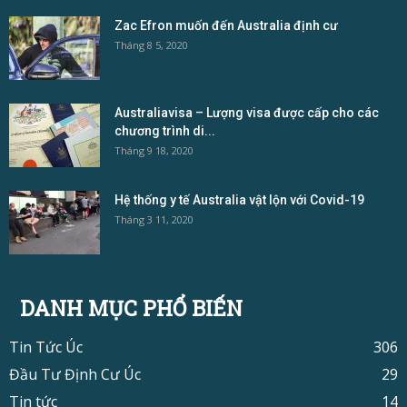
Zac Efron muốn đến Australia định cư
Tháng 8 5, 2020
Australiavisa – Lượng visa được cấp cho các
chương trình di...
Tháng 9 18, 2020
Hệ thống y tế Australia vật lộn với Covid-19
Tháng 3 11, 2020
DANH MỤC PHỔ BIẾN
Tin Tức Úc
306
Đầu Tư Định Cư Úc
29
Tin tức
14