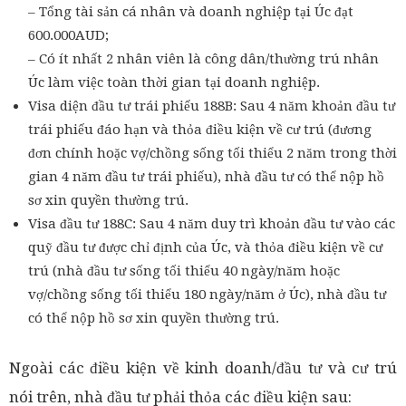
– Tổng tài sản cá nhân và doanh nghiệp tại Úc đạt
600.000AUD;
– Có ít nhất 2 nhân viên là công dân/thường trú nhân
Úc làm việc toàn thời gian tại doanh nghiệp.
Visa diện đầu tư trái phiếu 188B: Sau 4 năm khoản đầu tư
trái phiếu đáo hạn và thỏa điều kiện về cư trú (đương
đơn chính hoặc vợ/chồng sống tối thiểu 2 năm trong thời
gian 4 năm đầu tư trái phiếu), nhà đầu tư có thể nộp hồ
sơ xin quyền thường trú.
Visa đầu tư 188C: Sau 4 năm duy trì khoản đầu tư vào các
quỹ đầu tư được chỉ định của Úc, và thỏa điều kiện về cư
trú (nhà đầu tư sống tối thiểu 40 ngày/năm hoặc
vợ/chồng sống tối thiểu 180 ngày/năm ở Úc), nhà đầu tư
có thể nộp hồ sơ xin quyền thường trú.
Ngoài các điều kiện về kinh doanh/đầu tư và cư trú
nói trên, nhà đầu tư phải thỏa các điều kiện sau: