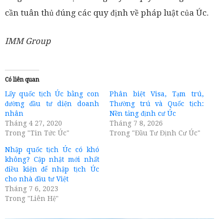
cần tuân thủ đúng các quy định về pháp luật của Úc.
IMM Group
Có liên quan
Lấy quốc tịch Úc bằng con
Phân biệt Visa, Tạm trú,
đường đầu tư diện doanh
Thường trú và Quốc tịch:
nhân
Nền tảng định cư Úc
Tháng 4 27, 2020
Tháng 7 8, 2026
Trong "Tin Tức Úc"
Trong "Đầu Tư Định Cư Úc"
Nhập quốc tịch Úc có khó
không? Cập nhật mới nhất
điều kiện để nhập tịch Úc
cho nhà đầu tư Việt
Tháng 7 6, 2023
Trong "Liên Hệ"