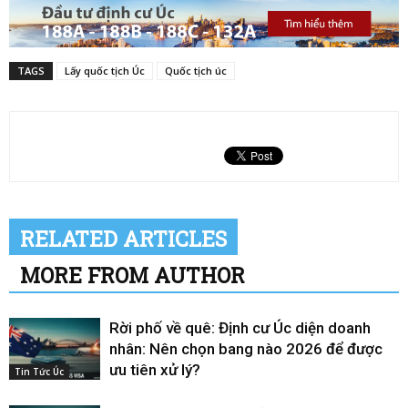
TAGS
Lấy quốc tịch Úc
Quốc tịch úc
RELATED ARTICLES
MORE FROM AUTHOR
Rời phố về quê: Định cư Úc diện doanh
nhân: Nên chọn bang nào 2026 để được
ưu tiên xử lý?
Tin Tức Úc