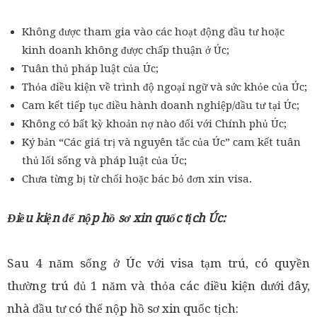
Không được tham gia vào các hoạt động đầu tư hoặc
kinh doanh không được chấp thuận ở Úc;
Tuân thủ pháp luật của Úc;
Thỏa điều kiện về trình độ ngoại ngữ và sức khỏe của Úc;
Cam kết tiếp tục điều hành doanh nghiệp/đầu tư tại Úc;
Không có bất kỳ khoản nợ nào đối với Chính phủ Úc;
Ký bản “Các giá trị và nguyên tắc của Úc” cam kết tuân
thủ lối sống và pháp luật của Úc;
Chưa từng bị từ chối hoặc bác bỏ đơn xin visa.
Điều kiện để nộp hồ sơ xin quốc tịch Úc:
Sau 4 năm sống ở Úc với visa tạm trú, có quyền
thường trú đủ 1 năm và thỏa các điều kiện dưới đây,
nhà đầu tư có thể nộp hồ sơ xin quốc tịch: