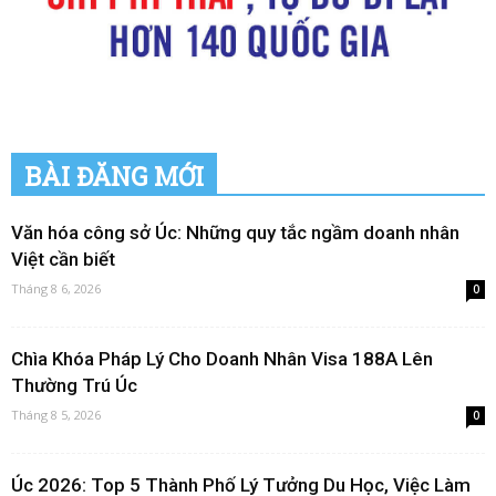
BÀI ĐĂNG MỚI
Văn hóa công sở Úc: Những quy tắc ngầm doanh nhân
Việt cần biết
Tháng 8 6, 2026
0
Chìa Khóa Pháp Lý Cho Doanh Nhân Visa 188A Lên
Thường Trú Úc
Tháng 8 5, 2026
0
Úc 2026: Top 5 Thành Phố Lý Tưởng Du Học, Việc Làm