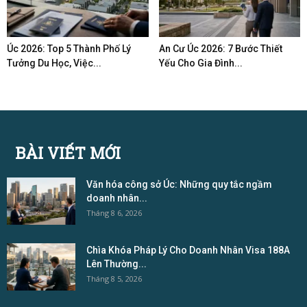
Úc 2026: Top 5 Thành Phố Lý
An Cư Úc 2026: 7 Bước Thiết
Tưởng Du Học, Việc...
Yếu Cho Gia Đình...
BÀI VIẾT MỚI
Văn hóa công sở Úc: Những quy tắc ngầm
doanh nhân...
Tháng 8 6, 2026
Chìa Khóa Pháp Lý Cho Doanh Nhân Visa 188A
Lên Thường...
Tháng 8 5, 2026