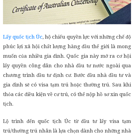
Lấy quốc tịch Úc
, hộ chiếu quyền lực với những chế độ
phúc lợi xã hội chất lượng hàng đầu thế giới là mong
muốn của nhiều gia đình. Quốc gia này mở ra cơ hội
lấy quyền công dân cho nhà đầu tư nước ngoài qua
chương trình đầu tư định cư. Bước đầu nhà đầu tư và
gia đình sẽ có visa tạm trú hoặc thường trú. Sau khi
thỏa các điều kiện về cư trú, có thể nộp hồ sơ xin quốc
tịch.
Lộ trình đến quốc tịch Úc từ đầu tư lấy visa tạm
trú/thường trú nhân là lựa chọn dành cho những nhà