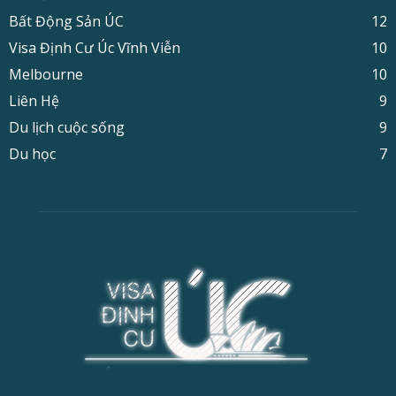
Bất Động Sản ÚC
12
Visa Định Cư Úc Vĩnh Viễn
10
Melbourne
10
Liên Hệ
9
Du lịch cuộc sống
9
Du học
7