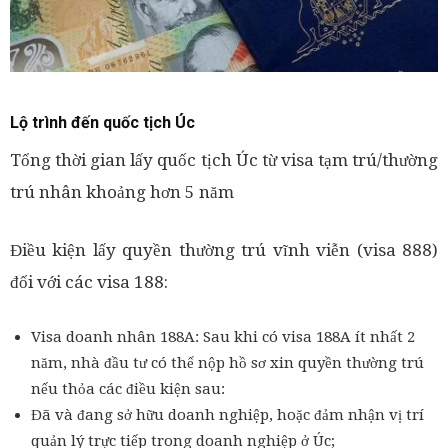
Lộ trình đến quốc tịch Úc
Tổng thời gian lấy quốc tịch Úc từ visa tạm trú/thường
trú nhân khoảng hơn 5 năm
Điều kiện lấy quyền thường trú vĩnh viễn (visa 888)
đối với các visa 188:
Visa doanh nhân 188A: Sau khi có visa 188A ít nhất 2
năm, nhà đầu tư có thể nộp hồ sơ xin quyền thường trú
nếu thỏa các điều kiện sau:
Đã và đang sở hữu doanh nghiệp, hoặc đảm nhận vị trí
quản lý trực tiếp trong doanh nghiệp ở Úc;