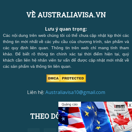
VỀ AUSTRALIAVISA.VN
Lưu ý quan trọng:
Các nội dung trên web chúng tôi có thể chưa cập nhật kịp thời các
thông tin mới nhất về các yêu cầu của chương trình, sản phẩm và
các quy định liên quan. Thông tin trên web chỉ mang tính tham
khảo. Để biết rõ thông tin chính xác tại thời điểm hiện tại, quý
khách cần liên hệ nhân viên tư vấn để được cập nhật mới nhất về
các sản phẩm và thông tin liên quan.
Liên hệ:
Australiavisa10@gmail.com
Quảng cáo
X
THEO DÕI CHÚNG TÔI