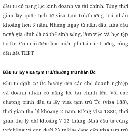
đầu tư có năng lực kinh doanh và tài chính. Tổng thời
gian lấy quốc tịch từ visa tạm trú/thường trú nhân
khoảng hơn 5 năm. Nhưng ngay từ năm đầu, nhà đầu
tư và gia đình đã có thể sinh sống, làm việc và học tập
tại Úc. Con cái được học miễn phí tại các trường công
đến hết THPT.
Đầu tư lấy visa tạm trú/thường trú nhân Úc
Đầu tư định cư Úc hướng đến các chủ doanh nghiệp
và doanh nhân có năng lực tài chính lớn. Với các
chương trình đầu tư lấy visa tạm trú Úc (visa 188),
thời gian thụ lý khoảng 2 năm. Riêng visa 188C, thời
gian thụ lý chỉ khoảng 7-12 tháng. Nhà đầu tư cùng
vợ/chồng và con dưới 23 tuổi sẽ được cấp visa tạm trú