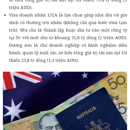
sở hữu tổng giá trị tài sản đạt tối thiểu 79,4 tỷ đồng (5
triệu AUD).
Visa doanh nhân 132A là lựa chọn giúp nhà đầu và gia
đình có thường trú nhân (không cần qua bước visa tạm
trú). Yêu cầu là thành lập hoặc đầu tư vào một công ty
tại Úc với mức đầu tư khoảng 31,8 tỷ đồng (2 triệu AUD).
Đương đơn là chủ doanh nghiệp có kinh nghiệm điều
hành, quản lý xuất sắc, sở hữu tổng giá trị tài sản đạt tối
thiểu 23,8 tỷ đồng (1,5 triệu AUD).