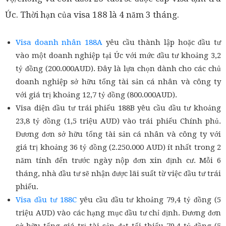
Úc. Thời hạn của visa 188 là 4 năm 3 tháng.
Visa doanh nhân 188A
yêu cầu thành lập hoặc đầu tư
vào một doanh nghiệp tại Úc với mức đầu tư khoảng 3,2
tỷ đồng (200.000AUD). Đây là lựa chọn dành cho các chủ
doanh nghiệp sở hữu tổng tài sản cá nhân và công ty
với giá trị khoảng 12,7 tỷ đồng (800.000AUD).
Visa diện đầu tư trái phiếu 188B yêu cầu đầu tư khoảng
23,8 tỷ đồng (1,5 triệu AUD) vào trái phiếu Chính phủ.
Đương đơn sở hữu tổng tài sản cá nhân và công ty với
giá trị khoảng 36 tỷ đồng (2.250.000 AUD) ít nhất trong 2
năm tính đến trước ngày nộp đơn xin định cư. Mỗi 6
tháng, nhà đầu tư sẽ nhận được lãi suất từ việc đầu tư trái
phiếu.
Visa đầu tư 188C
yêu cầu đầu tư khoảng 79,4 tỷ đồng (5
triệu AUD) vào các hạng mục đầu tư chỉ định. Đương đơn