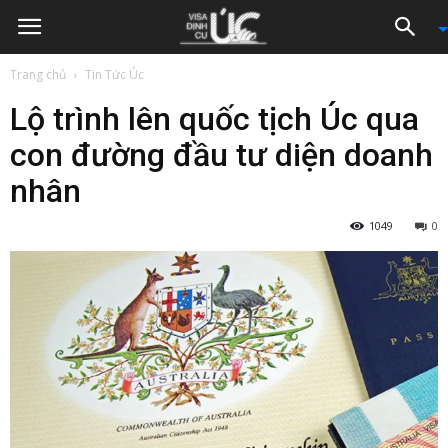
Trang chủ
Tin Tức Úc
Lộ trình lên quốc tịch Úc qua
con đường đầu tư diện doanh
nhân
1049
0