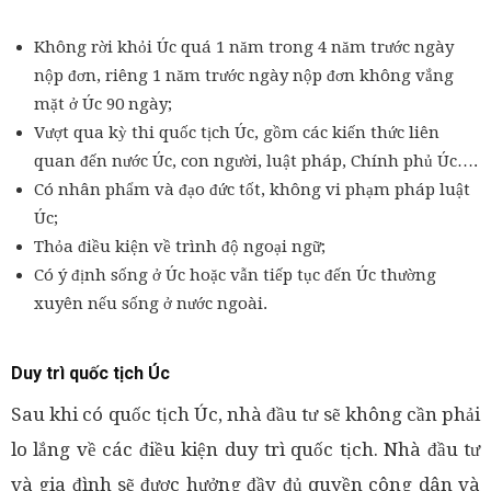
Không rời khỏi Úc quá 1 năm trong 4 năm trước ngày
nộp đơn, riêng 1 năm trước ngày nộp đơn không vắng
mặt ở Úc 90 ngày;
Vượt qua kỳ thi quốc tịch Úc, gồm các kiến thức liên
quan đến nước Úc, con người, luật pháp, Chính phủ Úc….
Có nhân phẩm và đạo đức tốt, không vi phạm pháp luật
Úc;
Thỏa điều kiện về trình độ ngoại ngữ;
Có ý định sống ở Úc hoặc vẫn tiếp tục đến Úc thường
xuyên nếu sống ở nước ngoài.
Duy trì quốc tịch Úc
Sau khi có quốc tịch Úc, nhà đầu tư sẽ không cần phải
lo lắng về các điều kiện duy trì quốc tịch. Nhà đầu tư
và gia đình sẽ được hưởng đầy đủ quyền công dân và