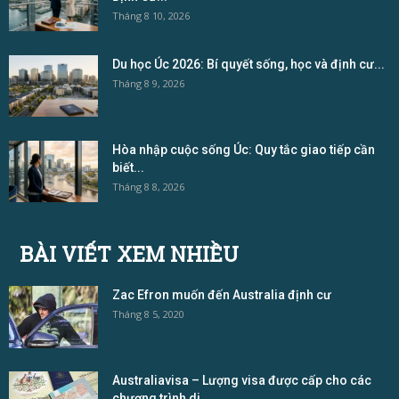
Tháng 8 10, 2026
Du học Úc 2026: Bí quyết sống, học và định cư...
Tháng 8 9, 2026
Hòa nhập cuộc sống Úc: Quy tắc giao tiếp cần
biết...
Tháng 8 8, 2026
BÀI VIẾT XEM NHIỀU
Zac Efron muốn đến Australia định cư
Tháng 8 5, 2020
Australiavisa – Lượng visa được cấp cho các
chương trình di...