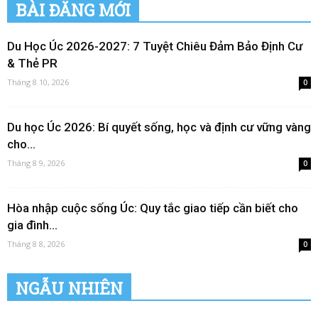
BÀI ĐĂNG MỚI
Du Học Úc 2026-2027: 7 Tuyệt Chiêu Đảm Bảo Định Cư
& Thẻ PR
Tháng 8 10, 2026
0
Du học Úc 2026: Bí quyết sống, học và định cư vững vàng
cho...
Tháng 8 9, 2026
0
Hòa nhập cuộc sống Úc: Quy tắc giao tiếp cần biết cho
gia đình...
Tháng 8 8, 2026
0
NGẪU NHIÊN