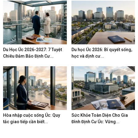
Du Học Úc 2026-2027: 7 Tuyệt
Du học Úc 2026: Bí quyết sống,
Chiêu Đảm Bảo Định Cư...
học và định cư...
Hòa nhập cuộc sống Úc: Quy
Sức Khỏe Toàn Diện Cho Gia
tắc giao tiếp cần biết...
Đình Định Cư Úc: Vững...