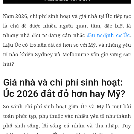
Năm 2026, chi phí sinh hoạt và giá nhà tại Úc tiếp tục
là chủ đề được nhiều người quan tâm, đặc biệt là
những nhà đầu tư đang cân nhắc
đầu tư định cư Úc
.
Liệu Úc có trở nên đắt đỏ hơn so với Mỹ, và những yếu
tố nào khiến Sydney và Melbourne vẫn giữ vững sức
hút?
Giá nhà và chi phí sinh hoạt:
Úc 2026 đắt đỏ hơn hay Mỹ?
So sánh chi phí sinh hoạt giữa Úc và Mỹ là một bài
toán phức tạp, phụ thuộc vào nhiều yếu tố như thành
phố sinh sống, lối sống cá nhân và thu nhập. Tuy