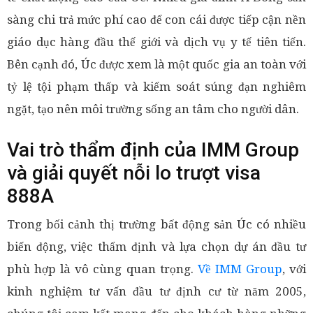
sàng chi trả mức phí cao để con cái được tiếp cận nền
giáo dục hàng đầu thế giới và dịch vụ y tế tiên tiến.
Bên cạnh đó, Úc được xem là một quốc gia an toàn với
tỷ lệ tội phạm thấp và kiểm soát súng đạn nghiêm
ngặt, tạo nên môi trường sống an tâm cho người dân.
Vai trò thẩm định của IMM Group
và giải quyết nỗi lo trượt
visa
888A
Trong bối cảnh thị trường bất động sản Úc có nhiều
biến động, việc thẩm định và lựa chọn dự án đầu tư
phù hợp là vô cùng quan trọng.
Về IMM Group
, với
kinh nghiệm tư vấn đầu tư định cư từ năm 2005,