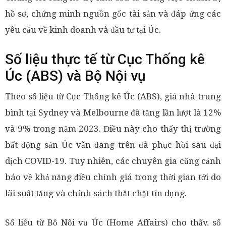
hồ sơ, chứng minh nguồn gốc tài sản và đáp ứng các
yêu cầu về kinh doanh và đầu tư tại Úc.
Số liệu thực tế từ Cục Thống kê
Úc (ABS) và Bộ Nội vụ
Theo số liệu từ Cục Thống kê Úc (ABS), giá nhà trung
bình tại Sydney và Melbourne đã tăng lần lượt là 12%
và 9% trong năm 2023. Điều này cho thấy thị trường
bất động sản Úc vẫn đang trên đà phục hồi sau đại
dịch COVID-19. Tuy nhiên, các chuyên gia cũng cảnh
báo về khả năng điều chỉnh giá trong thời gian tới do
lãi suất tăng và chính sách thắt chặt tín dụng.
Số liệu từ Bộ Nội vụ Úc (Home Affairs) cho thấy, số