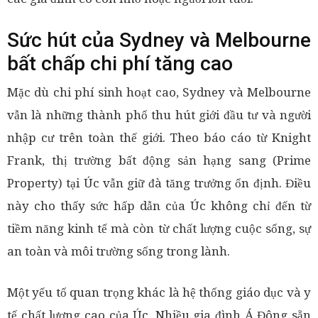
Sức hút của Sydney và Melbourne
bất chấp chi phí tăng cao
Mặc dù chi phí sinh hoạt cao, Sydney và Melbourne
vẫn là những thành phố thu hút giới đầu tư và người
nhập cư trên toàn thế giới. Theo báo cáo từ Knight
Frank, thị trường bất động sản hạng sang (Prime
Property) tại Úc vẫn giữ đà tăng trưởng ổn định. Điều
này cho thấy sức hấp dẫn của Úc không chỉ đến từ
tiềm năng kinh tế mà còn từ chất lượng cuộc sống, sự
an toàn và môi trường sống trong lành.
Một yếu tố quan trọng khác là hệ thống giáo dục và y
tế chất lượng cao của Úc. Nhiều gia đình Á Đông sẵn