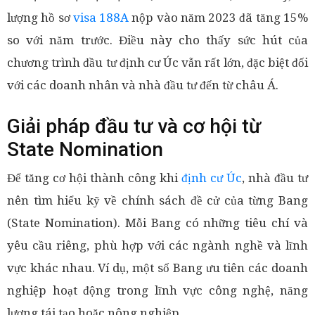
lượng hồ sơ
visa 188A
nộp vào năm 2023 đã tăng 15%
so với năm trước. Điều này cho thấy sức hút của
chương trình đầu tư định cư Úc vẫn rất lớn, đặc biệt đối
với các doanh nhân và nhà đầu tư đến từ châu Á.
Giải pháp đầu tư và cơ hội từ
State Nomination
Để tăng cơ hội thành công khi
định cư Úc
, nhà đầu tư
nên tìm hiểu kỹ về chính sách đề cử của từng Bang
(State Nomination). Mỗi Bang có những tiêu chí và
yêu cầu riêng, phù hợp với các ngành nghề và lĩnh
vực khác nhau. Ví dụ, một số Bang ưu tiên các doanh
nghiệp hoạt động trong lĩnh vực công nghệ, năng
lượng tái tạo hoặc nông nghiệp.