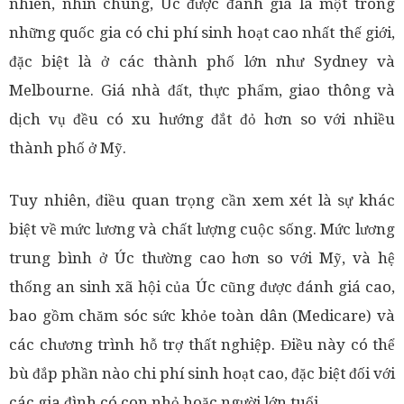
nhiên, nhìn chung, Úc được đánh giá là một trong
những quốc gia có chi phí sinh hoạt cao nhất thế giới,
đặc biệt là ở các thành phố lớn như Sydney và
Melbourne. Giá nhà đất, thực phẩm, giao thông và
dịch vụ đều có xu hướng đắt đỏ hơn so với nhiều
thành phố ở Mỹ.
Tuy nhiên, điều quan trọng cần xem xét là sự khác
biệt về mức lương và chất lượng cuộc sống. Mức lương
trung bình ở Úc thường cao hơn so với Mỹ, và hệ
thống an sinh xã hội của Úc cũng được đánh giá cao,
bao gồm chăm sóc sức khỏe toàn dân (Medicare) và
các chương trình hỗ trợ thất nghiệp. Điều này có thể
bù đắp phần nào chi phí sinh hoạt cao, đặc biệt đối với
các gia đình có con nhỏ hoặc người lớn tuổi.