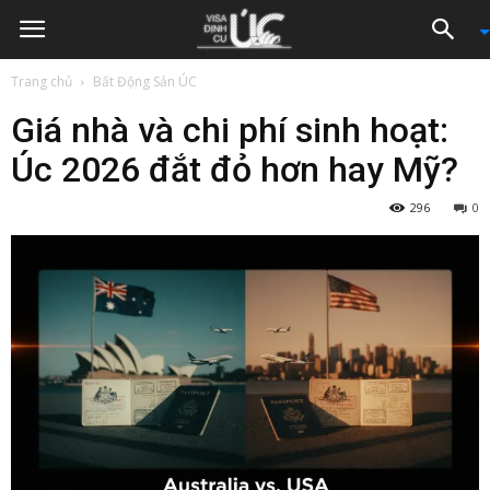
Trang chủ
Bất Động Sản ÚC
Giá nhà và chi phí sinh hoạt:
Úc 2026 đắt đỏ hơn hay Mỹ?
296
0