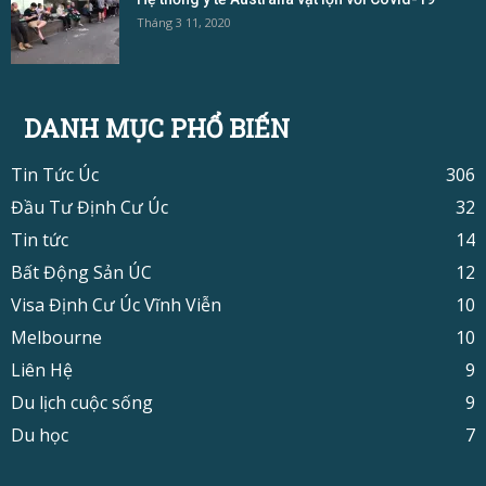
Tháng 3 11, 2020
DANH MỤC PHỔ BIẾN
Tin Tức Úc
306
Đầu Tư Định Cư Úc
32
Tin tức
14
Bất Động Sản ÚC
12
Visa Định Cư Úc Vĩnh Viễn
10
Melbourne
10
Liên Hệ
9
Du lịch cuộc sống
9
Du học
7