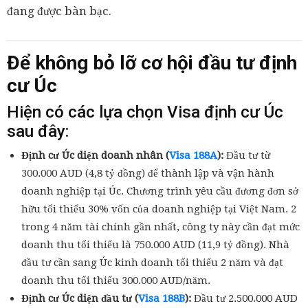
đang được bàn bạc.
Để không bỏ lỡ cơ hội đầu tư định
cư Úc
Hiện có các lựa chọn Visa định cư Úc
sau đây:
Định cư Úc diện doanh nhân (
Visa 188A
):
Đầu tư từ
300.000 AUD (4,8 tỷ đồng) để thành lập và vận hành
doanh nghiệp tại Úc. Chương trình yêu cầu đương đơn sở
hữu tối thiểu 30% vốn của doanh nghiệp tại Việt Nam. 2
trong 4 năm tài chính gần nhất, công ty này cần đạt mức
doanh thu tối thiểu là 750.000 AUD (11,9 tỷ đồng). Nhà
đầu tư cần sang Úc kinh doanh tối thiểu 2 năm và đạt
doanh thu tối thiểu 300.000 AUD/năm.
Định cư Úc diện đầu tư (
Visa 188B
):
Đầu tư 2.500.000 AUD