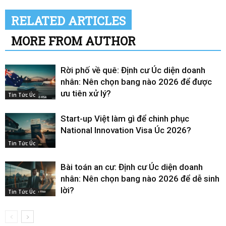
RELATED ARTICLES
MORE FROM AUTHOR
Rời phố về quê: Định cư Úc diện doanh
nhân: Nên chọn bang nào 2026 để được
ưu tiên xử lý?
Tin Tức Úc
Start-up Việt làm gì để chinh phục
National Innovation Visa Úc 2026?
Tin Tức Úc
Bài toán an cư: Định cư Úc diện doanh
nhân: Nên chọn bang nào 2026 để dễ sinh
lời?
Tin Tức Úc