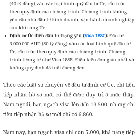
(40 tỷ đồng) vào các loại hình quỹ đầu tư Úc, cấu trúc
theo quy định của chương trình. Chương trình không
yêu cầu nhà đầu tư kinh doanh, vận hành doanh nghiệp
sau khi sang Úc.
Định cư Úc diện đầu tư trọng yếu (
Visa 188C
):
Đầu tư
5.000.000 AUD (80 tỷ đồng) vào các loại hình quỹ đầu tư
Úc, cấu trúc theo quy định của chương trình. Chương
trình tương tự như Visa 188B. Điều kiện đơn giản nhất và
không quy định độ tuổi đương đơn.
Theo các luật sư chuyên về đầu tư định cư Úc, chỉ tiêu
tiếp nhận hồ sơ mới có thể được duy trì ở mức thấp.
Năm ngoái, hạn ngạch visa lên đến 13.500, nhưng chỉ
tiêu tiếp nhận hồ sơ mới chỉ có 6.860.
Năm nay, hạn ngạch visa chỉ còn 5.000, khả năng tiếp