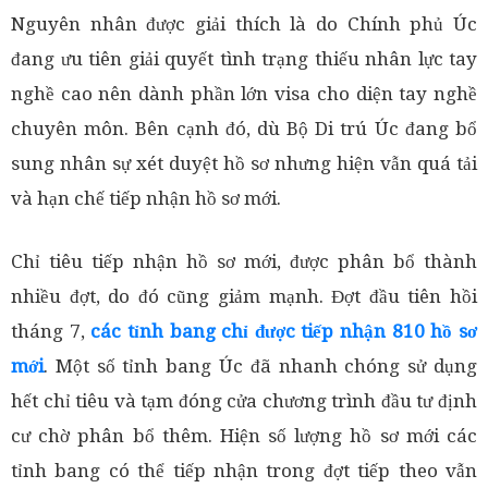
Nguyên nhân được giải thích là do Chính phủ Úc
đang ưu tiên giải quyết tình trạng thiếu nhân lực tay
nghề cao nên dành phần lớn visa cho diện tay nghề
chuyên môn. Bên cạnh đó, dù Bộ Di trú Úc đang bổ
sung nhân sự xét duyệt hồ sơ nhưng hiện vẫn quá tải
và hạn chế tiếp nhận hồ sơ mới.
Chỉ tiêu tiếp nhận hồ sơ mới, được phân bổ thành
nhiều đợt, do đó cũng giảm mạnh. Đợt đầu tiên hồi
tháng 7,
các tỉnh bang chỉ được tiếp nhận 810 hồ sơ
mới
. Một số tỉnh bang Úc đã nhanh chóng sử dụng
hết chỉ tiêu và tạm đóng cửa chương trình đầu tư định
cư chờ phân bổ thêm. Hiện số lượng hồ sơ mới các
tỉnh bang có thể tiếp nhận trong đợt tiếp theo vẫn