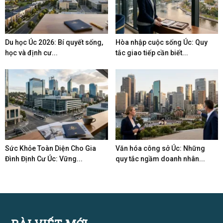
Du học Úc 2026: Bí quyết sống,
Hòa nhập cuộc sống Úc: Quy
học và định cư...
tắc giao tiếp cần biết...
Sức Khỏe Toàn Diện Cho Gia
Văn hóa công sở Úc: Những
Đình Định Cư Úc: Vững...
quy tắc ngầm doanh nhân...