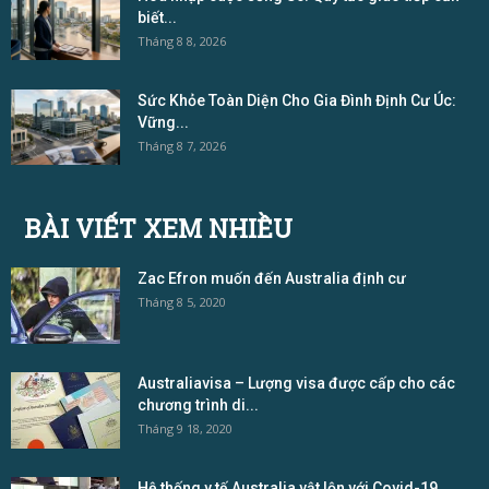
biết...
Tháng 8 8, 2026
Sức Khỏe Toàn Diện Cho Gia Đình Định Cư Úc:
Vững...
Tháng 8 7, 2026
BÀI VIẾT XEM NHIỀU
Zac Efron muốn đến Australia định cư
Tháng 8 5, 2020
Australiavisa – Lượng visa được cấp cho các
chương trình di...
Tháng 9 18, 2020
Hệ thống y tế Australia vật lộn với Covid-19