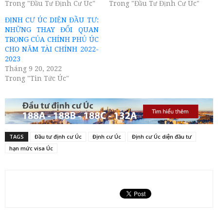
Trong "Đầu Tư Định Cư Úc"
Trong "Đầu Tư Định Cư Úc"
ĐỊNH CƯ ÚC DIỆN ĐẦU TƯ:
NHỮNG THAY ĐỔI QUAN
TRỌNG CỦA CHÍNH PHỦ ÚC
CHO NĂM TÀI CHÍNH 2022-
2023
Tháng 9 20, 2022
Trong "Tin Tức Úc"
TAGS
Đầu tư định cư Úc
Định cư Úc
Định cư Úc diện đầu tư
hạn mức visa Úc