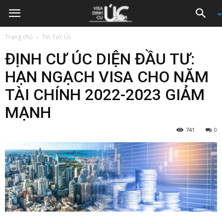
Trang chủ
Tin Tức Úc
ĐỊNH CƯ ÚC DIỆN ĐẦU TƯ:
HẠN NGẠCH VISA CHO NĂM
TÀI CHÍNH 2022-2023 GIẢM
MẠNH
741
0