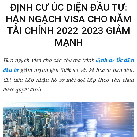
ĐỊNH CƯ ÚC DIỆN ĐẦU TƯ:
HẠN NGẠCH VISA CHO NĂM
TÀI CHÍNH 2022-2023 GIẢM
MẠNH
Hạn ngạch visa cho các chương trình
định cư Úc diện
đầu tư
giảm mạnh gần 50% so với kế hoạch ban đầu.
Chỉ tiêu tiếp nhận hồ sơ mới đợt tiếp theo vẫn chưa
được quyết định.