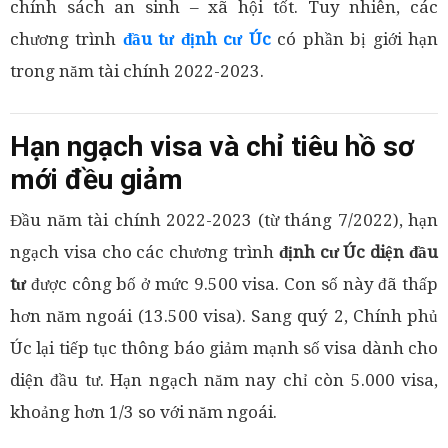
chính sách an sinh – xã hội tốt. Tuy nhiên, các
chương trình
đầu tư định cư Úc
có phần bị giới hạn
trong năm tài chính 2022-2023.
Hạn ngạch visa và chỉ tiêu hồ sơ
mới đều giảm
Đầu năm tài chính 2022-2023 (từ tháng 7/2022), hạn
ngạch visa cho các chương trình
định cư Úc diện đầu
tư
được công bố ở mức 9.500 visa. Con số này đã thấp
hơn năm ngoái (13.500 visa). Sang quý 2, Chính phủ
Úc lại tiếp tục thông báo giảm mạnh số visa dành cho
diện đầu tư. Hạn ngạch năm nay chỉ còn 5.000 visa,
khoảng hơn 1/3 so với năm ngoái.