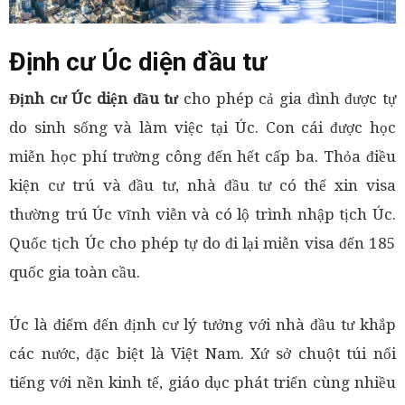
Định cư Úc diện đầu tư
Định cư Úc diện đầu tư
cho phép cả gia đình được tự
do sinh sống và làm việc tại Úc. Con cái được học
miễn học phí trường công đến hết cấp ba. Thỏa điều
kiện cư trú và đầu tư, nhà đầu tư có thể xin visa
thường trú Úc vĩnh viễn và có lộ trình nhập tịch Úc.
Quốc tịch Úc cho phép tự do đi lại miễn visa đến 185
quốc gia toàn cầu.
Úc là điểm đến định cư lý tưởng với nhà đầu tư khắp
các nước, đặc biệt là Việt Nam. Xứ sở chuột túi nổi
tiếng với nền kinh tế, giáo dục phát triển cùng nhiều