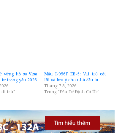
iữ vững hồ sơ Visa
Mẫu I-956F EB-5: Vai trò cốt
 tư trọng yếu 2026
lõi và lưu ý cho nhà đầu tư
2026
Tháng 7 8, 2026
 di trú"
Trong "Đầu Tư Định Cư Úc"