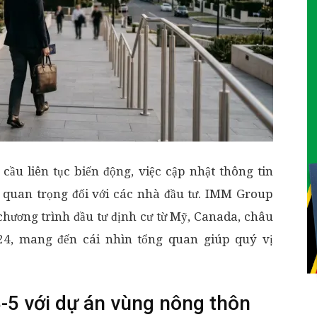
 cầu liên tục biến động, việc cập nhật thông tin
g quan trọng đối với các nhà đầu tư. IMM Group
 chương trình đầu tư định cư từ Mỹ, Canada, châu
24, mang đến cái nhìn tổng quan giúp quý vị
B-5 với dự án vùng nông thôn