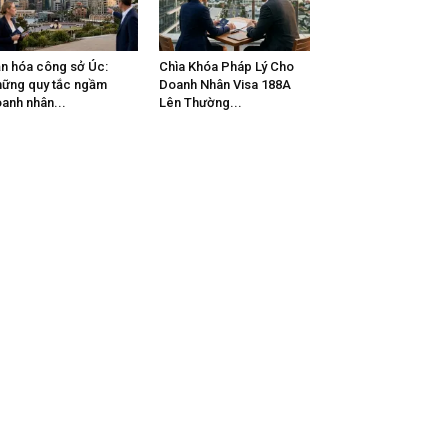
n hóa công sở Úc:
Chìa Khóa Pháp Lý Cho
ững quy tắc ngầm
Doanh Nhân Visa 188A
anh nhân...
Lên Thường...