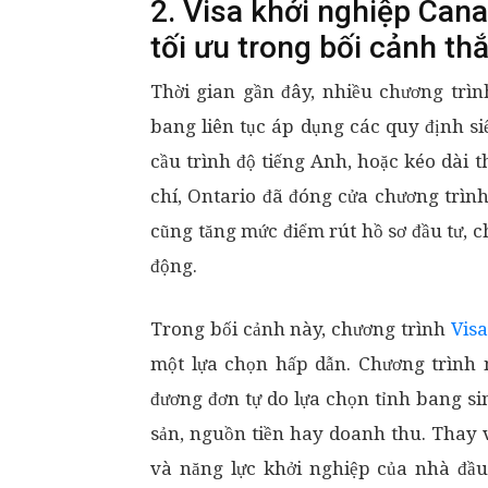
2. Visa khởi nghiệp Cana
tối ưu trong bối cảnh thắ
Thời gian gần đây, nhiều chương trì
bang liên tục áp dụng các quy định s
cầu trình độ tiếng Anh, hoặc kéo dài 
chí, Ontario đã đóng cửa chương trìn
cũng tăng mức điểm rút hồ sơ đầu tư, 
động.
Trong bối cảnh này, chương trình
Visa
một lựa chọn hấp dẫn. Chương trình 
đương đơn tự do lựa chọn tỉnh bang s
sản, nguồn tiền hay doanh thu. Thay 
và năng lực khởi nghiệp của nhà đầu 