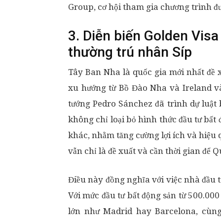
Group, cơ hội tham gia chương trình đ
3. Diễn biến Golden Vis
thường trú nhân Síp
Tây Ban Nha là quốc gia mới nhất đề x
xu hướng từ Bồ Đào Nha và Ireland v
tướng Pedro Sánchez đã trình dự luật 
không chỉ loại bỏ hình thức đầu tư bất
khác, nhằm tăng cường lợi ích và hiệu 
vẫn chỉ là đề xuất và cần thời gian để 
Điều này đồng nghĩa với việc nhà đầu tư
Với mức đầu tư bất động sản từ 500.000
lớn như Madrid hay Barcelona, cùng 