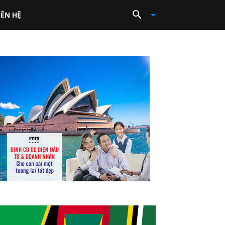
IÊN HỆ