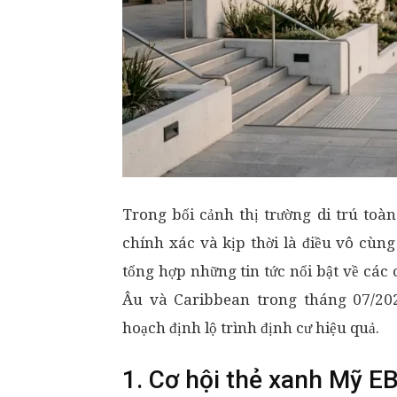
Trong bối cảnh thị trường di trú toàn
chính xác và kịp thời là điều vô cùn
tổng hợp những tin tức nổi bật về các
Âu và Caribbean trong tháng 07/20
hoạch định lộ trình định cư hiệu quả.
1. Cơ hội thẻ xanh Mỹ E