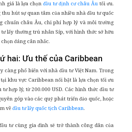
h giá là lựa chọn
đầu tư định cư châu Âu
tối ưu.
 thu hút sự quan tâm của nhiều nhà đầu tư quốc
ng chuẩn châu Âu, chi phí hợp lý và môi trường
tư lấy thường trú nhân Síp, với hình thức sở hữu
a chọn đáng cân nhắc.
ứ hai: Ưu thế của Caribbean
ày càng phổ biến với nhà đầu tư Việt Nam. Trong
tại khu vực Caribbean nổi bật là lựa chọn tối ưu
 tư hợp lý, từ 200.000 USD. Các hình thức đầu tư
uyên góp vào các quỹ phát triển đảo quốc, hoặc
hêm về
đầu tư lấy quốc tịch Caribbean
.
ầu tư cùng gia đình sẽ trở thành công dân của