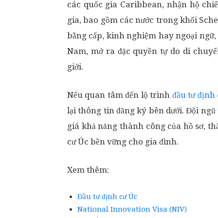
các quốc gia Caribbean, nhận hộ chiế
gia, bao gồm các nước trong khối Sche
bằng cấp, kinh nghiệm hay ngoại ngữ, v
Nam, mở ra đặc quyền tự do di chuyển
giới.
Nếu quan tâm đến lộ trình
đầu tư định
lại thông tin đăng ký bên dưới. Đội ng
giá khả năng thành công của hồ sơ, th
cư Úc bền vững cho gia đình.
Xem thêm:
Đầu tư định cư Úc
National Innovation Visa (NIV)