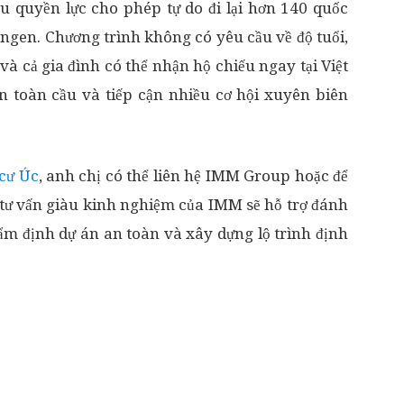
u quyền lực cho phép tự do đi lại hơn 140 quốc
ngen. Chương trình không có yêu cầu về độ tuổi,
à cả gia đình có thể nhận hộ chiếu ngay tại Việt
 toàn cầu và tiếp cận nhiều cơ hội xuyên biên
 cư Úc
, anh chị có thể liên hệ IMM Group hoặc để
ũ tư vấn giàu kinh nghiệm của IMM sẽ hỗ trợ đánh
ẩm định dự án an toàn và xây dựng lộ trình định