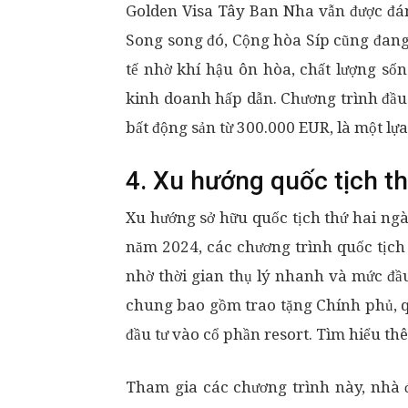
Golden Visa Tây Ban Nha vẫn được đán
Song song đó, Cộng hòa Síp cũng đang
tế nhờ khí hậu ôn hòa, chất lượng số
kinh doanh hấp dẫn. Chương trình đầu 
bất động sản từ 300.000 EUR, là một lự
4. Xu hướng quốc tịch th
Xu hướng sở hữu quốc tịch thứ hai ng
năm 2024, các chương trình quốc tịch 
nhờ thời gian thụ lý nhanh và mức đầu
chung bao gồm trao tặng Chính phủ, q
đầu tư vào cổ phần resort. Tìm hiểu t
Tham gia các chương trình này, nhà đ