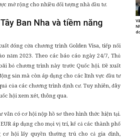
ược mở rộng cho nhiều đối tượng nhà đầu tư.
a Tây Ban Nha và tiềm năng
Vă
Nh
do
uất đóng cửa chương trình Golden Visa, tiếp nối
ào năm 2023. Theo các báo cáo ngày 24/7, Thủ
bãi bỏ chương trình này trước Quốc hội. Đề xuất
 động sản mà còn áp dụng cho các lĩnh vực đầu tư
quả của các chương trình định cư. Tuy nhiên, đây
Quốc hội xem xét, thông qua.
 vẫn có cơ hội nộp hồ sơ theo hình thức hiện tại.
 EUR áp dụng cho mọi vị trí, kể cả các thành phố
cơ hội lấy quyền thường trú cho cả gia đình,