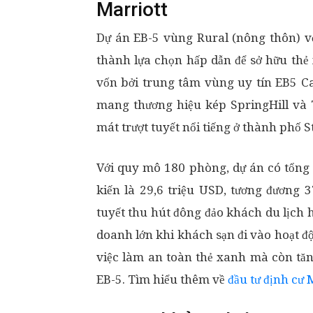
Marriott
Dự án EB-5 vùng Rural (nông thôn) vớ
thành lựa chọn hấp dẫn để sở hữu thẻ
vốn bởi trung tâm vùng uy tín EB5 Ca
mang thương hiệu kép SpringHill và 
mát trượt tuyết nổi tiếng ở thành phố
Với quy mô 180 phòng, dự án có tổng 
kiến là 29,6 triệu USD, tương đương 3
tuyết thu hút đông đảo khách du lịch
doanh lớn khi khách sạn đi vào hoạt đ
việc làm an toàn thẻ xanh mà còn tă
EB-5. Tìm hiểu thêm về
đầu tư định cư 