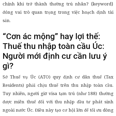
chính khi trở thành thường trú nhân? {keyword}
đóng vai trò quan trọng trong việc hoạch định tài
sản.
“Cơn ác mộng” hay lợi thế:
Thuế thu nhập toàn cầu Úc:
Người mới định cư cần lưu ý
gì?
Sở Thuế vụ Úc (ATO) quy định cư dân thuế (Tax
Residents) phải chịu thuế trên thu nhập toàn cầu.
Tuy nhiên, người giữ visa tạm trú (như 188) thường
được miễn thuế đối với thu nhập đầu tư phát sinh
ngoài nước Úc. Điều này tạo cơ hội lớn để tối ưu dòng