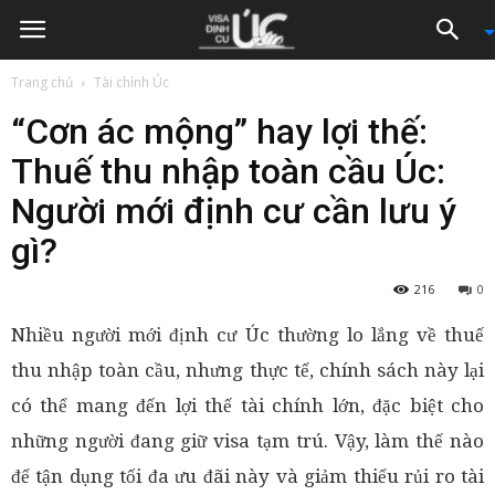
Trang chủ
Tài chính Úc
“Cơn ác mộng” hay lợi thế:
Thuế thu nhập toàn cầu Úc:
Người mới định cư cần lưu ý
gì?
216
0
Nhiều người mới định cư Úc thường lo lắng về thuế
thu nhập toàn cầu, nhưng thực tế, chính sách này lại
có thể mang đến lợi thế tài chính lớn, đặc biệt cho
những người đang giữ visa tạm trú. Vậy, làm thế nào
để tận dụng tối đa ưu đãi này và giảm thiểu rủi ro tài