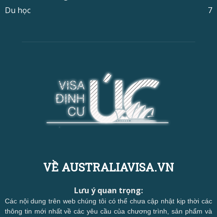
Du học
7
VỀ AUSTRALIAVISA.VN
Lưu ý quan trọng:
Các nội dung trên web chúng tôi có thể chưa cập nhật kịp thời các
thông tin mới nhất về các yêu cầu của chương trình, sản phẩm và