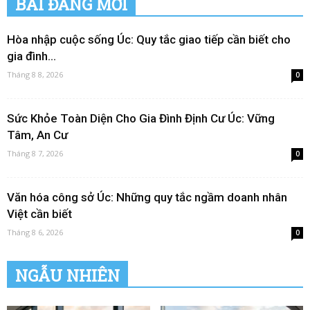
BÀI ĐĂNG MỚI
Hòa nhập cuộc sống Úc: Quy tắc giao tiếp cần biết cho
gia đình...
Tháng 8 8, 2026
0
Sức Khỏe Toàn Diện Cho Gia Đình Định Cư Úc: Vững
Tâm, An Cư
Tháng 8 7, 2026
0
Văn hóa công sở Úc: Những quy tắc ngầm doanh nhân
Việt cần biết
Tháng 8 6, 2026
0
NGẪU NHIÊN