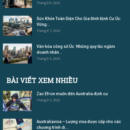
Tháng 8 8, 2026
Sức Khỏe Toàn Diện Cho Gia Đình Định Cư Úc:
Vững...
Tháng 8 7, 2026
Văn hóa công sở Úc: Những quy tắc ngầm
doanh nhân...
Tháng 8 6, 2026
BÀI VIẾT XEM NHIỀU
Zac Efron muốn đến Australia định cư
Tháng 8 5, 2020
Australiavisa – Lượng visa được cấp cho các
chương trình di...