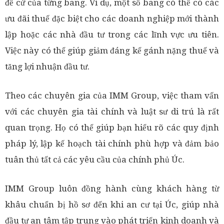
đề cử của từng bang. Ví dụ, một số bang có thể có các
ưu đãi thuế đặc biệt cho các doanh nghiệp mới thành
lập hoặc các nhà đầu tư trong các lĩnh vực ưu tiên.
Việc này có thể giúp giảm đáng kể gánh nặng thuế và
tăng lợi nhuận đầu tư.
Theo các chuyên gia của IMM Group, việc tham vấn
với các chuyên gia tài chính và luật sư di trú là rất
quan trọng. Họ có thể giúp bạn hiểu rõ các quy định
pháp lý, lập kế hoạch tài chính phù hợp và đảm bảo
tuân thủ tất cả các yêu cầu của chính phủ Úc.
IMM Group luôn đồng hành cùng khách hàng từ
khâu chuẩn bị hồ sơ đến khi an cư tại Úc, giúp nhà
đầu tư an tâm tập trung vào phát triển kinh doanh và