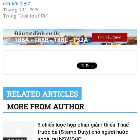
cần lưu ý gì?
Tháng 5 11, 2026
Trong "Luật thuế Úc"
RELATED ARTICLES
MORE FROM AUTHOR
3 chiến lược hợp pháp giảm thiểu Thuế
trước bạ (Stamp Duty) cho người nước
ngoài tại NSW/VIC
Tài chính Úc