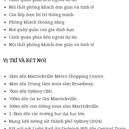
Nội thất phòng khách đơn giản và tinh tế
Căn bếp được bố trí thông minh
Phòng khách thoáng đãng
Nơi quây quần của gia đình bạn
Cảnh quan phía bên ngoài dự án
Nội thất phòng khách đơn giản và tinh tế
VỊ TRÍ VÀ KẾT NỐI
1km đến Marrickville Metro Shopping Centre.
4km đến Trung tâm mua sắm Broadway.
7km đến Sydney CBD.
700m đến Ga xe tàu Marrickville.
300m đến con đường mua sắm Marrickville.
2-3km đến các trường học đại học lớn
Mạng lưới đường sắt thành phố Sydney (2024).
Kết nối với Light Rail (từ Dulwich Hill đến Central Train