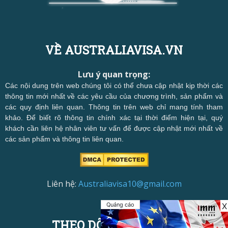
VỀ AUSTRALIAVISA.VN
Lưu ý quan trọng:
Các nội dung trên web chúng tôi có thể chưa cập nhật kịp thời các
thông tin mới nhất về các yêu cầu của chương trình, sản phẩm và
các quy định liên quan. Thông tin trên web chỉ mang tính tham
khảo. Để biết rõ thông tin chính xác tại thời điểm hiện tại, quý
khách cần liên hệ nhân viên tư vấn để được cập nhật mới nhất về
các sản phẩm và thông tin liên quan.
Liên hệ:
Australiavisa10@gmail.com
Quảng cáo
X
THEO DÕI CHÚNG TÔI