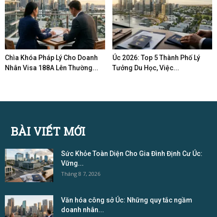
Chìa Khóa Pháp Lý Cho Doanh
Úc 2026: Top 5 Thành Phố Lý
Nhân Visa 188A Lên Thường...
Tưởng Du Học, Việc...
BÀI VIẾT MỚI
Sức Khỏe Toàn Diện Cho Gia Đình Định Cư Úc:
Vững...
Tháng 8 7, 2026
Văn hóa công sở Úc: Những quy tắc ngầm
doanh nhân...