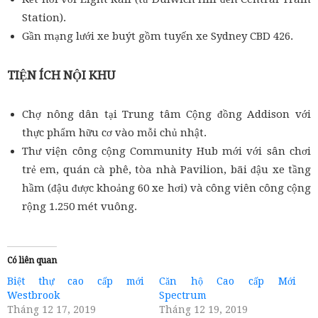
Station).
Gần mạng lưới xe buýt gồm tuyến xe Sydney CBD 426.
TIỆN ÍCH NỘI KHU
Chợ nông dân tại Trung tâm Cộng đồng Addison với
thực phẩm hữu cơ vào mỗi chủ nhật.
Thư viện công cộng Community Hub mới với sân chơi
trẻ em, quán cà phê, tòa nhà Pavilion, bãi đậu xe tầng
hầm (đậu được khoảng 60 xe hơi) và công viên công cộng
rộng 1.250 mét vuông.
Có liên quan
Biệt thự cao cấp mới
Căn hộ Cao cấp Mới
Westbrook
Spectrum
Tháng 12 17, 2019
Tháng 12 19, 2019