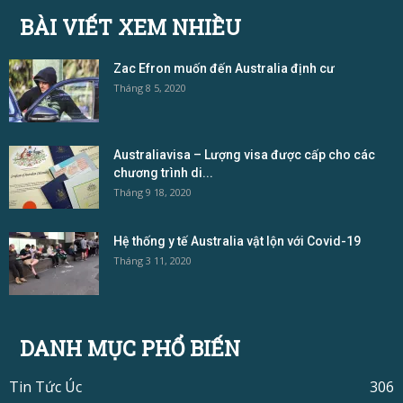
BÀI VIẾT XEM NHIỀU
Zac Efron muốn đến Australia định cư
Tháng 8 5, 2020
Australiavisa – Lượng visa được cấp cho các
chương trình di...
Tháng 9 18, 2020
Hệ thống y tế Australia vật lộn với Covid-19
Tháng 3 11, 2020
DANH MỤC PHỔ BIẾN
Tin Tức Úc
306