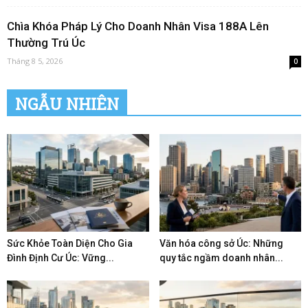
Chìa Khóa Pháp Lý Cho Doanh Nhân Visa 188A Lên
Thường Trú Úc
Tháng 8 5, 2026
0
NGẪU NHIÊN
Sức Khỏe Toàn Diện Cho Gia
Văn hóa công sở Úc: Những
Đình Định Cư Úc: Vững...
quy tắc ngầm doanh nhân...