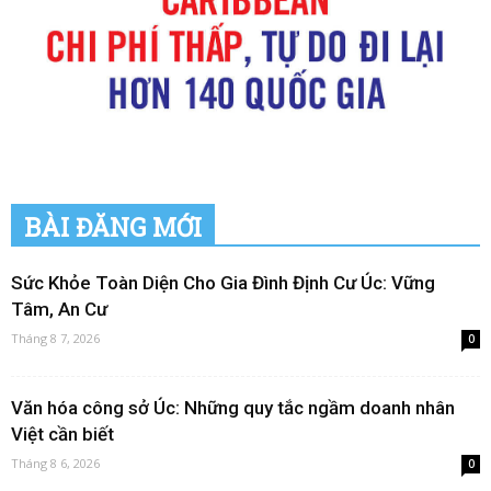
BÀI ĐĂNG MỚI
Sức Khỏe Toàn Diện Cho Gia Đình Định Cư Úc: Vững
Tâm, An Cư
Tháng 8 7, 2026
0
Văn hóa công sở Úc: Những quy tắc ngầm doanh nhân
Việt cần biết
Tháng 8 6, 2026
0