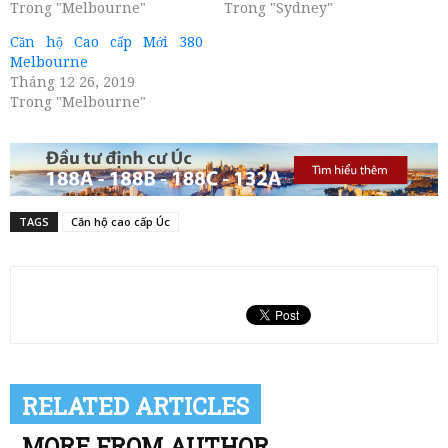
Trong "Melbourne"
Trong "Sydney"
Căn hộ Cao cấp Mới 380
Melbourne
Tháng 12 26, 2019
Trong "Melbourne"
TAGS
Căn hộ cao cấp Úc
RELATED ARTICLES
MORE FROM AUTHOR