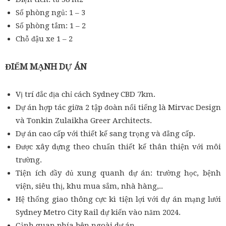
Số phòng ngủ: 1 – 3
Số phòng tắm: 1 – 2
Chỗ đậu xe 1 – 2
ĐIỂM MẠNH DỰ ÁN
Vị trí đắc địa chỉ cách Sydney CBD 7km.
Dự án hợp tác giữa 2 tập đoàn nổi tiếng là Mirvac Design
và Tonkin Zulaikha Greer Architects.
Dự án cao cấp với thiết kế sang trọng và đẳng cấp.
Được xây dựng theo chuẩn thiết kế thân thiện với môi
trường.
Tiện ích đầy đủ xung quanh dự án: trường học, bệnh
viện, siêu thị, khu mua sắm, nhà hàng,..
Hệ thống giao thông cực kì tiện lợi với dự án mạng lưới
Sydney Metro City Rail dự kiến vào năm 2024.
Cảnh quan phía bên ngoài dự án