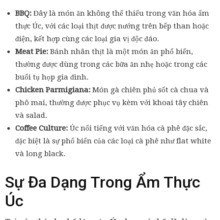
BBQ:
Đây là món ăn không thể thiếu trong văn hóa ẩm
thực Úc, với các loại thịt được nướng trên bếp than hoặc
điện, kết hợp cùng các loại gia vị độc đáo.
Meat Pie:
Bánh nhân thịt là một món ăn phổ biến,
thường được dùng trong các bữa ăn nhẹ hoặc trong các
buổi tụ họp gia đình.
Chicken Parmigiana:
Món gà chiên phủ sốt cà chua và
phô mai, thường được phục vụ kèm với khoai tây chiên
và salad.
Coffee Culture:
Úc nổi tiếng với văn hóa cà phê đặc sắc,
đặc biệt là sự phổ biến của các loại cà phê như flat white
và long black.
Sự Đa Dạng Trong Ẩm Thực
Úc