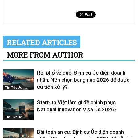
RELATED ARTICLES
MORE FROM AUTHOR
Rời phố về quê: Định cư Úc diện doanh
nhân: Nên chọn bang nào 2026 để được
ưu tiên xử lý?
Tin Tức Úc
Start-up Việt làm gì để chinh phục
National Innovation Visa Úc 2026?
Tin Tức Úc
Bài toán an cư: Định cư Úc diện doanh