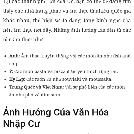
Tại các thành phố lớn của Úc, bạn có thể dễ dàng tìm
thấy các nhà hàng phục vụ ẩm thực từ nhiều quốc gia
khác nhau, thể hiện sự đa dạng đáng kinh ngạc của
nền ẩm thực nơi đây. Những ảnh hưởng lớn đến từ các
nền ẩm thực như:
Anh:
Ẩm thực truyền thống với các món ăn như fish and
chips.
Ý:
Các món pasta và pizza được yêu thích rộng rãi.
Hy Lạp:
Các món ăn như souvlaki và moussaka.
Trung Quốc và Việt Nam:
Với sự phổ biến của các món
ăn như phở và dim sum.
Ảnh Hưởng Của Văn Hóa
Nhập Cư