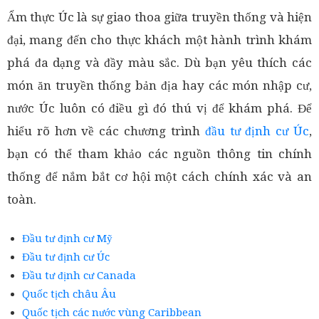
Ẩm thực Úc là sự giao thoa giữa truyền thống và hiện
đại, mang đến cho thực khách một hành trình khám
phá đa dạng và đầy màu sắc. Dù bạn yêu thích các
món ăn truyền thống bản địa hay các món nhập cư,
nước Úc luôn có điều gì đó thú vị để khám phá. Để
hiểu rõ hơn về các chương trình
đầu tư định cư Úc
,
bạn có thể tham khảo các nguồn thông tin chính
thống để nắm bắt cơ hội một cách chính xác và an
toàn.
Đầu tư định cư Mỹ
Đầu tư định cư Úc
Đầu tư định cư Canada
Quốc tịch châu Âu
Quốc tịch các nước vùng Caribbean