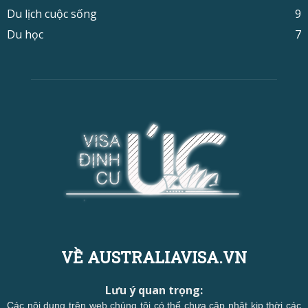
Du lịch cuộc sống
9
Du học
7
VỀ AUSTRALIAVISA.VN
Lưu ý quan trọng:
Các nội dung trên web chúng tôi có thể chưa cập nhật kịp thời các