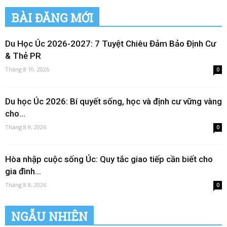
BÀI ĐĂNG MỚI
Du Học Úc 2026-2027: 7 Tuyệt Chiêu Đảm Bảo Định Cư
& Thẻ PR
Tháng 8 10, 2026
0
Du học Úc 2026: Bí quyết sống, học và định cư vững vàng
cho...
Tháng 8 9, 2026
0
Hòa nhập cuộc sống Úc: Quy tắc giao tiếp cần biết cho
gia đình...
Tháng 8 8, 2026
0
NGẪU NHIÊN