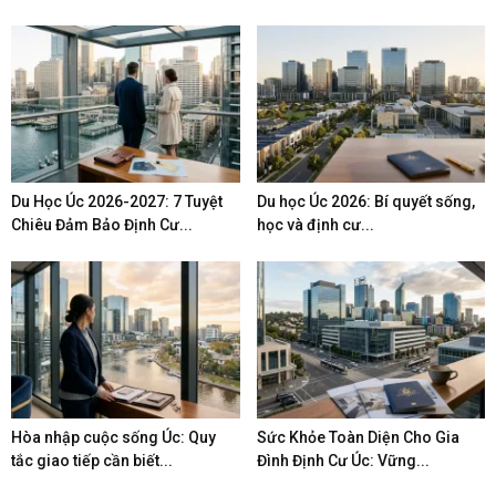
Du Học Úc 2026-2027: 7 Tuyệt
Du học Úc 2026: Bí quyết sống,
Chiêu Đảm Bảo Định Cư...
học và định cư...
Hòa nhập cuộc sống Úc: Quy
Sức Khỏe Toàn Diện Cho Gia
tắc giao tiếp cần biết...
Đình Định Cư Úc: Vững...