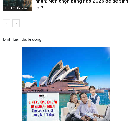
nhân: Nên chọn bang nào 2026 để dễ sinh
lời?
Tin Tức Úc
Bình luận đã bị đóng.