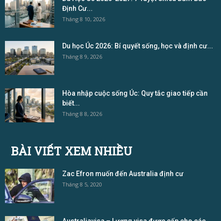
Định Cư...
Tháng 8 10, 2026
Du học Úc 2026: Bí quyết sống, học và định cư...
Tháng 8 9, 2026
Hòa nhập cuộc sống Úc: Quy tắc giao tiếp cần
biết...
Tháng 8 8, 2026
BÀI VIẾT XEM NHIỀU
Zac Efron muốn đến Australia định cư
Tháng 8 5, 2020
Australiavisa – Lượng visa được cấp cho các