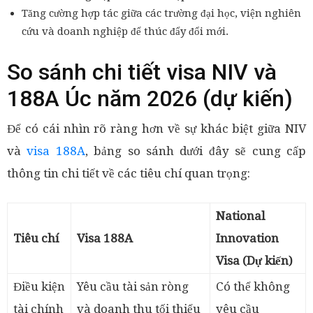
Tăng cường hợp tác giữa các trường đại học, viện nghiên
cứu và doanh nghiệp để thúc đẩy đổi mới.
So sánh chi tiết visa NIV và
188A Úc năm 2026 (dự kiến)
Để có cái nhìn rõ ràng hơn về sự khác biệt giữa NIV
và
visa 188A
, bảng so sánh dưới đây sẽ cung cấp
thông tin chi tiết về các tiêu chí quan trọng:
National
Tiêu chí
Visa 188A
Innovation
Visa (Dự kiến)
Điều kiện
Yêu cầu tài sản ròng
Có thể không
tài chính
và doanh thu tối thiểu
yêu cầu