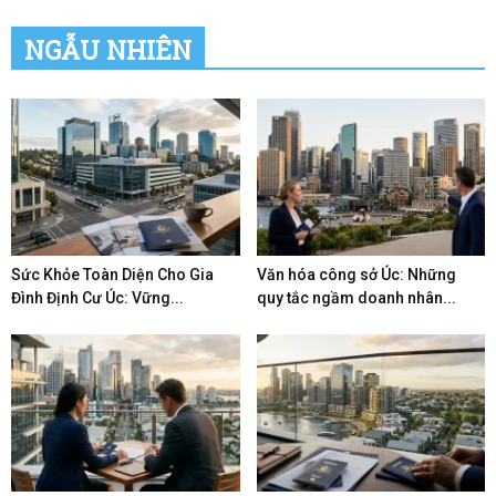
NGẪU NHIÊN
Sức Khỏe Toàn Diện Cho Gia
Văn hóa công sở Úc: Những
Đình Định Cư Úc: Vững...
quy tắc ngầm doanh nhân...