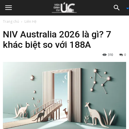
Trang chủ
Liên Hệ
NIV Australia 2026 là gì? 7
khác biệt so với 188A
310
0