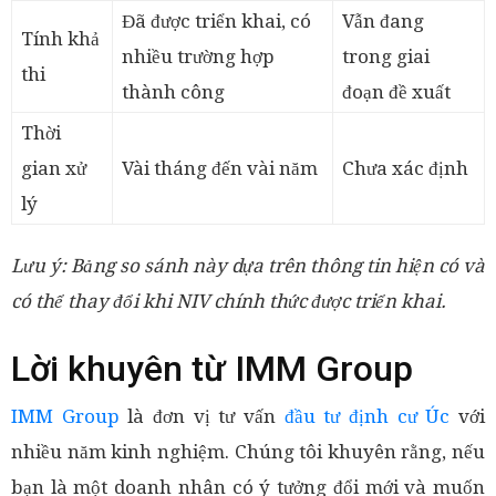
Đã được triển khai, có
Vẫn đang
Tính khả
nhiều trường hợp
trong giai
thi
thành công
đoạn đề xuất
Thời
gian xử
Vài tháng đến vài năm
Chưa xác định
lý
Lưu ý: Bảng so sánh này dựa trên thông tin hiện có và
có thể thay đổi khi NIV chính thức được triển khai.
Lời khuyên từ IMM Group
IMM Group
là đơn vị tư vấn
đầu tư định cư Úc
với
nhiều năm kinh nghiệm. Chúng tôi khuyên rằng, nếu
bạn là một doanh nhân có ý tưởng đổi mới và muốn