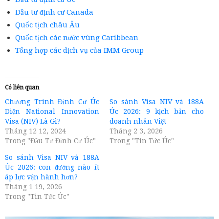
Đầu tư định cư Canada
Quốc tịch châu Âu
Quốc tịch các nước vùng Caribbean
Tổng hợp các dịch vụ của IMM Group
Có liên quan
Chương Trình Định Cư Úc
So sánh Visa NIV và 188A
Diện National Innovation
Úc 2026: 9 kịch bản cho
Visa (NIV) Là Gì?
doanh nhân Việt
Tháng 12 12, 2024
Tháng 2 3, 2026
Trong "Đầu Tư Định Cư Úc"
Trong "Tin Tức Úc"
So sánh Visa NIV và 188A
Úc 2026: con đường nào ít
áp lực vận hành hơn?
Tháng 1 19, 2026
Trong "Tin Tức Úc"