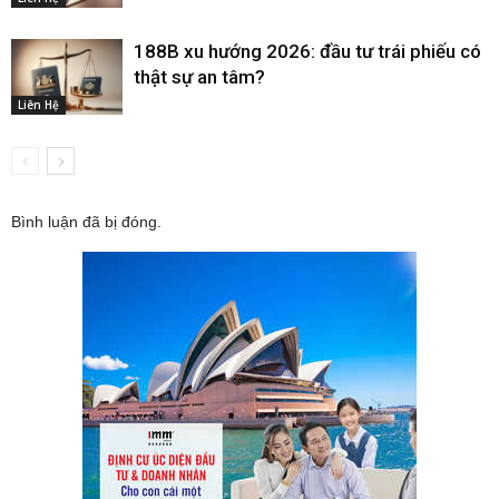
188B xu hướng 2026: đầu tư trái phiếu có
thật sự an tâm?
Liên Hệ
Bình luận đã bị đóng.