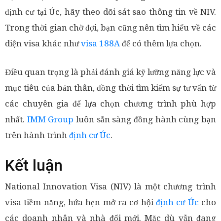
định cư tại Úc, hãy theo dõi sát sao thông tin về NIV.
Trong thời gian chờ đợi, bạn cũng nên tìm hiểu về các
diện visa khác như
visa 188A
để có thêm lựa chọn.
Điều quan trọng là phải đánh giá kỹ lưỡng năng lực và
mục tiêu của bản thân, đồng thời tìm kiếm sự tư vấn từ
các chuyên gia để lựa chọn chương trình phù hợp
nhất.
IMM Group
luôn sẵn sàng đồng hành cùng bạn
trên hành trình
định cư Úc
.
Kết luận
National Innovation Visa (NIV) là một chương trình
visa tiềm năng, hứa hẹn mở ra cơ hội
định cư Úc
cho
các doanh nhân và nhà đổi mới. Mặc dù vẫn đang