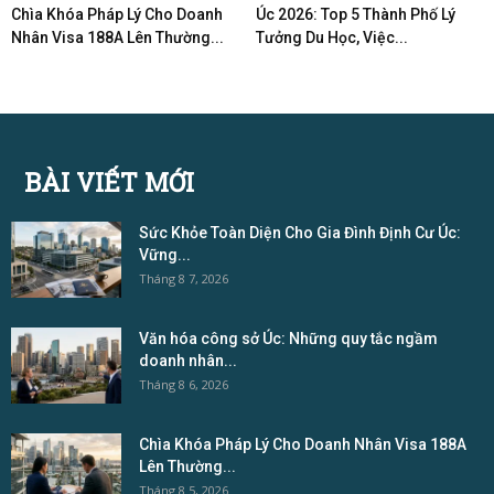
Chìa Khóa Pháp Lý Cho Doanh
Úc 2026: Top 5 Thành Phố Lý
Nhân Visa 188A Lên Thường...
Tưởng Du Học, Việc...
BÀI VIẾT MỚI
Sức Khỏe Toàn Diện Cho Gia Đình Định Cư Úc:
Vững...
Tháng 8 7, 2026
Văn hóa công sở Úc: Những quy tắc ngầm
doanh nhân...
Tháng 8 6, 2026
Chìa Khóa Pháp Lý Cho Doanh Nhân Visa 188A
Lên Thường...
Tháng 8 5, 2026