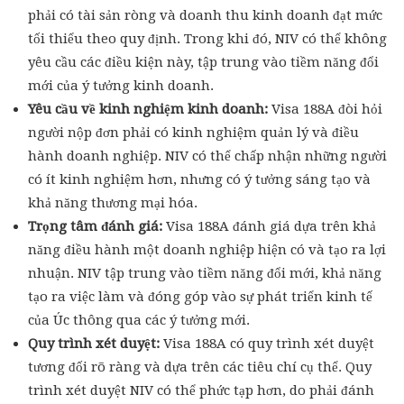
phải có tài sản ròng và doanh thu kinh doanh đạt mức
tối thiểu theo quy định. Trong khi đó, NIV có thể không
yêu cầu các điều kiện này, tập trung vào tiềm năng đổi
mới của ý tưởng kinh doanh.
Yêu cầu về kinh nghiệm kinh doanh:
Visa 188A đòi hỏi
người nộp đơn phải có kinh nghiệm quản lý và điều
hành doanh nghiệp. NIV có thể chấp nhận những người
có ít kinh nghiệm hơn, nhưng có ý tưởng sáng tạo và
khả năng thương mại hóa.
Trọng tâm đánh giá:
Visa 188A đánh giá dựa trên khả
năng điều hành một doanh nghiệp hiện có và tạo ra lợi
nhuận. NIV tập trung vào tiềm năng đổi mới, khả năng
tạo ra việc làm và đóng góp vào sự phát triển kinh tế
của Úc thông qua các ý tưởng mới.
Quy trình xét duyệt:
Visa 188A có quy trình xét duyệt
tương đối rõ ràng và dựa trên các tiêu chí cụ thể. Quy
trình xét duyệt NIV có thể phức tạp hơn, do phải đánh