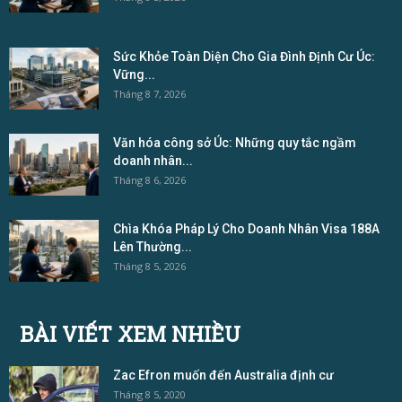
Sức Khỏe Toàn Diện Cho Gia Đình Định Cư Úc:
Vững...
Tháng 8 7, 2026
Văn hóa công sở Úc: Những quy tắc ngầm
doanh nhân...
Tháng 8 6, 2026
Chìa Khóa Pháp Lý Cho Doanh Nhân Visa 188A
Lên Thường...
Tháng 8 5, 2026
BÀI VIẾT XEM NHIỀU
Zac Efron muốn đến Australia định cư
Tháng 8 5, 2020