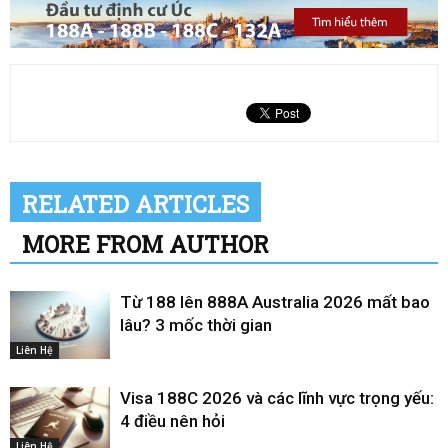
RELATED ARTICLES
MORE FROM AUTHOR
Từ 188 lên 888A Australia 2026 mất bao
lâu? 3 mốc thời gian
Liên Hệ
Visa 188C 2026 và các lĩnh vực trọng yếu:
4 điều nên hỏi
Liên Hệ