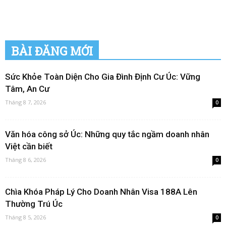
BÀI ĐĂNG MỚI
Sức Khỏe Toàn Diện Cho Gia Đình Định Cư Úc: Vững
Tâm, An Cư
Tháng 8 7, 2026
0
Văn hóa công sở Úc: Những quy tắc ngầm doanh nhân
Việt cần biết
Tháng 8 6, 2026
0
Chìa Khóa Pháp Lý Cho Doanh Nhân Visa 188A Lên
Thường Trú Úc
Tháng 8 5, 2026
0