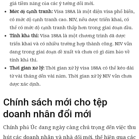
giá tiềm năng của các ý tưởng đổi mới.
Mức độ cạnh tranh:
Visa 188A là một diện visa phổ biến,
có mức độ cạnh tranh cao. NIV, nếu được triển khai, có
thể có mức độ cạnh tranh thấp hơn trong giai đoạn đầu.
Tính khả thi:
Visa 188A là một chương trình đã được
triển khai và có nhiều trường hợp thành công. NIV vẫn
đang trong giai đoạn đề xuất và chưa có gì đảm bảo về
tính khả thi.
Thời gian xử lý:
Thời gian xử lý visa 188A có thể kéo dài
từ vài tháng đến vài năm. Thời gian xử lý NIV vẫn chưa
được xác định.
Chính sách mới cho tệp
doanh nhân đổi mới
Chính phủ Úc đang ngày càng chú trọng đến việc thu
hút các doanh nhân và nhà đổi mới, thể hiện qua các