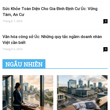
Sức Khỏe Toàn Diện Cho Gia Đình Định Cư Úc: Vững
Tâm, An Cư
Tháng 8 7, 2026
0
Văn hóa công sở Úc: Những quy tắc ngầm doanh nhân
Việt cần biết
Tháng 8 6, 2026
0
NGẪU NHIÊN