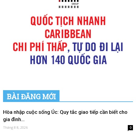
BÀI ĐĂNG MỚI
Hòa nhập cuộc sống Úc: Quy tắc giao tiếp cần biết cho
gia đình...
Tháng 8 8, 2026
0