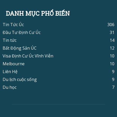
DANH MỤC PHỔ BIẾN
Tin Tức Úc
306
Đầu Tư Định Cư Úc
31
Tin tức
14
Bất Động Sản ÚC
12
Visa Định Cư Úc Vĩnh Viễn
10
Melbourne
10
Liên Hệ
9
Du lịch cuộc sống
9
Du học
7