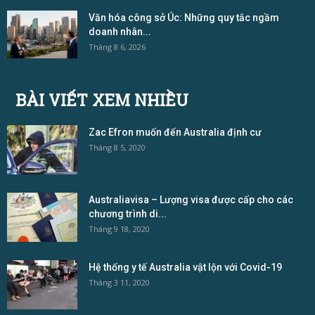
Văn hóa công sở Úc: Những quy tắc ngầm
doanh nhân...
Tháng 8 6, 2026
BÀI VIẾT XEM NHIỀU
Zac Efron muốn đến Australia định cư
Tháng 8 5, 2020
Australiavisa – Lượng visa được cấp cho các
chương trình di...
Tháng 9 18, 2020
Hệ thống y tế Australia vật lộn với Covid-19
Tháng 3 11, 2020