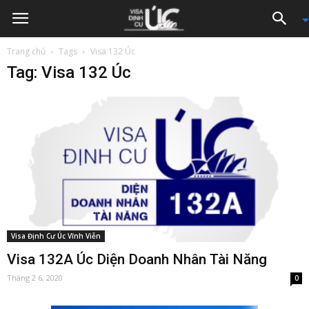
Trang chủ
Tags
Visa 132 Úc
Tag: Visa 132 Úc
Visa Định Cư Úc Vĩnh Viễn
Visa 132A Úc Diện Doanh Nhân Tài Năng
Tháng 2 6, 2020
0