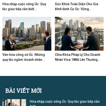
Hòa nhập cuộc sống Úc: Quy
Sức Khỏe Toàn Diện Cho Gia
tắc giao tiếp cần biết...
Đình Định Cư Úc: Vững...
Văn hóa công sở Úc: Những
Chìa Khóa Pháp Lý Cho Doanh
quy tắc ngầm doanh nhân...
Nhân Visa 188A Lên Thường...
BÀI VIẾT MỚI
Hòa nhập cuộc sống Úc: Quy tắc giao tiếp cần