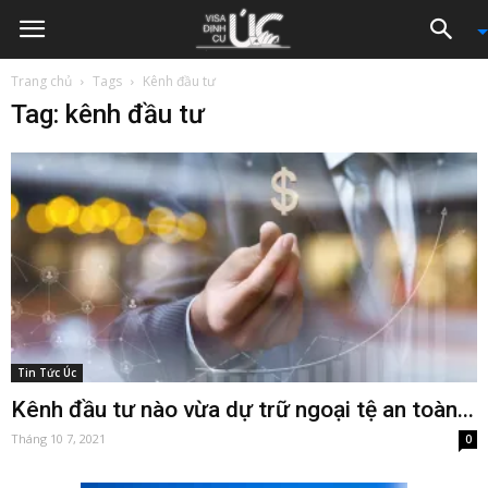
Trang chủ
Tags
Kênh đầu tư
Tag: kênh đầu tư
Tin Tức Úc
Kênh đầu tư nào vừa dự trữ ngoại tệ an toàn...
Tháng 10 7, 2021
0