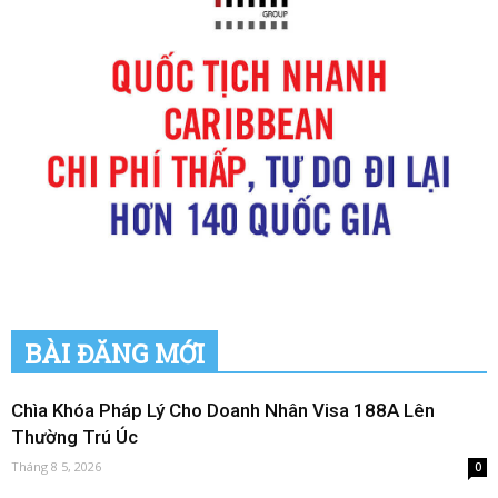
BÀI ĐĂNG MỚI
Chìa Khóa Pháp Lý Cho Doanh Nhân Visa 188A Lên
Thường Trú Úc
Tháng 8 5, 2026
0