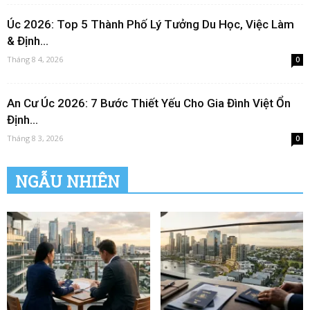
Úc 2026: Top 5 Thành Phố Lý Tưởng Du Học, Việc Làm
& Định...
Tháng 8 4, 2026
0
An Cư Úc 2026: 7 Bước Thiết Yếu Cho Gia Đình Việt Ổn
Định...
Tháng 8 3, 2026
0
NGẪU NHIÊN