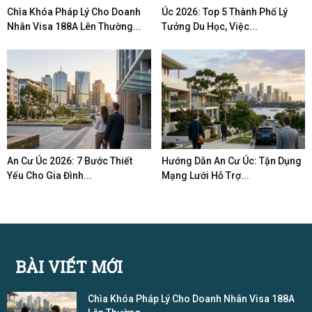
Chìa Khóa Pháp Lý Cho Doanh
Úc 2026: Top 5 Thành Phố Lý
Nhân Visa 188A Lên Thường...
Tưởng Du Học, Việc...
An Cư Úc 2026: 7 Bước Thiết
Hướng Dẫn An Cư Úc: Tận Dụng
Yếu Cho Gia Đình...
Mạng Lưới Hỗ Trợ...
BÀI VIẾT MỚI
Chìa Khóa Pháp Lý Cho Doanh Nhân Visa 188A