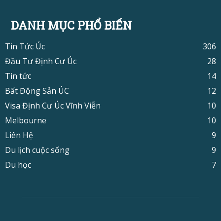
DANH MỤC PHỔ BIẾN
Tin Tức Úc
306
Đầu Tư Định Cư Úc
28
Tin tức
14
Bất Động Sản ÚC
12
Visa Định Cư Úc Vĩnh Viễn
10
Melbourne
10
Liên Hệ
9
Du lịch cuộc sống
9
Du học
7